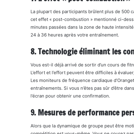
La plupart des participants brûlent plus de 500 c
cet effet « post-combustion » mentionné ci-dess
minutes passées dans la zone de haute intensit
24 à 36 heures après votre entraînement.
8. Technologie éliminant les co
Vous est-il déjà arrivé de sortir d’un cours de fi
L’effort et l’effort peuvent être difficiles à éva
Les moniteurs de fréquence cardiaque d’Orangeth
entraînements. Si vous n’êtes pas sûr d’être dans 
l’écran pour obtenir une confirmation.
9. Mesures de performance per
Alors que la dynamique de groupe peut être moti
compétition est vous-même. Vous ne courez pas 