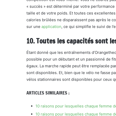
« succès » est déterminé par votre performance i
taille et de votre poids. Et toutes ces excellent
calories brûlées ne disparaissent pas après le c
sur une
application
, ce qui simplifie le suivi de l
10. Toutes les capacités sont l
Étant donné que les entraînements d’Orangetheory 
possible pour un débutant et un passionné de fit
égaux. La marche rapide peut être remplacée par l
sont disponibles. Et, bien que le vélo ne fasse p
vélos stationnaires sont disponibles pour ceux 
ARTICLES SIMILAIRES :
10 raisons pour lesquelles chaque femme de
10 raisons pour lesquelles chaque femme de