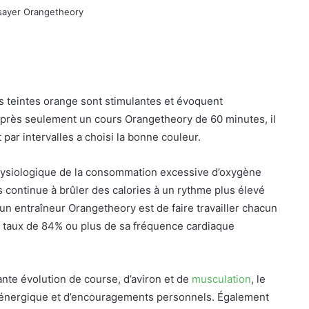
s teintes orange sont stimulantes et évoquent
 Après seulement un cours Orangetheory de 60 minutes, il
 par intervalles a choisi la bonne couleur.
hysiologique de la consommation excessive d’oxygène
s continue à brûler des calories à un rythme plus élevé
d’un entraîneur Orangetheory est de faire travailler chacun
n taux de 84% ou plus de sa fréquence cardiaque
te évolution de course, d’aviron et de
musculation
, le
 énergique et d’encouragements personnels. Également