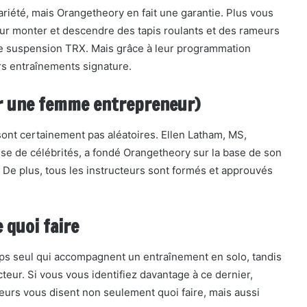
riété, mais Orangetheory en fait une garantie. Plus vous
our monter et descendre des tapis roulants et des rameurs
de suspension TRX. Mais grâce à leur programmation
rs entraînements signature.
par une femme entrepreneur)
sont certainement pas aléatoires. Ellen Latham, MS,
use de célébrités, a fondé Orangetheory sur la base de son
 De plus, tous les instructeurs sont formés et approuvés
 quoi faire
mps seul qui accompagnent un entraînement en solo, tandis
cteur. Si vous vous identifiez davantage à ce dernier,
eurs vous disent non seulement quoi faire, mais aussi