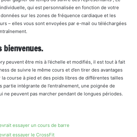
ndividuelle, qui est personnalisée en fonction de votre
es données sur les zones de fréquence cardiaque et les
ours – elles vous sont envoyées par e-mail ou téléchargées
’entraînement.
es bienvenues.
peuvent être mis à l’échelle et modifiés, il est tout à fait
ness de suivre le même cours et d’en tirer des avantages
a course à pied et des poids libres de différentes tailles
as partie intégrante de l’entraînement, une poignée de
qui ne peuvent pas marcher pendant de longues périodes.
vrait essayer un cours de barre
vrait essayer le CrossFit