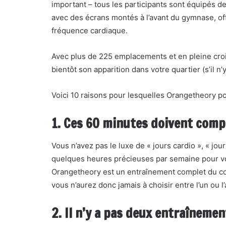
important – tous les participants sont équipés 
avec des écrans montés à l’avant du gymnase, off
fréquence cardiaque.
Avec plus de 225 emplacements et en pleine cro
bientôt son apparition dans votre quartier (s’il n’
Voici 10 raisons pour lesquelles Orangetheory po
1. Ces 60 minutes doivent comp
Vous n’avez pas le luxe de « jours cardio », « jo
quelques heures précieuses par semaine pour vous
Orangetheory est un entraînement complet du corp
vous n’aurez donc jamais à choisir entre l’un ou l’
2. Il n’y a pas deux entraîneme