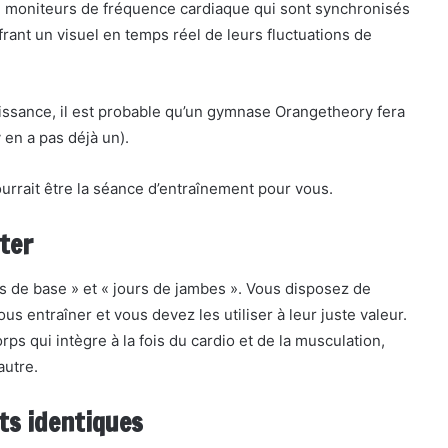
de moniteurs de fréquence cardiaque qui sont synchronisés
rant un visuel en temps réel de leurs fluctuations de
issance, il est probable qu’un gymnase Orangetheory fera
y en a pas déjà un).
urrait être la séance d’entraînement pour vous.
ter
urs de base » et « jours de jambes ». Vous disposez de
 entraîner et vous devez les utiliser à leur juste valeur.
s qui intègre à la fois du cardio et de la musculation,
autre.
nts identiques