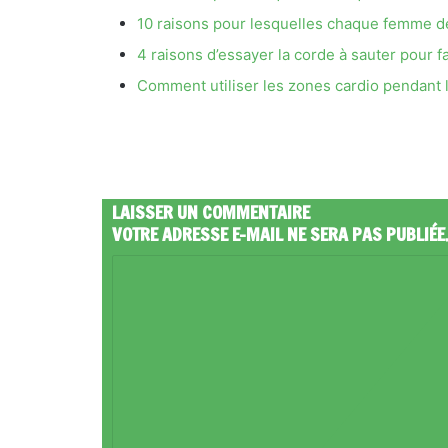
10 raisons pour lesquelles chaque femme de
4 raisons d’essayer la corde à sauter pour fa
Comment utiliser les zones cardio pendant 
LAISSER UN COMMENTAIRE
VOTRE ADRESSE E-MAIL NE SERA PAS PUBLIÉE
C
O
M
M
E
N