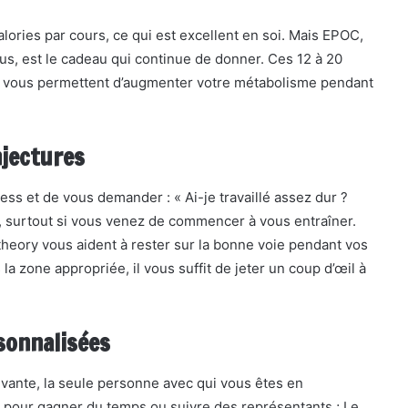
alories par cours, ce qui est excellent en soi. Mais EPOC,
us, est le cadeau qui continue de donner. Ces 12 à 20
é vous permettent d’augmenter votre métabolisme pendant
njectures
tness et de vous demander : « Ai-je travaillé assez dur ?
luer, surtout si vous venez de commencer à vous entraîner.
eory vous aident à rester sur la bonne voie pendant vos
la zone appropriée, il vous suffit de jeter un coup d’œil à
sonnalisées
vante, la seule personne avec qui vous êtes en
pour gagner du temps ou suivre des représentants ; Le