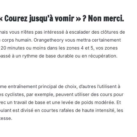
« Courez jusqu’à vomir » ? Non merci.
is vous n’êtes pas intéressé à escalader des clôtures de
du corps humain. Orangetheory vous mettra certainement
n 20 minutes ou moins dans les zones 4 et 5, vos zones
passé à un rythme de base durable ou en récupération.
 entraînement principal de choix, d’autres l’utilisent à
es cyclistes, par exemple, peuvent utiliser des cours pour
vec un travail de base et une levée de poids modérée. Et
oulant est divisé en courtes rafales de haute intensité, les
tesse.