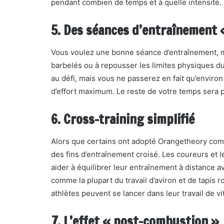
pendant combien de temps et à quelle intensité.
5. Des séances d’entraînement 
Vous voulez une bonne séance d’entraînement, ma
barbelés ou à repousser les limites physiques 
au défi, mais vous ne passerez en fait qu’enviro
d’effort maximum. Le reste de votre temps sera 
6. Cross-training simplifié
Alors que certains ont adopté Orangetheory comme
des fins d’entraînement croisé. Les coureurs et l
aider à équilibrer leur entraînement à distance a
comme la plupart du travail d’aviron et de tapis r
athlètes peuvent se lancer dans leur travail de vi
7. L’effet « post-combustion »