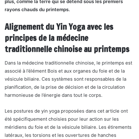
plus, comme la terre qui se détend sous les premiers
rayons chauds du printemps.
Alignement du Yin Yoga avec les
principes de la médecine
traditionnelle chinoise au printemps
Dans la médecine traditionnelle chinoise, le printemps est
associé à l’élément Bois et aux organes du foie et de la
vésicule biliaire. Ces systèmes sont responsables de la
planification, de la prise de décision et de la circulation
harmonieuse de l’énergie dans tout le corps.
Les postures de yin yoga proposées dans cet article ont
été spécifiquement choisies pour leur action sur les
méridiens du foie et de la vésicule biliaire. Les étirements
latéraux, les torsions et les ouvertures de hanches