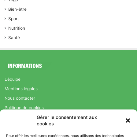
Bien-être
Sport
Nutrition
Santé
INFORMATIONS
L’équipe
Mentions légales
Nous contacter
Politique de cookies
Gérer le consentement aux
Régime Savoir Maigrir.fr : La méthode Jean-Michel Cohen pour
cookies
une perte de poids durable
Pour offrir les meilleures expériences, nous utilisons des technologies