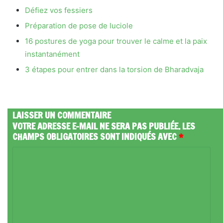
Défiez vos fessiers
Préparation de pose de luciole
16 postures de yoga pour trouver le calme et la paix
instantanément
3 étapes pour entrer dans la torsion de Bharadvaja
LAISSER UN COMMENTAIRE
VOTRE ADRESSE E-MAIL NE SERA PAS PUBLIÉE.
LES
CHAMPS OBLIGATOIRES SONT INDIQUÉS AVEC
*
C
O
M
M
E