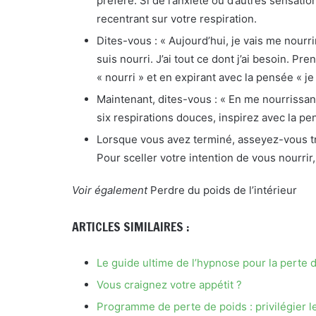
préféré. Si de l’anxiété ou d’autres sensati
recentrant sur votre respiration.
Dites-vous : « Aujourd’hui, je vais me nourr
suis nourri. J’ai tout ce dont j’ai besoin. P
« nourri » et en expirant avec la pensée « je 
Maintenant, dites-vous : « En me nourrissant
six respirations douces, inspirez avec la pen
Lorsque vous avez terminé, asseyez-vous t
Pour sceller votre intention de vous nourrir
Voir également
Perdre du poids de l’intérieur
ARTICLES SIMILAIRES :
Le guide ultime de l’hypnose pour la perte 
Vous craignez votre appétit ?
Programme de perte de poids : privilégier l