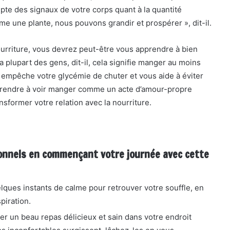
mpte des signaux de votre corps quant à la quantité
e une plante, nous pouvons grandir et prospérer », dit-il.
ourriture, vous devrez peut-être vous apprendre à bien
 plupart des gens, dit-il, cela signifie manger au moins
qui empêche votre glycémie de chuter et vous aide à éviter
apprendre à voir manger comme un acte d’amour-propre
nsformer votre relation avec la nourriture.
onnels en commençant votre journée avec cette
ues instants de calme pour retrouver votre souffle, en
piration.
r un beau repas délicieux et sain dans votre endroit