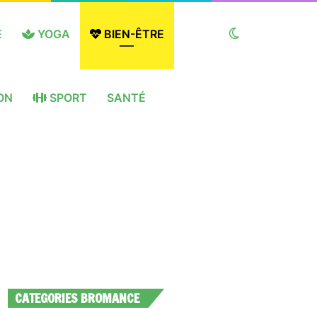
E
YOGA
BIEN-ÊTRE
Switch
ON
SPORT
SANTÉ
skin
CATEGORIES BROMANCE