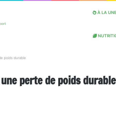
À LA UN
NUTRITI
de poids durable
une perte de poids durable