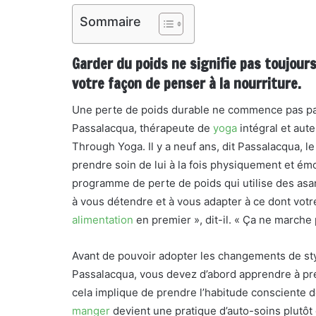
Sommaire
Garder du poids ne signifie pas toujour
votre façon de penser à la nourriture.
Une perte de poids durable ne commence pas par 
Passalacqua, thérapeute de
yoga
intégral et aut
Through Yoga. Il y a neuf ans, dit Passalacqua, le
prendre soin de lui à la fois physiquement et ém
programme de perte de poids qui utilise des asan
à vous détendre et à vous adapter à ce dont votr
alimentation
en premier », dit-il. « Ça ne marche
Avant de pouvoir adopter les changements de styl
Passalacqua, vous devez d’abord apprendre à pre
cela implique de prendre l’habitude consciente d
manger
devient une pratique d’auto-soins plutôt 