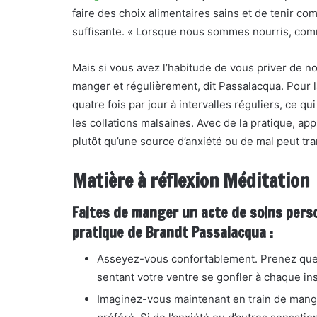
faire des choix alimentaires sains et de tenir co
suffisante. « Lorsque nous sommes nourris, comm
Mais si vous avez l’habitude de vous priver de n
manger et régulièrement, dit Passalacqua. Pour la
quatre fois par jour à intervalles réguliers, ce 
les collations malsaines. Avec de la pratique, 
plutôt qu’une source d’anxiété ou de mal peut tra
Matière à réflexion Méditation
Faites de manger un acte de soins pers
pratique de Brandt Passalacqua :
Asseyez-vous confortablement. Prenez quelq
sentant votre ventre se gonfler à chaque ins
Imaginez-vous maintenant en train de mange