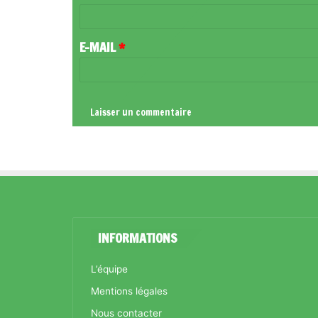
I
R
E-MAIL
*
E
*
INFORMATIONS
L’équipe
Mentions légales
Nous contacter