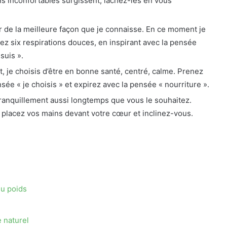
ons inconfortables surgissent, lâchez-les en vous
ir de la meilleure façon que je connaisse. En ce moment je
renez six respirations douces, en inspirant avec la pensée
suis ».
, je choisis d’être en bonne santé, centré, calme. Prenez
sée « je choisis » et expirez avec la pensée « nourriture ».
ranquillement aussi longtemps que vous le souhaitez.
, placez vos mains devant votre cœur et inclinez-vous.
du poids
e naturel