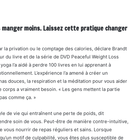
s manger moins. Laissez cette pratique changer
la privation ou le comptage des calories, déclare Brandt
eur du livre et de la série de DVD Peaceful Weight Loss
 yoga l’a aidé à perdre 100 livres en lui apprenant à
otionnellement. L’expérience l’a amené à créer un
as douces, la respiration et la méditation pour vous aider
e corps a vraiment besoin. « Les gens mettent la partie
 pas comme ça. »
e de vie qui entraînent une perte de poids, dit
ndre soin de vous. Peut-être de manière contre-intuitive,
e vous nourrir de repas réguliers et sains. Lorsque
qu’un motif de culpabilité, vous êtes plus susceptible de