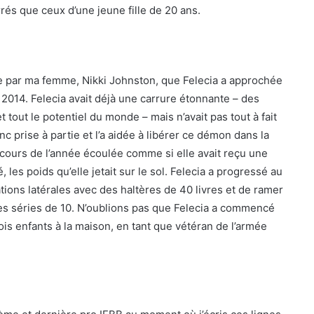
rés que ceux d’une jeune fille de 20 ans.
ée par ma femme, Nikki Johnston, que Felecia a approchée
2014. Felecia avait déjà une carrure étonnante – des
 tout le potentiel du monde – mais n’avait pas tout à fait
nc prise à partie et l’a aidée à libérer ce démon dans la
au cours de l’année écoulée comme si elle avait reçu une
, les poids qu’elle jetait sur le sol. Felecia a progressé au
ations latérales avec des haltères de 40 livres et de ramer
des séries de 10. N’oublions pas que Felecia a commencé
ois enfants à la maison, en tant que vétéran de l’armée