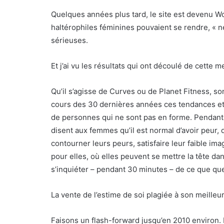
Quelques années plus tard, le site est devenu W
haltérophiles féminines pouvaient se rendre, « n
sérieuses.
Et j’ai vu les résultats qui ont découlé de cette m
Qu’il s’agisse de Curves ou de Planet Fitness, son
cours des 30 dernières années ces tendances et
de personnes qui ne sont pas en forme. Pendant
disent aux femmes qu’il est normal d’avoir peur, 
contourner leurs peurs, satisfaire leur faible i
pour elles, où elles peuvent se mettre la tête 
s’inquiéter – pendant 30 minutes – de ce que que
La vente de l’estime de soi plagiée à son meilleur
Faisons un flash-forward jusqu’en 2010 enviro