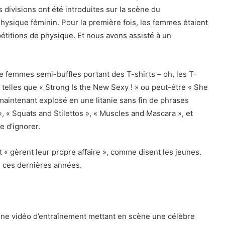
s divisions ont été introduites sur la scène du
Physique féminin. Pour la première fois, les femmes étaient
itions de physique. Et nous avons assisté à un
e femmes semi-buffles portant des T-shirts – oh, les T-
s telles que « Strong Is the New Sexy ! » ou peut-être « She
 maintenant explosé en une litanie sans fin de phrases
, « Squats and Stilettos », « Muscles and Mascara », et
e d’ignorer.
et « gèrent leur propre affaire », comme disent les jeunes.
é ces dernières années.
 une vidéo d’entraînement mettant en scène une célèbre