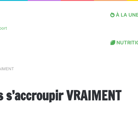
À LA UN
NUTRITI
RAIMENT
as s’accroupir VRAIMENT