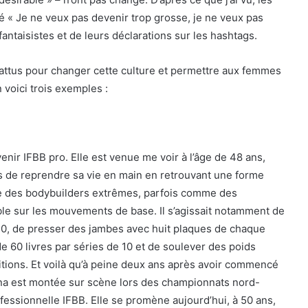
é « Je ne veux pas devenir trop grosse, je ne veux pas
fantaisistes et de leurs déclarations sur les hashtags.
ttus pour changer cette culture et permettre aux femmes
 voici trois exemples :
nir IFBB pro. Elle est venue me voir à l’âge de 48 ans,
temps de reprendre sa vie en main en retrouvant une forme
 des bodybuilders extrêmes, parfois comme des
ible sur les mouvements de base. Il s’agissait notamment de
e 10, de presser des jambes avec huit plaques de chaque
e 60 livres par séries de 10 et de soulever des poids
titions. Et voilà qu’à peine deux ans après avoir commencé
na est montée sur scène lors des championnats nord-
essionnelle IFBB. Elle se promène aujourd’hui, à 50 ans,