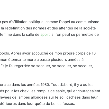
 pas d’affiliation politique, comme l’appel au communisme
 la redéfinition des normes et des attentes de la société
e femme dans la salle de
sport
, si l’on peut se permettre de
n poids. Après avoir accouché de mon propre corps de 10
es, mon étonnante mère a passé plusieurs années à
Et je l’ai regardée se secouer, se secouer, se secouer,
xercice dans les années 1980. Tout d’abord, il y a eu les
ds pour les chevilles remplis de sable, qui encourageaient
s levées de jambes allongées sur le sol, cachées dans leur
térieures dans leur quête de belles fesses.