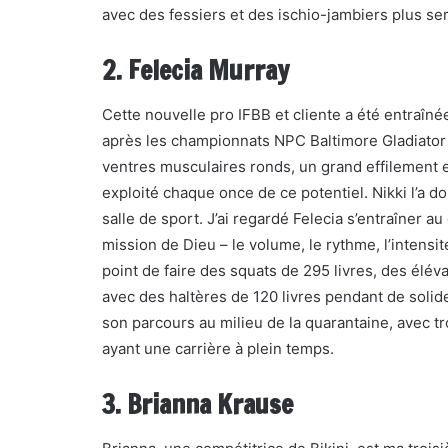
avec des fessiers et des ischio-jambiers plus ser
2. Felecia Murray
Cette nouvelle pro IFBB et cliente a été entraîn
après les championnats NPC Baltimore Gladiator 
ventres musculaires ronds, un grand effilement et
exploité chaque once de ce potentiel. Nikki l’a do
salle de sport. J’ai regardé Felecia s’entraîner 
mission de Dieu – le volume, le rythme, l’intensité
point de faire des squats de 295 livres, des élév
avec des haltères de 120 livres pendant de soli
son parcours au milieu de la quarantaine, avec tr
ayant une carrière à plein temps.
3. Brianna Krause