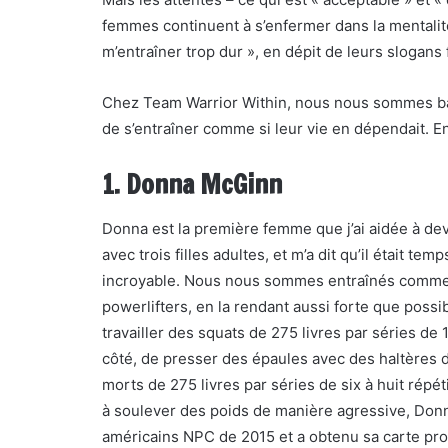
femmes continuent à s’enfermer dans la mentalit
m’entraîner trop dur », en dépit de leurs slogans 
Chez Team Warrior Within, nous nous sommes ba
de s’entraîner comme si leur vie en dépendait. En
1. Donna McGinn
Donna est la première femme que j’ai aidée à deve
avec trois filles adultes, et m’a dit qu’il était 
incroyable. Nous nous sommes entraînés comme
powerlifters, en la rendant aussi forte que poss
travailler des squats de 275 livres par séries d
côté, de presser des épaules avec des haltères d
morts de 275 livres par séries de six à huit répé
à soulever des poids de manière agressive, Don
américains NPC de 2015 et a obtenu sa carte prof