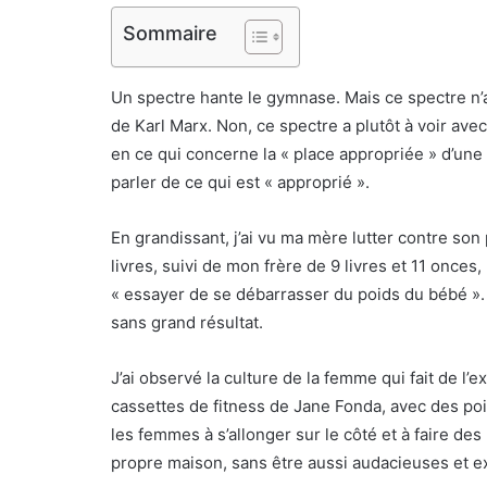
Sommaire
Un spectre hante le gymnase. Mais ce spectre n’a
de Karl Marx. Non, ce spectre a plutôt à voir avec
en ce qui concerne la « place appropriée » d’un
parler de ce qui est « approprié ».
En grandissant, j’ai vu ma mère lutter contre so
livres, suivi de mon frère de 9 livres et 11 onc
« essayer de se débarrasser du poids du bébé ». 
sans grand résultat.
J’ai observé la culture de la femme qui fait de l’e
cassettes de fitness de Jane Fonda, avec des poi
les femmes à s’allonger sur le côté et à faire de
propre maison, sans être aussi audacieuses et ex