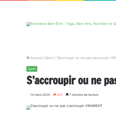
Accueil
/
Sport
/
S’accroupir ou ne pas s’accroupir V
Sport
S’accroupir ou ne p
12 mars 2024
447
7 minutes de lecture