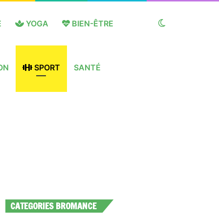
E
YOGA
BIEN-ÊTRE
Switch
ON
SPORT
SANTÉ
skin
CATEGORIES BROMANCE