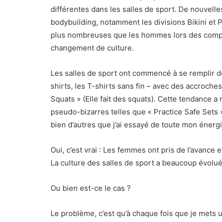
différentes dans les salles de sport. De nouvelle
bodybuilding, notamment les divisions Bikini et 
plus nombreuses que les hommes lors des compét
changement de culture.
Les salles de sport ont commencé à se remplir d
shirts, les T-shirts sans fin – avec des accroche
Squats » (Elle fait des squats). Cette tendance a
pseudo-bizarres telles que « Practice Safe Sets »
bien d’autres que j’ai essayé de toute mon énergi
Oui, c’est vrai : Les femmes ont pris de l’avance 
La culture des salles de sport a beaucoup évolu
Ou bien est-ce le cas ?
Le problème, c’est qu’à chaque fois que je mets