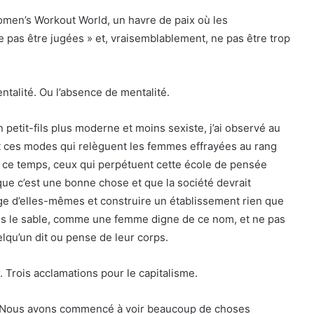
omen’s Workout World, un havre de paix où les
e pas être jugées » et, vraisemblablement, ne pas être trop
entalité. Ou l’absence de mentalité.
 petit-fils plus moderne et moins sexiste, j’ai observé au
 ces modes qui relèguent les femmes effrayées au rang
 ce temps, ceux qui perpétuent cette école de pensée
que c’est une bonne chose et que la société devrait
mage d’elles-mêmes et construire un établissement rien que
dans le sable, comme une femme digne de ce nom, et ne pas
lqu’un dit ou pense de leur corps.
. Trois acclamations pour le capitalisme.
n. Nous avons commencé à voir beaucoup de choses