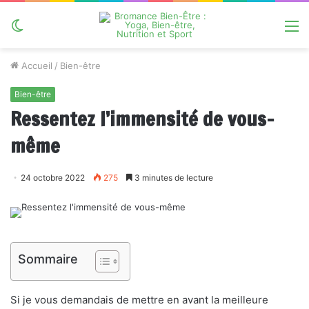
Switch
M
skin
Accueil
/
Bien-être
Bien-être
Ressentez l’immensité de vous-
même
24 octobre 2022
275
3 minutes de lecture
Sommaire
Si je vous demandais de mettre en avant la meilleure