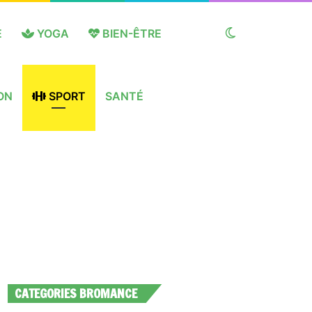
E
YOGA
BIEN-ÊTRE
Switch
ON
SPORT
SANTÉ
skin
CATEGORIES BROMANCE