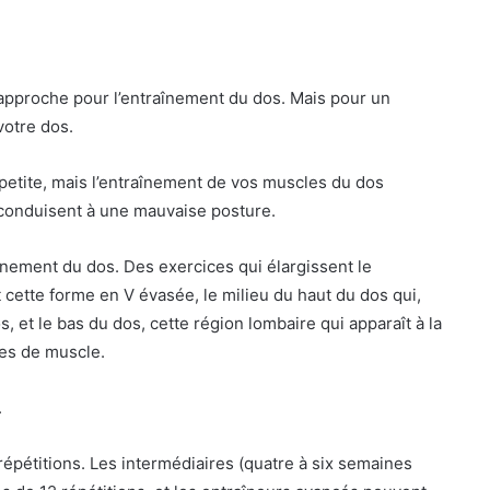
approche pour l’entraînement du dos. Mais pour un
votre dos.
 petite, mais l’entraînement de vos muscles du dos
conduisent à une mauvaise posture.
aînement du dos. Des exercices qui élargissent le
t cette forme en V évasée, le milieu du haut du dos qui,
s, et le bas du dos, cette région lombaire qui apparaît à la
es de muscle.
.
répétitions. Les intermédiaires (quatre à six semaines