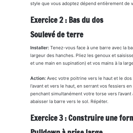
style que vous adoptez dépend entièrement de 
Exercice 2 : Bas du dos
Soulevé de terre
Installer:
Tenez-vous face à une barre avec la bar
largeur des hanches. Pliez les genoux et saisiss
et une main en supination) et vos mains à la larg
Action:
Avec votre poitrine vers le haut et le do
l’avant et vers le haut, en serrant vos fessiers e
penchant simultanément votre torse vers l’avant a
abaisser la barre vers le sol. Répéter.
Exercice 3 : Construire une for
Pulldown à prise large