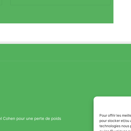
Pour offrir les mei
el Cohen pour une perte de poids
pour stocker et/ou 
technologies nous 