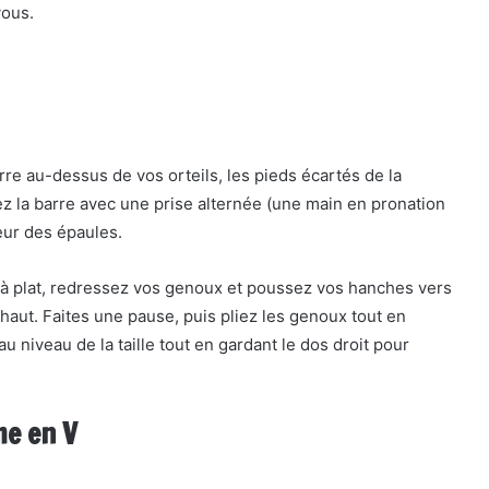
vous.
re au-dessus de vos orteils, les pieds écartés de la
ez la barre avec une prise alternée (une main en pronation
eur des épaules.
s à plat, redressez vos genoux et poussez vos hanches vers
n haut. Faites une pause, puis pliez les genoux tout en
u niveau de la taille tout en gardant le dos droit pour
me en V