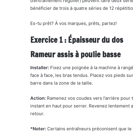
d’entraînement régulier) peuvent faire deux séri
bénéficier de trois à quatre séries de 12 répétit
Es-tu prêt? À vos marques, prêts, partez!
Exercice 1 : Épaisseur du dos
Rameur assis à poulie basse
Installer:
Fixez une poignée à la machine à rangé
face à face, les bras tendus. Placez vos pieds s
barre dans la zone de la taille.
Action:
Ramenez vos coudes vers l’arrière pour t
instant en haut pour serrer. Revenez lentement a
retour.
*Noter:
Certains entraîneurs préconisent que le t