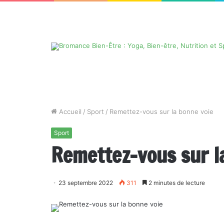
Accueil
/
Sport
/
Remettez-vous sur la bonne voie
Sport
Remettez-vous sur l
23 septembre 2022
311
2 minutes de lecture