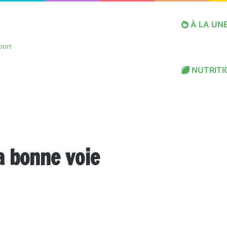
À LA UN
NUTRITI
a bonne voie