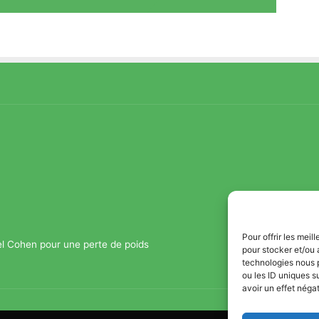
Pour offrir les mei
el Cohen pour une perte de poids
pour stocker et/ou 
technologies nous 
ou les ID uniques s
avoir un effet négat