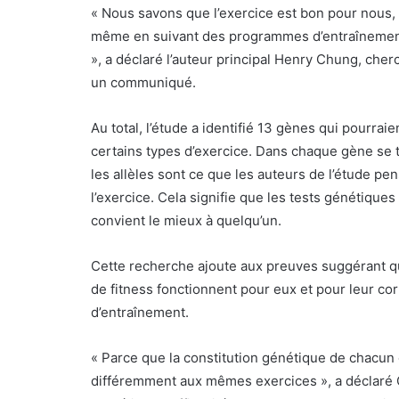
« Nous savons que l’exercice est bon pour nous,
même en suivant des programmes d’entraînement id
», a déclaré l’auteur principal Henry Chung, cher
un communiqué.
Au total, l’étude a identifié 13 gènes qui pourraie
certains types d’exercice. Dans chaque gène se tr
les allèles sont ce que les auteurs de l’étude pe
l’exercice. Cela signifie que les tests génétique
convient le mieux à quelqu’un.
Cette recherche ajoute aux preuves suggérant que
de fitness fonctionnent pour eux et pour leur co
d’entraînement.
« Parce que la constitution génétique de chacun 
différemment aux mêmes exercices », a déclaré C