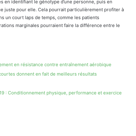
es en identifiant le génotype d’une personne, puis en
juste pour elle. Cela pourrait particulièrement profiter à
ans un court laps de temps, comme les patients
orations marginales pourraient faire la différence entre le
nement en résistance contre entraînement aérobique
ourtes donnent en fait de meilleurs résultats
019 : Conditionnement physique, performance et exercice