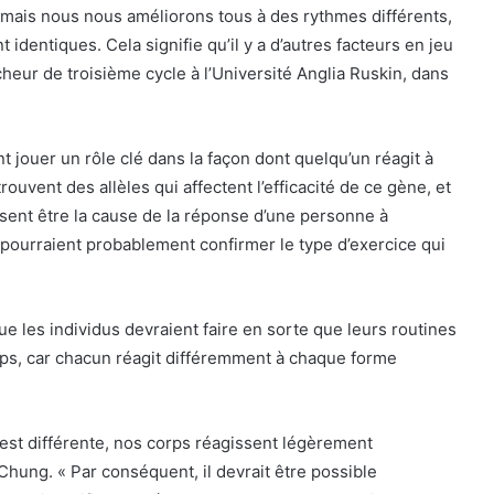
 mais nous nous améliorons tous à des rythmes différents,
entiques. Cela signifie qu’il y a d’autres facteurs en jeu
cheur de troisième cycle à l’Université Anglia Ruskin, dans
nt jouer un rôle clé dans la façon dont quelqu’un réagit à
ouvent des allèles qui affectent l’efficacité de ce gène, et
nsent être la cause de la réponse d’une personne à
s pourraient probablement confirmer le type d’exercice qui
 les individus devraient faire en sorte que leurs routines
rps, car chacun réagit différemment à chaque forme
est différente, nos corps réagissent légèrement
hung. « Par conséquent, il devrait être possible