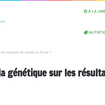
À LA UN
NUTRITI
r les résultats de remise en forme ?
la génétique sur les résult