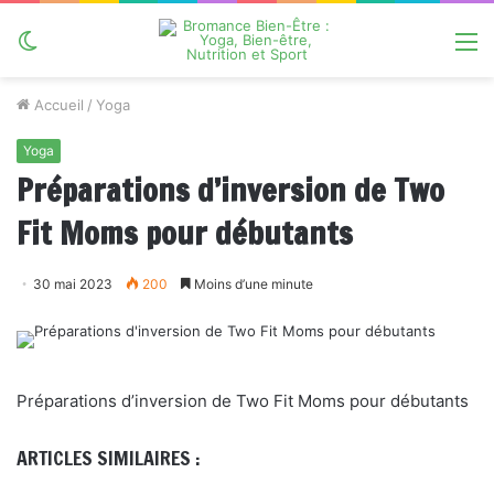
Switch
M
skin
Accueil
/
Yoga
Yoga
Préparations d’inversion de Two
Fit Moms pour débutants
30 mai 2023
200
Moins d’une minute
Préparations d’inversion de Two Fit Moms pour débutants
ARTICLES SIMILAIRES :