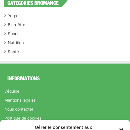
CATEGORIES BROMANCE
Yoga
Bien-être
Sport
Nutrition
Santé
INFORMATIONS
L’équipe
Mentions légales
Nous contacter
Politique de cookies
Gérer le consentement aux
Régime Savoir Maigrir.fr : La méthode Jean-Michel Cohen pour