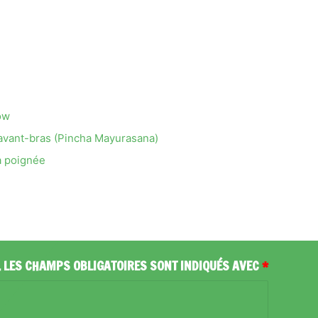
ow
l’avant-bras (Pincha Mayurasana)
a poignée
.
LES CHAMPS OBLIGATOIRES SONT INDIQUÉS AVEC
*