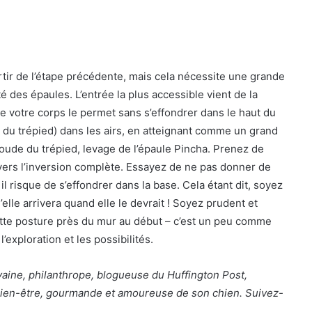
artir de l’étape précédente, mais cela nécessite une grande
é des épaules. L’entrée la plus accessible vient de la
ue votre corps le permet sans s’effondrer dans le haut du
s du trépied) dans les airs, en atteignant comme un grand
 coude du trépied, levage de l’épaule Pincha. Prenez de
 vers l’inversion complète. Essayez de ne pas donner de
il risque de s’effondrer dans la base. Cela étant dit, soyez
elle arrivera quand elle le devrait ! Soyez prudent et
cette posture près du mur au début – c’est un peu comme
l’exploration et les possibilités.
vaine, philanthrope, blogueuse du Huffington Post,
en-être, gourmande et amoureuse de son chien. Suivez-