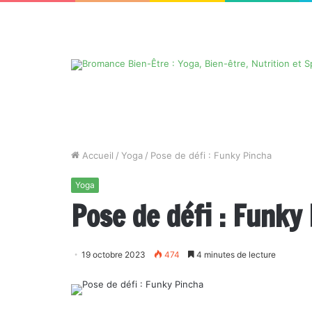
Accueil
/
Yoga
/
Pose de défi : Funky Pincha
Yoga
Pose de défi : Funky
19 octobre 2023
474
4 minutes de lecture