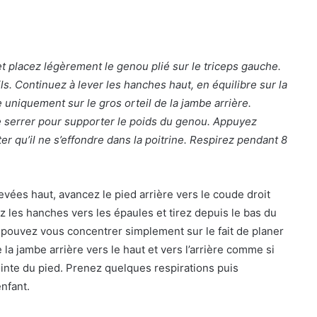
t placez légèrement le genou plié sur le triceps gauche.
ils. Continuez à lever les hanches haut, en équilibre sur la
re uniquement sur le gros orteil de la jambe arrière.
e serrer pour supporter le poids du genou. Appuyez
r qu’il ne s’effondre dans la poitrine. Respirez pendant 8
 levées haut, avancez le pied arrière vers le coude droit
ez les hanches vers les épaules et tirez depuis le bas du
s pouvez vous concentrer simplement sur le fait de planer
e la jambe arrière vers le haut et vers l’arrière comme si
inte du pied. Prenez quelques respirations puis
nfant.