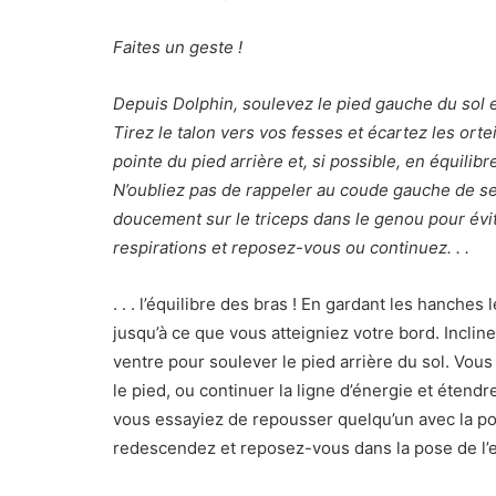
Faites un geste !
Depuis Dolphin, soulevez le pied gauche du sol e
Tirez le talon vers vos fesses et écartez les orte
pointe du pied arrière et, si possible, en équilib
N’oubliez pas de rappeler au coude gauche de s
doucement sur le triceps dans le genou pour évite
respirations et reposez-vous ou continuez. . .
. . . l’équilibre des bras ! En gardant les hanches
jusqu’à ce que vous atteigniez votre bord. Inclin
ventre pour soulever le pied arrière du sol. Vou
le pied, ou continuer la ligne d’énergie et étendr
vous essayiez de repousser quelqu’un avec la po
redescendez et reposez-vous dans la pose de l’e