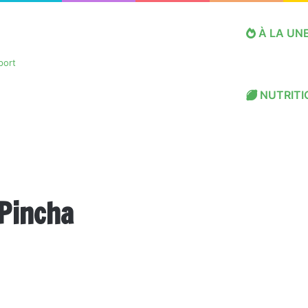
À LA UN
NUTRITI
 Pincha