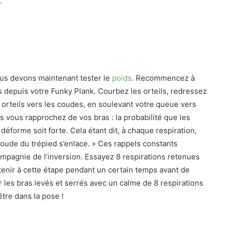
.
ous devons maintenant tester le
poids
. Recommencez à
as depuis votre Funky Plank. Courbez les orteils, redressez
orteils vers les coudes, en soulevant votre queue vers
 vous rapprochez de vos bras : la probabilité que les
déforme soit forte. Cela étant dit, à chaque respiration,
coude du trépied s’enlace. » Ces rappels constants
compagnie de l’inversion. Essayez 8 respirations retenues
enir à cette étape pendant un certain temps avant de
les bras levés et serrés avec un calme de 8 respirations
être dans la pose !