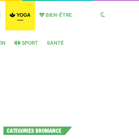
E
YOGA
BIEN-ÊTRE
Switch
ON
SPORT
SANTÉ
skin
CATEGORIES BROMANCE