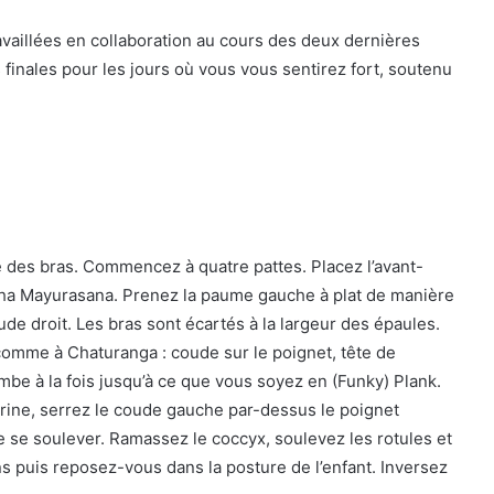
availlées en collaboration au cours des deux dernières
s finales pour les jours où vous vous sentirez fort, soutenu
e des bras. Commencez à quatre pattes. Placez l’avant-
cha Mayurasana. Prenez la paume gauche à plat de manière
ude droit. Les bras sont écartés à la largeur des épaules.
comme à Chaturanga : coude sur le poignet, tête de
mbe à la fois jusqu’à ce que vous soyez en (Funky) Plank.
itrine, serrez le coude gauche par-dessus le poignet
de se soulever. Ramassez le coccyx, soulevez les rotules et
ns puis reposez-vous dans la posture de l’enfant. Inversez