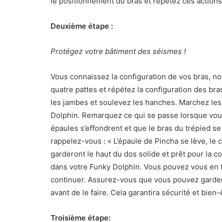
le positionnement du bras et répétez ces actions
Deuxième étape :
Protégez votre bâtiment des séismes !
Vous connaissez la configuration de vos bras, n
quatre pattes et répétez la configuration des br
les jambes et soulevez les hanches. Marchez les 
Dolphin. Remarquez ce qui se passe lorsque vous
épaules s’effondrent et que le bras du trépied se 
rappelez-vous : « L’épaule de Pincha se lève, le 
garderont le haut du dos solide et prêt pour la 
dans votre Funky Dolphin. Vous pouvez vous en t
continuer. Assurez-vous que vous pouvez garder 
avant de le faire. Cela garantira sécurité et bien-
Troisième étape: