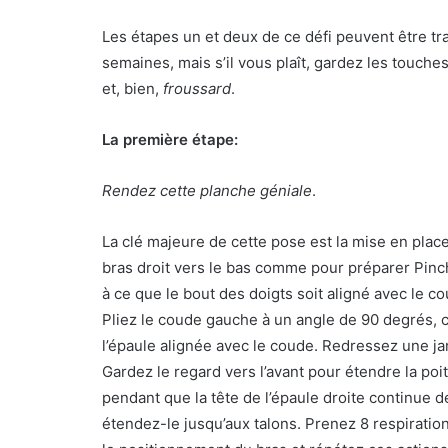
Les étapes un et deux de ce défi peuvent être tr
semaines, mais s’il vous plaît, gardez les touche
et, bien,
froussard
.
La première étape:
Rendez cette planche géniale
.
La clé majeure de cette pose est la mise en plac
bras droit vers le bas comme pour préparer Pin
à ce que le bout des doigts soit aligné avec le co
Pliez le coude gauche à un angle de 90 degrés, 
l’épaule alignée avec le coude. Redressez une ja
Gardez le regard vers l’avant pour étendre la po
pendant que la tête de l’épaule droite continue 
étendez-le jusqu’aux talons. Prenez 8 respiratio