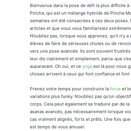
Bienvenue dans la pose de défi la plus difficile 
Pincha, qui est un mélange hybride de Pincha M
semaines ont été consacrées à ces deux poses. 
articles et que vous vous familiarisiez extrême
N’oubliez pas, lorsque vous apprenez, qu’il n’
élèves de faire de sérieuses chutes ou de rencon
vers une pose avancée. Ils sont souvent frustrés 
leur dis clairement et simplement, parce que c’es
auparavant. Oh oui, et ce
yoga
est là pour nous g
choses arrivent à ceux qui font confiance et font
Prenez votre temps pour construire la
force
et l
variations plus funky. N’oubliez pas qu’un object
corps. Cela peut également se traduire par de la
asanas avancés, pas nécessairement lorsque vou
cas
vraiment
alignés, forts et prêts. Une fois qu
est temps de vous amuser.