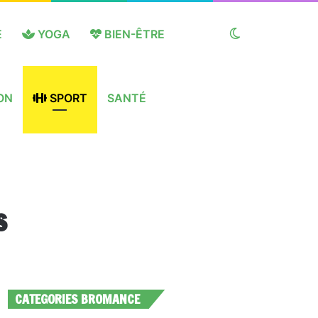
E
YOGA
BIEN-ÊTRE
Switch
ON
SPORT
SANTÉ
skin
s
CATEGORIES BROMANCE