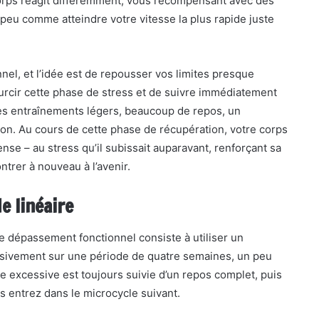
corps réagit différemment, vous récompensant avec des
 peu comme atteindre votre vitesse la plus rapide juste
l, et l’idée est de repousser vos limites presque
urcir cette phase de stress et de suivre immédiatement
es entraînements légers, beaucoup de repos, un
tion. Au cours de cette phase de récupération, votre corps
e – au stress qu’il subissait auparavant, renforçant sa
ontrer à nouveau à l’avenir.
e linéaire
le dépassement fonctionnel consiste à utiliser un
essivement sur une période de quatre semaines, un peu
 excessive est toujours suivie d’un repos complet, puis
s entrez dans le microcycle suivant.