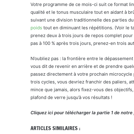
Votre programme de ce mois-ci suit ce format lin
qualité et le tonus musculaire tout en aidant à b
suivant une division traditionnelle des parties d
poids
tout en diminuant les répétitions. (Voir le 
prenez deux à trois jours de repos complet pour
pas à 100 % après trois jours, prenez-en trois au
N’oubliez pas : la frontière entre le dépassement
vous dit de revenir en arrière et de prendre quel
passez directement à votre prochain microcycle 
trois cycles, vous devriez franchir des paliers,
mince que jamais, alors fixez-vous des objectif
plafond de verre jusqu’à vos résultats !
Cliquez ici pour télécharger la partie 1 de no
ARTICLES SIMILAIRES :