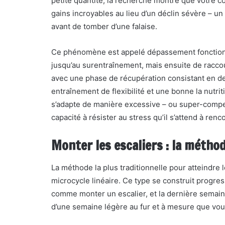
petite quantité, la recherche montre que votre 
gains incroyables au lieu d’un déclin sévère – un
avant de tomber d’une falaise.
Ce phénomène est appelé dépassement fonctionne
jusqu’au surentraînement, mais ensuite de racco
avec une phase de récupération consistant en d
entraînement de flexibilité et une bonne la nutri
s’adapte de manière excessive – ou super-compens
capacité à résister au stress qu’il s’attend à renc
Monter les escaliers : la méthod
La méthode la plus traditionnelle pour atteindre 
microcycle linéaire. Ce type se construit progr
comme monter un escalier, et la dernière semaine
d’une semaine légère au fur et à mesure que vou