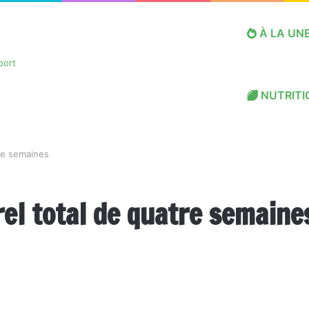
À LA UN
NUTRITI
tre semaines
rel total de quatre semaine