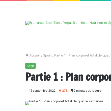
Accueil
/
Sport
/
Partie 1 : Plan corporel total de qua
Sport
Partie 1 : Plan corpo
12 septembre 2022
273
2 minutes de lecture