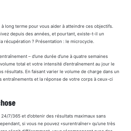
à long terme pour vous aider à atteindre ces objectifs.
vez depuis des années, et pourtant, existe-t-il un
la récupération ? Présentation : le microcycle.
’entraînement – d’une durée d’une à quatre semaines
olume total et votre intensité d’entraînement au jour le
s résultats. En faisant varier le volume de charge dans un
s entraînements et la réponse de votre corps à ceux-ci
chose
ne 24/7/365 et d’obtenir des résultats maximaux sans
Cependant, si vous ne pouvez «surentraîner» qu’une très