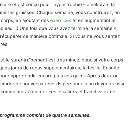
éaire et est conçu pour l’hypertrophie – améliorant la
rûler les graisses. Chaque semaine, vous construirez, en
u corps, en ajoutant des
exercices
et en augmentant le
tableau 1.) Une fois que vous avez terminé la semaine 4,
 récupérer de manière optimale. Si vous ne vous sentez
tres.
 et le surentraînement est très mince, donc si votre corps
ques jours de repos supplémentaires, faites-le. Ensuite,
pour approfondir encore plus vos gains. Après deux ou
 atteindre de nouveaux records personnels ou devenir aussi
s, commencez à monter ces escaliers et franchissez ce
tre programme complet de quatre semaines.