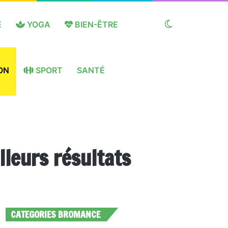
E
YOGA
BIEN-ÊTRE
Switch
ON
SPORT
SANTÉ
skin
leurs résultats
CATEGORIES BROMANCE