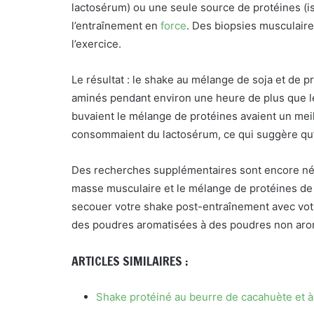
lactosérum) ou une seule source de protéines (i
l’entraînement en
force
. Des biopsies musculaires
l’exercice.
Le résultat : le shake au mélange de soja et de p
aminés pendant environ une heure de plus que l
buvaient le mélange de protéines avaient un mei
consommaient du lactosérum, ce qui suggère qu’i
Des recherches supplémentaires sont encore néce
masse musculaire et le mélange de protéines de f
secouer votre shake post-entraînement avec votr
des poudres aromatisées à des poudres non aro
ARTICLES SIMILAIRES :
Shake protéiné au beurre de cacahuète et à