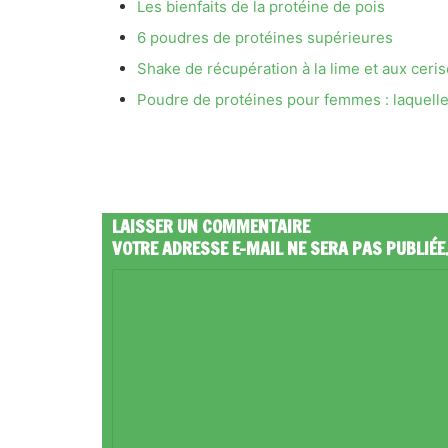
Les bienfaits de la protéine de pois
6 poudres de protéines supérieures
Shake de récupération à la lime et aux ceri
Poudre de protéines pour femmes : laquelle 
LAISSER UN COMMENTAIRE
VOTRE ADRESSE E-MAIL NE SERA PAS PUBLIÉE
C
O
M
M
E
N