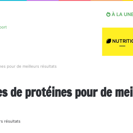
À LA UN
NUTRITI
es pour de meilleurs résultats
 de protéines pour de meil