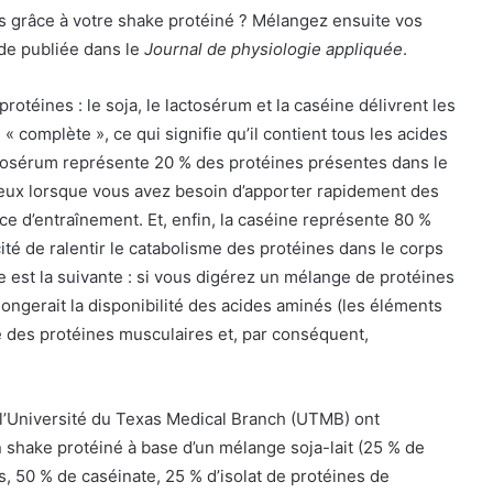
s grâce à votre shake protéiné ? Mélangez ensuite vos
de publiée dans le
Journal de physiologie appliquée
.
protéines : le soja, le lactosérum et la caséine délivrent les
 complète », ce qui signifie qu’il contient tous les acides
ctosérum représente 20 % des protéines présentes dans le
écieux lorsque vous avez besoin d’apporter rapidement des
 d’entraînement. Et, enfin, la caséine représente 80 %
acité de ralentir le catabolisme des protéines dans le corps
ée est la suivante : si vous digérez un mélange de protéines
olongerait la disponibilité des acides aminés (les éléments
e des protéines musculaires et, par conséquent,
e l’Université du Texas Medical Branch (UTMB) ont
shake protéiné à base d’un mélange soja-lait (25 % de
 50 % de caséinate, 25 % d’isolat de protéines de