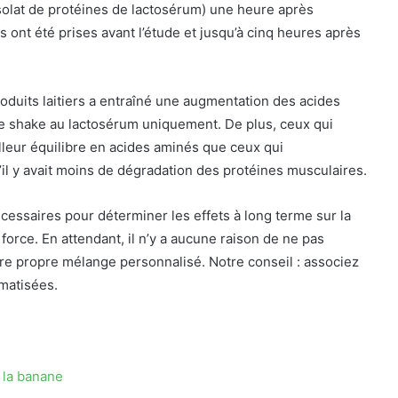
solat de protéines de lactosérum) une heure après
 ont été prises avant l’étude et jusqu’à cinq heures après
roduits laitiers a entraîné une augmentation des acides
e shake au lactosérum uniquement. De plus, ceux qui
lleur équilibre en acides aminés que ceux qui
l y avait moins de dégradation des protéines musculaires.
ssaires pour déterminer les effets à long terme sur la
orce. En attendant, il n’y a aucune raison de ne pas
e propre mélange personnalisé. Notre conseil : associez
matisées.
 la banane