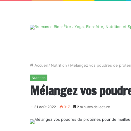
Accueil
/
Nutrition
/
Mélangez vos poudres de protéin
Nutrition
Mélangez vos poudres
31 août 2022
317
2 minutes de lecture