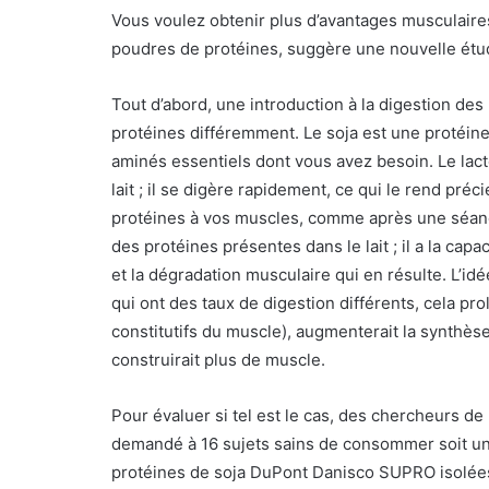
Vous voulez obtenir plus d’avantages musculaire
poudres de protéines, suggère une nouvelle étu
Tout d’abord, une introduction à la digestion des 
protéines différemment. Le soja est une protéine «
aminés essentiels dont vous avez besoin. Le la
lait ; il se digère rapidement, ce qui le rend pr
protéines à vos muscles, comme après une séance
des protéines présentes dans le lait ; il a la cap
et la dégradation musculaire qui en résulte. L’id
qui ont des taux de digestion différents, cela pr
constitutifs du muscle), augmenterait la synthès
construirait plus de muscle.
Pour évaluer si tel est le cas, des chercheurs d
demandé à 16 sujets sains de consommer soit un 
protéines de soja DuPont Danisco SUPRO isolées,