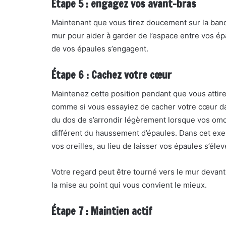
Étape 5 : engagez vos avant-bras
Maintenant que vous tirez doucement sur la band
mur pour aider à garder de l’espace entre vos é
de vos épaules s’engagent.
Étape 6 : Cachez votre cœur
Maintenez cette position pendant que vous
attir
comme si vous essayiez de cacher votre cœur dan
du dos de s’arrondir légèrement lorsque vos omo
différent du haussement d’épaules. Dans cet exer
vos oreilles, au lieu de laisser vos épaules s’élev
Votre regard peut être tourné vers le mur devant 
la mise au point qui vous convient le mieux.
Étape 7 : Maintien actif