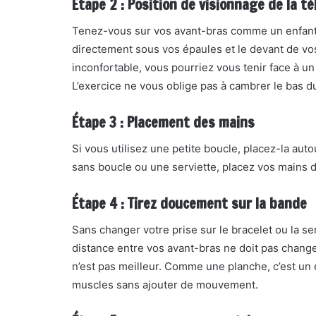
Étape 2 : Position de visionnage de la té
Tenez-vous sur vos avant-bras comme un enfant q
directement sous vos épaules et le devant de vos c
inconfortable, vous pourriez vous tenir face à u
L’exercice ne vous oblige pas à cambrer le bas d
Étape 3 : Placement des mains
Si vous utilisez une petite boucle, placez-la auto
sans boucle ou une serviette, placez vos mains d
Étape 4 : Tirez doucement sur la bande
Sans changer votre prise sur le bracelet ou la se
distance entre vos avant-bras ne doit pas chan
n’est pas meilleur. Comme une planche, c’est un e
muscles sans ajouter de mouvement.