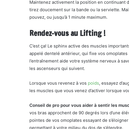
Maintenez activement la position en continuant d
tirez doucement sur la bande ou la serviette. Ma
pouvez, ou jusqu’à 1 minute maximum.
Rendez-vous au Lifting !
C’est ça! Le sphinx active des muscles importan
appelé dentelé antérieur, qui fixe vos omoplates 
l’entraînement aide votre système nerveux à sav
les ascenseurs qui suivent.
Lorsque vous revenez à vos
poids
, essayez d’au
les muscles que vous venez d’activer lorsque vou
Conseil de pro pour vous aider à sentir les mus
vos bras approchent de 90 degrés lors d’une élé
pointes de vos omoplates essayant de s’éloigner l
permettant à votre milieu du dos de s’étendre.