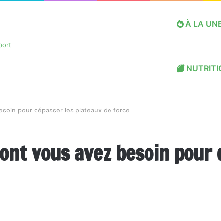
À LA UN
NUTRITI
besoin pour dépasser les plateaux de force
dont vous avez besoin pour 