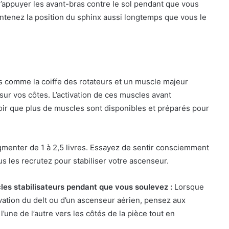
’appuyer les avant-bras contre le sol pendant que vous
intenez la position du sphinx aussi longtemps que vous le
ts comme la coiffe des rotateurs et un muscle majeur
sur vos côtes. L’activation de ces muscles avant
oir que plus de muscles sont disponibles et préparés pour
gmenter de 1 à 2,5 livres. Essayez de sentir consciemment
s les recrutez pour stabiliser votre ascenseur.
cles stabilisateurs pendant que vous soulevez :
Lorsque
vation du delt ou d’un ascenseur aérien, pensez aux
’une de l’autre vers les côtés de la pièce tout en