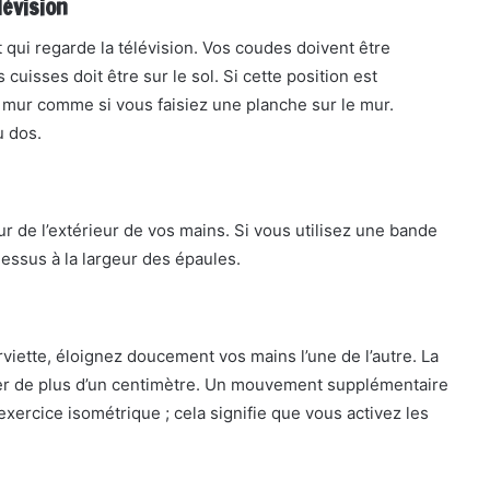
lévision
ui regarde la télévision. Vos coudes doivent être
uisses doit être sur le sol. Si cette position est
n mur comme si vous faisiez une planche sur le mur.
u dos.
ur de l’extérieur de vos mains. Si vous utilisez une bande
essus à la largeur des épaules.
rviette, éloignez doucement vos mains l’une de l’autre. La
ger de plus d’un centimètre. Un mouvement supplémentaire
xercice isométrique ; cela signifie que vous activez les