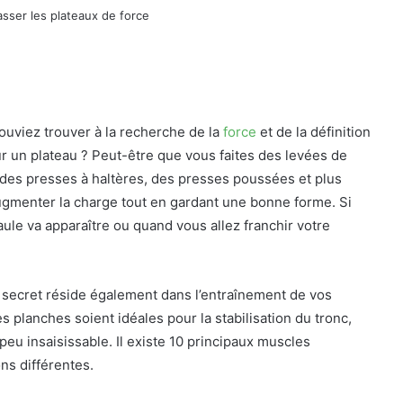
uviez trouver à la recherche de la
force
et de la définition
r un plateau ? Peut-être que vous faites des levées de
, des presses à haltères, des presses poussées et plus
gmenter la charge tout en gardant une bonne forme. Si
le va apparaître ou quand vous allez franchir votre
e secret réside également dans l’entraînement de vos
es planches soient idéales pour la stabilisation du tronc,
peu insaisissable. Il existe 10 principaux muscles
ons différentes.