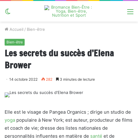
Switch
M
skin
Accueil
/
Bien-être
Bien-être
Les secrets du succès d’Elena
Brower
14 octobre 2022
282
3 minutes de lecture
Elle est le visage de Pangea Organics ; dirige un studio de
yoga
populaire à New York; est auteur, producteur de films
et coach de vie; dresse des listes nationales de
personnalités influentes en matière de
santé
et de