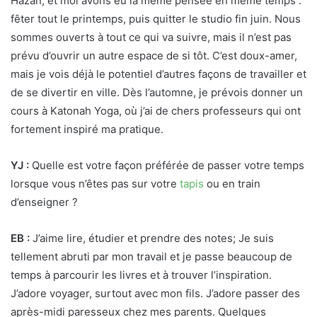
Hazan, et moi avons eu la même pensée en même temps :
fêter tout le printemps, puis quitter le studio fin juin. Nous
sommes ouverts à tout ce qui va suivre, mais il n’est pas
prévu d’ouvrir un autre espace de si tôt. C’est doux-amer,
mais je vois déjà le potentiel d’autres façons de travailler et
de se divertir en ville. Dès l’automne, je prévois donner un
cours à Katonah Yoga, où j’ai de chers professeurs qui ont
fortement inspiré ma pratique.
YJ :
Quelle est votre façon préférée de passer votre temps
lorsque vous n’êtes pas sur votre
tapis
ou en train
d’enseigner ?
EB :
J’aime lire, étudier et prendre des notes; Je suis
tellement abruti par mon travail et je passe beaucoup de
temps à parcourir les livres et à trouver l’inspiration.
J’adore voyager, surtout avec mon fils. J’adore passer des
après-midi paresseux chez mes parents. Quelques