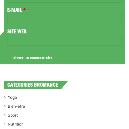
R
E-MAIL
*
E
*
SITE WEB
CATEGORIES BROMANCE
Yoga
Bien-être
Sport
Nutrition