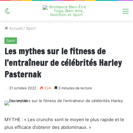
Switch
M
skin
Accueil
/
Sport
Sport
Les mythes sur le fitness de
l’entraîneur de célébrités Harley
Pasternak
31 octobre 2022
324
3 minutes de lecture
MYTHE : « Les crunchs sont le moyen le plus rapide et le
plus efficace d’obtenir des abdominaux. »