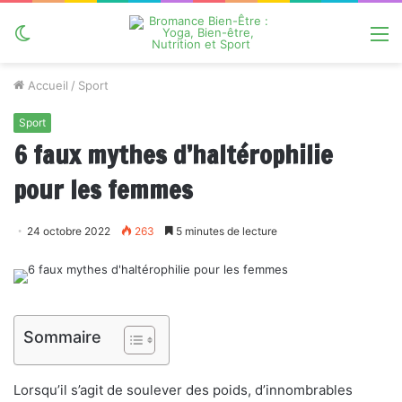
Switch
M
skin
Accueil
/
Sport
Sport
6 faux mythes d’haltérophilie
pour les femmes
24 octobre 2022
263
5 minutes de lecture
Sommaire
Lorsqu’il s’agit de soulever des poids, d’innombrables