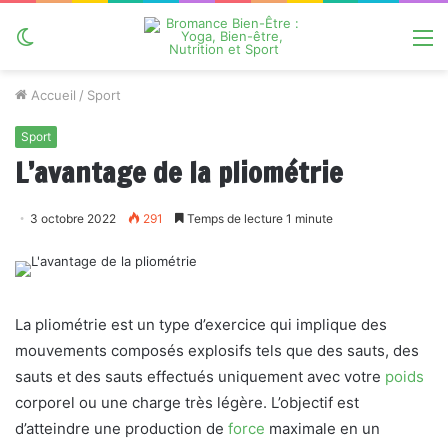
Switch
M
skin
Accueil
/
Sport
Sport
L’avantage de la pliométrie
3 octobre 2022
291
Temps de lecture 1 minute
La pliométrie est un type d’exercice qui implique des
mouvements composés explosifs tels que des sauts, des
sauts et des sauts effectués uniquement avec votre
poids
corporel ou une charge très légère. L’objectif est
d’atteindre une production de
force
maximale en un