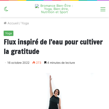
Switch
M
skin
Accueil
/
Yoga
Yoga
Flux inspiré de l’eau pour cultiver
la gratitude
16 octobre 2022
273
4 minutes de lecture