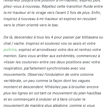
l’extérieur jusqu’à une position à mi-hauteur, expirez puis
pliez-vous à nouveau. Répétez cette transition fluide entre
la mi-hauteur et le virage vers l’avant 2 fois de plus. Enfin,
inspirez à nouveau à mi-hauteur et expirez en reculant
vers le chien orienté vers le bas.
De là, descendez à tous les 4 pour passer par bitilasana ou
chat / vache. Inspirez et soulevez vos os assis et votre
poitrine
, expirez et arrondissez votre dos et rentrez votre
menton. Sans vous arrêter aux extrémités, commencez à
«lisser les coutures» entre ces deux positions avec votre
respiration, parfaitement synchronisée avec vos
mouvements. Observez l’ondulation de votre colonne
vertébrale, un peu comme la façon dont les vagues
montent et descendent. N’hésitez pas à brouiller encore
plus les lignes en sortant ce mouvement du plan haut/bas
et en commençant à onduler et à faire circuler le
mouvement de manière plus aléatoire, comme si vous