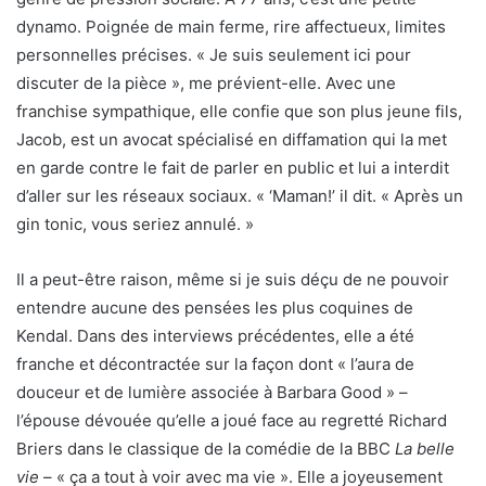
dynamo. Poignée de main ferme, rire affectueux, limites
personnelles précises. « Je suis seulement ici pour
discuter de la pièce », me prévient-elle. Avec une
franchise sympathique, elle confie que son plus jeune fils,
Jacob, est un avocat spécialisé en diffamation qui la met
en garde contre le fait de parler en public et lui a interdit
d’aller sur les réseaux sociaux. « ‘Maman!’ il dit. « Après un
gin tonic, vous seriez annulé. »
Il a peut-être raison, même si je suis déçu de ne pouvoir
entendre aucune des pensées les plus coquines de
Kendal. Dans des interviews précédentes, elle a été
franche et décontractée sur la façon dont « l’aura de
douceur et de lumière associée à Barbara Good » –
l’épouse dévouée qu’elle a joué face au regretté Richard
Briers dans le classique de la comédie de la BBC
La belle
vie
– « ça a tout à voir avec ma vie ». Elle a joyeusement