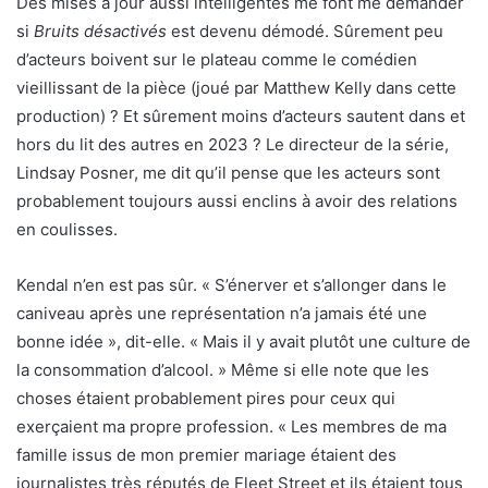
Des mises à jour aussi intelligentes me font me demander
si
Bruits désactivés
est devenu démodé. Sûrement peu
d’acteurs boivent sur le plateau comme le comédien
vieillissant de la pièce (joué par Matthew Kelly dans cette
production) ? Et sûrement moins d’acteurs sautent dans et
hors du lit des autres en 2023 ? Le directeur de la série,
Lindsay Posner, me dit qu’il pense que les acteurs sont
probablement toujours aussi enclins à avoir des relations
en coulisses.
Kendal n’en est pas sûr. « S’énerver et s’allonger dans le
caniveau après une représentation n’a jamais été une
bonne idée », dit-elle. « Mais il y avait plutôt une culture de
la consommation d’alcool. » Même si elle note que les
choses étaient probablement pires pour ceux qui
exerçaient ma propre profession. « Les membres de ma
famille issus de mon premier mariage étaient des
journalistes très réputés de Fleet Street et ils étaient tous