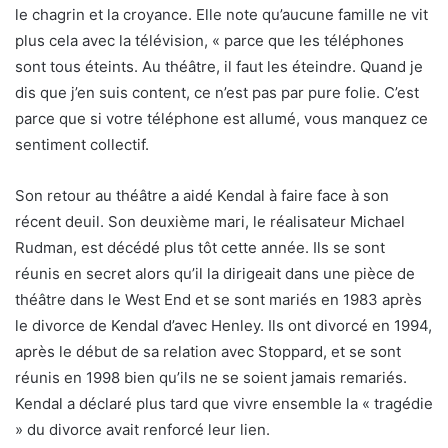
le chagrin et la croyance. Elle note qu’aucune famille ne vit
plus cela avec la télévision, « parce que les téléphones
sont tous éteints. Au théâtre, il faut les éteindre. Quand je
dis que j’en suis content, ce n’est pas par pure folie. C’est
parce que si votre téléphone est allumé, vous manquez ce
sentiment collectif.
Son retour au théâtre a aidé Kendal à faire face à son
récent deuil. Son deuxième mari, le réalisateur Michael
Rudman, est décédé plus tôt cette année. Ils se sont
réunis en secret alors qu’il la dirigeait dans une pièce de
théâtre dans le West End et se sont mariés en 1983 après
le divorce de Kendal d’avec Henley. Ils ont divorcé en 1994,
après le début de sa relation avec Stoppard, et se sont
réunis en 1998 bien qu’ils ne se soient jamais remariés.
Kendal a déclaré plus tard que vivre ensemble la « tragédie
» du divorce avait renforcé leur lien.