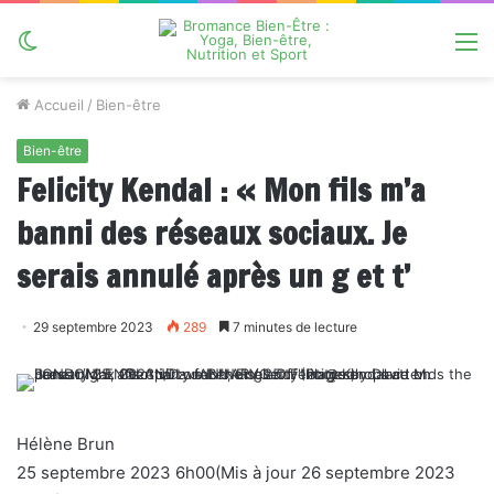
Switch
M
skin
Accueil
/
Bien-être
Bien-être
Felicity Kendal : « Mon fils m’a
banni des réseaux sociaux. Je
serais annulé après un g et t’
29 septembre 2023
289
7 minutes de lecture
Hélène Brun
25 septembre 2023 6h00
(Mis à jour
26 septembre 2023