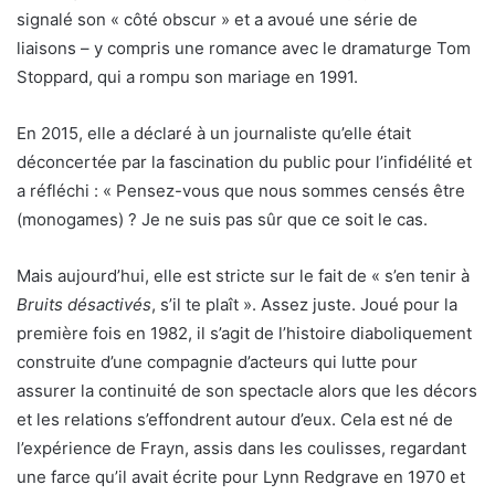
signalé son « côté obscur » et a avoué une série de
liaisons – y compris une romance avec le dramaturge Tom
Stoppard, qui a rompu son mariage en 1991.
En 2015, elle a déclaré à un journaliste qu’elle était
déconcertée par la fascination du public pour l’infidélité et
a réfléchi : « Pensez-vous que nous sommes censés être
(monogames) ? Je ne suis pas sûr que ce soit le cas.
Mais aujourd’hui, elle est stricte sur le fait de « s’en tenir à
Bruits désactivés
, s’il te plaît ». Assez juste. Joué pour la
première fois en 1982, il s’agit de l’histoire diaboliquement
construite d’une compagnie d’acteurs qui lutte pour
assurer la continuité de son spectacle alors que les décors
et les relations s’effondrent autour d’eux. Cela est né de
l’expérience de Frayn, assis dans les coulisses, regardant
une farce qu’il avait écrite pour Lynn Redgrave en 1970 et