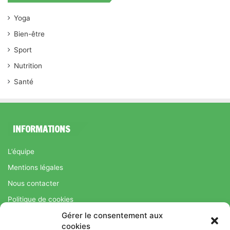
Yoga
Bien-être
Sport
Nutrition
Santé
INFORMATIONS
L’équipe
Mentions légales
Nous contacter
Politique de cookies
Gérer le consentement aux
Régime Savoir Maigrir.fr : La méthode Jean-Michel Cohen pour
cookies
une perte de poids durable