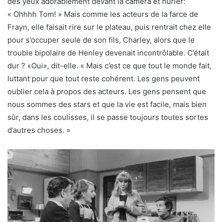
des yeux adorablement devant la caméra et hurler:
« Ohhhh Tom! » Mais comme les acteurs de la farce de
Frayn, elle faisait rire sur le plateau, puis rentrait chez elle
pour s’occuper seule de son fils, Charley, alors que le
trouble bipolaire de Henley devenait incontrôlable. C’était
dur ? «Oui», dit-elle. « Mais c’est ce que tout le monde fait,
luttant pour que tout reste cohérent. Les gens peuvent
oublier cela à propos des acteurs. Les gens pensent que
nous sommes des stars et que la vie est facile, mais bien
sûr, dans les coulisses, il se passe toujours toutes sortes
d’autres choses. »