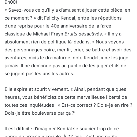
9h00
)
« Savez-vous ce qu’il y a d’amusant à jouer cette pièce, en
ce moment ? » dit Felicity Kendal, entre les répétitions
d’une reprise pour le 40e anniversaire de la farce
classique de Michael Frayn
Bruits désactivés
. « Il n’y a
absolument rien de politique là-dedans. » Nous voyons
des personnages boire, mentir, crier, se battre et avoir des
aventures, mais le dramaturge, note Kendal, « ne les juge
jamais. Il ne demande pas au public de les juger et ils ne
se jugent pas les uns les autres.
Elle expire et sourit vivement. « Ainsi, pendant quelques
heures, vous bénéficiez de cette merveilleuse liberté de
toutes ces inquiétudes : « Est-ce correct ? Dois-je en rire ?
Dois-je être bouleversé par ça ?’
Il est difficile d’imaginer Kendal se soucier trop de ce
genre de pression sociale. À 77 ans, c’est une petite