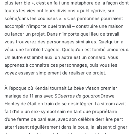
plus terrible », c’est en fait une métaphore de la façon dont
toutes les vies ont leurs divisions « public/privé, sur
scène/dans les coulisses ». « Ces personnes pourraient
accomplir n’importe quel travail – construire une maison
ou lancer un projet. Dans n’importe quel lieu de travail,
vous trouverez des personnages similaires. Quelqu’un a
vécu une terrible tragédie. Quelqu’un est tombé amoureux.
Un autre est ambitieux, un autre est un connard. Vous
apprenez à connaître ces personnages, puis vous les
voyez essayer simplement de réaliser ce projet.
À l’époque où Kendal tournait
La belle vie
son premier
mariage de 11 ans avec S
Guerres de goudron
Drewe
Henley de était en train de se désintégrer. La sitcom avait
fait d’elle un sex-symbol sain en tant que propriétaire
d’une ferme de banlieue, avec son célèbre derrière pert
atterrissant régulièrement dans la boue, la laissant cligner