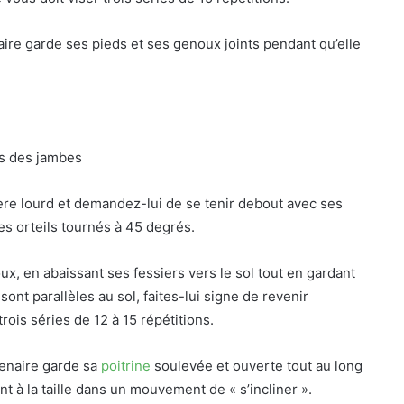
aire garde ses pieds et ses genoux joints pendant qu’elle
rs des jambes
ère lourd et demandez-lui de se tenir debout avec ses
es orteils tournés à 45 degrés.
ux, en abaissant ses fessiers vers le sol tout en gardant
ont parallèles au sol, faites-lui signe de revenir
rois séries de 12 à 15 répétitions.
enaire garde sa
poitrine
soulevée et ouverte tout au long
nt à la taille dans un mouvement de « s’incliner ».