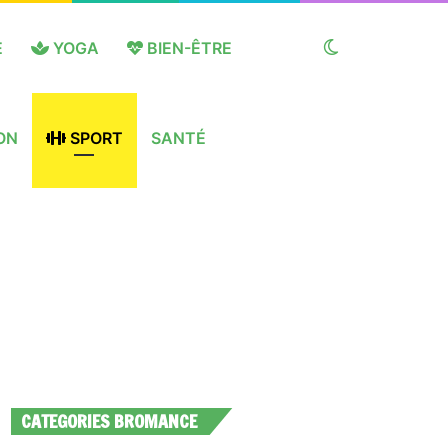
E
YOGA
BIEN-ÊTRE
Switch
ON
SPORT
SANTÉ
skin
CATEGORIES BROMANCE