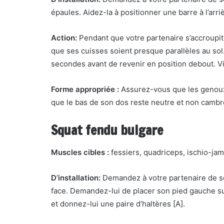
épaules. Aidez-la à positionner une barre à l’arr
Action:
Pendant que votre partenaire s’accroupit
que ses cuisses soient presque parallèles au sol
secondes avant de revenir en position debout. Vis
Forme appropriée :
Assurez-vous que les genoux d
que le bas de son dos reste neutre et non cambr
Squat fendu bulgare
Muscles cibles :
fessiers, quadriceps, ischio-ja
D’installation:
Demandez à votre partenaire de se 
face. Demandez-lui de placer son pied gauche sur
et donnez-lui une paire d’haltères [A].