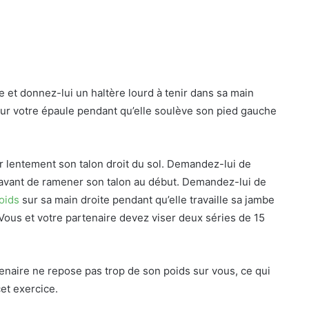
 et donnez-lui un haltère lourd à tenir dans sa main
ur votre épaule pendant qu’elle soulève son pied gauche
 lentement son talon droit du sol. Demandez-lui de
 avant de ramener son talon au début. Demandez-lui de
oids
sur sa main droite pendant qu’elle travaille sa jambe
Vous et votre partenaire devez viser deux séries de 15
naire ne repose pas trop de son poids sur vous, ce qui
cet exercice.