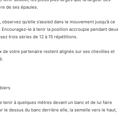
ière de ses épaules.
, observez qu’elle s’assied dans le mouvement jusqu’à ce
. Encouragez-le à tenir la position accroupie pendant deux
ez trois séries de 12 à 15 répétitions.
e votre partenaire restent alignés sur ses chevilles et
é.
mbiers
tenir à quelques mètres devant un banc et de lui faire
 le dessus du banc derrière elle, la semelle vers le haut,