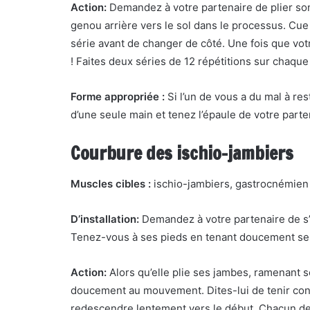
Action:
Demandez à votre partenaire de plier son
genou arrière vers le sol dans le processus. Cue
série avant de changer de côté. Une fois que vot
! Faites deux séries de 12 répétitions sur chaque
Forme appropriée :
Si l’un de vous a du mal à res
d’une seule main et tenez l’épaule de votre parten
Courbure des ischio-jambiers
Muscles cibles :
ischio-jambiers, gastrocnémien
D’installation:
Demandez à votre partenaire de s’a
Tenez-vous à ses pieds en tenant doucement ses
Action:
Alors qu’elle plie ses jambes, ramenant s
doucement au mouvement. Dites-lui de tenir con
redescendre lentement vers le début. Chacun de v