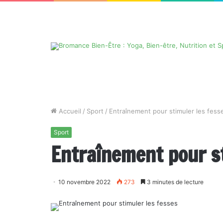
Accueil
/
Sport
/
Entraînement pour stimuler les fess
Sport
Entraînement pour st
10 novembre 2022
273
3 minutes de lecture