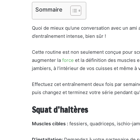
Sommaire
Quoi de mieux qu’une conversation avec un ami 
d’entraînement intense, bien sûr !
Cette routine est non seulement conçue pour sculp
augmenter la
force
et la définition des muscles 
jambiers, à l’intérieur de vos cuisses et même à 
Effectuez cet entraînement deux fois par semaine
puis changez et terminez votre série pendant qu’
Squat d’haltères
Muscles cibles :
fessiers, quadriceps, ischio-ja
D’installation:
Demandez à votre partenaire de se 