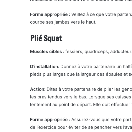
Forme appropriée :
Veillez à ce que votre parten
courbe ses jambes vers le haut.
Plié Squat
Muscles cibles :
fessiers, quadriceps, adducteu
D’installation:
Donnez à votre partenaire un halt
pieds plus larges que la largeur des épaules et s
Action:
Dites à votre partenaire de plier les geno
les bras tendus vers le bas. Lorsque ses cuisses s
lentement au point de départ. Elle doit effectuer t
Forme appropriée :
Assurez-vous que votre part
de l’exercice pour éviter de se pencher vers l’ava