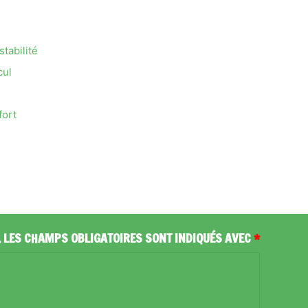
tabilité
cul
fort
.
LES CHAMPS OBLIGATOIRES SONT INDIQUÉS AVEC
*