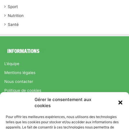
Sport
Nutrition
Santé
INFORMATIONS
L’équipe
Mentions légales
Nous contacter
Politique de cookies
Gérer le consentement aux
Régime Savoir Maigrir.fr : La méthode Jean-Michel Cohen pour
cookies
une perte de poids durable
Pour offrir les meilleures expériences, nous utilisons des technologies
telles que les cookies pour stocker et/ou accéder aux informations des
appareils. Le fait de consentir à ces technologies nous permettra de