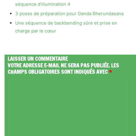
séquence d’illumination 4
3 poses de préparation pour Ganda Bherundasana
Une séquence de backbending sûre et prise en
charge par le cœur
LAISSER UN COMMENTAIRE
VOTRE ADRESSE E-MAIL NE SERA PAS PUBLIÉE.
LES
CHAMPS OBLIGATOIRES SONT INDIQUÉS AVEC
*
C
O
M
M
E
N