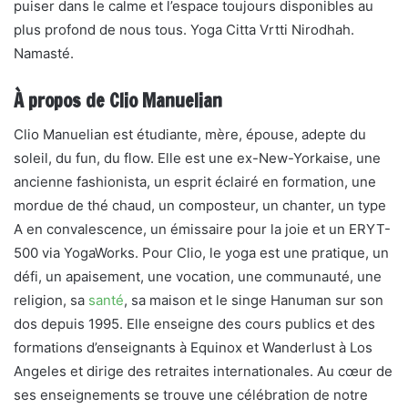
puiser dans le calme et l’espace toujours disponibles au
plus profond de nous tous. Yoga Citta Vrtti Nirodhah.
Namasté.
À propos de Clio Manuelian
Clio Manuelian est étudiante, mère, épouse, adepte du
soleil, du fun, du flow. Elle est une ex-New-Yorkaise, une
ancienne fashionista, un esprit éclairé en formation, une
mordue de thé chaud, un composteur, un chanter, un type
A en convalescence, un émissaire pour la joie et un ERYT-
500 via YogaWorks. Pour Clio, le yoga est une pratique, un
défi, un apaisement, une vocation, une communauté, une
religion, sa
santé
, sa maison et le singe Hanuman sur son
dos depuis 1995. Elle enseigne des cours publics et des
formations d’enseignants à Equinox et Wanderlust à Los
Angeles et dirige des retraites internationales. Au cœur de
ses enseignements se trouve une célébration de notre