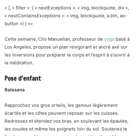
« ], « filter »: { « nextExceptions »: « img, blockquote, div »,
« nextContainsExceptions »: « img, blockquote, a.btn, ao-
button »} } »>
Cette semaine, Clio Manuelian, professeur de
yoga
basé à
Los Angeles, propose un plan revigorant et ancré axé sur
les inversions pour préparer le corps et l’esprit à s’ouvrir à
la méditation.
Pose d’enfant
Balasana
Rapprochez vos gros orteils, les genoux légèrement
écartés et les côtes peuvent reposer sur les cuisses.
Redressez et étendez vos bras, en soulevant les épaules,
les coudes et même les poignets loin du sol. Soutenez le