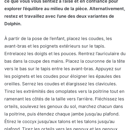
ce que vous vous sentiez à l’aise et en confiance pour
explorer l’équilibre au milieu de la pièce. Alternativement,
restez et travaillez avec l’une des deux variantes de
Dolphin.
À partir de la pose de l’enfant, placez les coudes, les
avant-bras et les poignets extérieurs sur le tapis.
Entrelacez les doigts et les pouces. Rentrez l’auriculaire du
bas dans la coupe des mains. Placez la couronne de la tête
vers le bas sur le tapis entre les avant-bras. Appuyez sur
les poignets et les coudes pour éloigner les épaules des
oreilles. Serrez les coudes et élargissez les clavicules.
Tirez les extrémités des omoplates vers la poitrine tout en
ramenant les côtés de la taille vers l’arrière. Fléchissez les
orteils, soulevez les genoux du sol, marchez chacun dans
la poitrine, puis étendez chaque jambe jusqu’au plafond.
Étirez le coccyx jusqu’aux talons et les talons jusqu’au
plafond. Tirez les orteils vers les genoux et les genoux