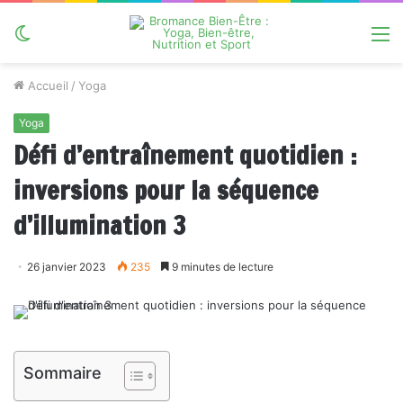
Switch
M
skin
Accueil
/
Yoga
Yoga
Défi d’entraînement quotidien :
inversions pour la séquence
d’illumination 3
26 janvier 2023
235
9 minutes de lecture
Sommaire