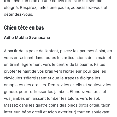
front avec un bloc ou une couverture si le sol semble
éloigné. Respirez, faites une pause, adoucissez-vous et
détendez-vous.
Chien tête en bas
Adho Mukha Svanasana
À partir de la pose de l’enfant, placez les paumes à plat, en
vous enracinant dans toutes les articulations de la main et
en tirant légèrement vers le centre de la paume. Faites
pivoter le haut de vos bras vers l’extérieur pour que les
clavicules s’élargissent et que le trapèze éloigne les
omoplates des oreilles. Rentrez les orteils et soulevez les
genoux pour redresser les jambes. Étendez vos bras et
vos jambes en laissant tomber les talons vers le sol.
Massez dans les quatre coins des pieds (gros orteil, talon
intérieur, bébé orteil et talon extérieur) tout en soulevant