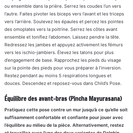
ou ensemble dans la prière. Serrez les coudes l’un vers
l’autre. Faites pivoter les biceps vers l’avant et les triceps
vers l’arrière. Soulevez les épaules et percez les pointes
des omoplates vers la poitrine. Serrez les côtes avant
ensemble et tonifiez l’abdomen. Laissez pendre la tête.
Redressez les jambes et appuyez activement les fémurs
vers les ischio-jambiers. Élevez les talons pour plus
d’engagement de base. Rapprochez les pieds du visage
sur la pointe des pieds pour vous préparer à l’inversion.
Restez pendant au moins 5 respirations longues et
douces. Descendez et reposez-vous dans Child’s Pose.
Équilibre des avant-bras (Pincha Mayurasana)
Pratiquez cette pose contre un mur jusqu’à ce qu’elle soit
suffisamment confortable et confiante pour jouer avec
l’équilibre au milieu de la pièce. Alternativement, restez
et travaillez avec l’une des deux variantes de Dolphin.