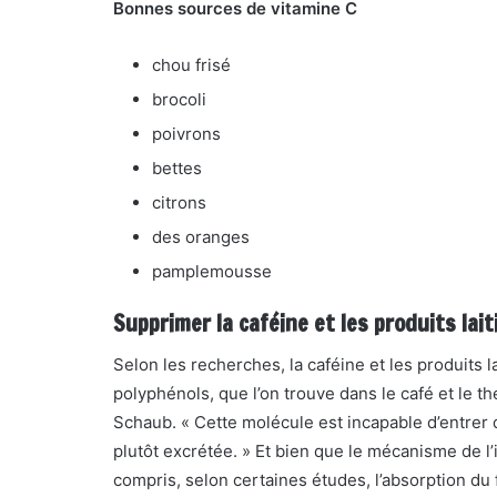
Bonnes sources de vitamine C
chou frisé
brocoli
poivrons
bettes
citrons
des oranges
pamplemousse
Supprimer la caféine et les produits lai
Selon les recherches, la caféine et les produits la
polyphénols, que l’on trouve dans le café et le thé
Schaub. « Cette molécule est incapable d’entrer d
plutôt excrétée. » Et bien que le mécanisme de l’i
compris, selon certaines études, l’absorption du f