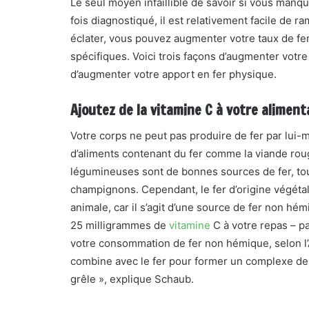
Le seul moyen infaillible de savoir si vous manq
fois diagnostiqué, il est relativement facile de 
éclater, vous pouvez augmenter votre taux de fer 
spécifiques. Voici trois façons d’augmenter votre
d’augmenter votre apport en fer physique.
Ajoutez de la vitamine C à votre aliment
Votre corps ne peut pas produire de fer par lui
d’aliments contenant du fer comme la viande rouge,
légumineuses sont de bonnes sources de fer, to
champignons. Cependant, le fer d’origine végétal
animale, car il s’agit d’une source de fer non hém
25 milligrammes de
vitamine
C à votre repas – p
votre consommation de fer non hémique, selon l’A
combine avec le fer pour former un complexe de ch
grêle », explique Schaub.