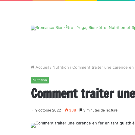
Accueil
/
Nutrition
/
Comment traiter une carence en f
Nutrition
Comment traiter une 
9 octobre 2022
338
3 minutes de lecture