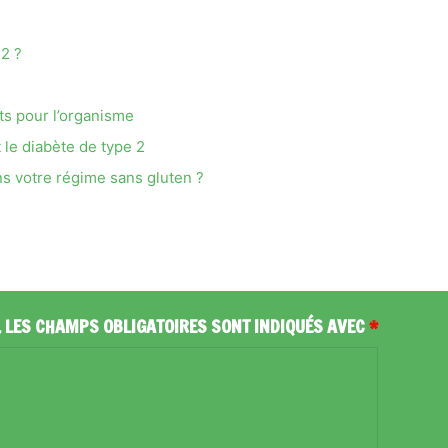
12 ?
ts pour l’organisme
 le diabète de type 2
s votre régime sans gluten ?
.
LES CHAMPS OBLIGATOIRES SONT INDIQUÉS AVEC
*