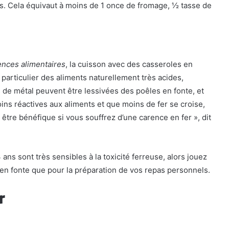
s. Cela équivaut à moins de 1 once de fromage, ½ tasse de
ences alimentaires
, la cuisson avec des casseroles en
particulier des aliments naturellement très acides,
 de métal peuvent être lessivées des poêles en fonte, et
ns réactives aux aliments et que moins de fer se croise,
être bénéfique si vous souffrez d’une carence en fer », dit
ns sont très sensibles à la toxicité ferreuse, alors jouez
ne en fonte que pour la préparation de vos repas personnels.
r