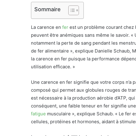
Sommaire
La carence en
fer
est un problème courant chez le
peuvent être anémiques sans même le savoir. « 
notamment la perte de sang pendant les menstrua
de fer alimentaire », explique Danielle Schaub, M
la carence en fer puisque la performance dépend
utilisation efficace. »
Une carence en fer signifie que votre corps n’a 
composé qui permet aux globules rouges de trans
est nécessaire à la production aérobie d’ATP, qui 
conséquent, une faible teneur en fer signifie un
fatigue
musculaire », explique Schaub. « Le fer 
cellules, protéines et hormones, aidant à stimuler