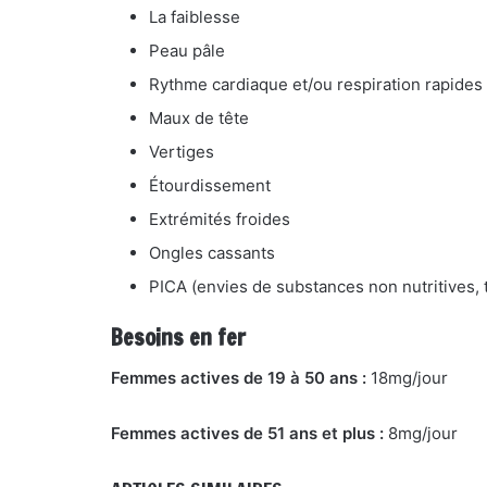
La faiblesse
Peau pâle
Rythme cardiaque et/ou respiration rapides
Maux de tête
Vertiges
Étourdissement
Extrémités froides
Ongles cassants
PICA (envies de substances non nutritives, te
Besoins en fer
Femmes actives de 19 à 50 ans :
18mg/jour
Femmes actives de 51 ans et plus :
8mg/jour