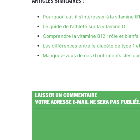
ARTICLES SIMILAIRES :
Pourquoi faut-il s’intéresser à la vitamine B
Le guide de l’athlète sur la vitamine D
Comprendre la vitamine B12 : rôle et bienfai
Les différences entre le diabète de type 1 et
Manquez-vous de ces 6 nutriments clés dan
LAISSER UN COMMENTAIRE
VOTRE ADRESSE E-MAIL NE SERA PAS PUBLIÉE
C
O
M