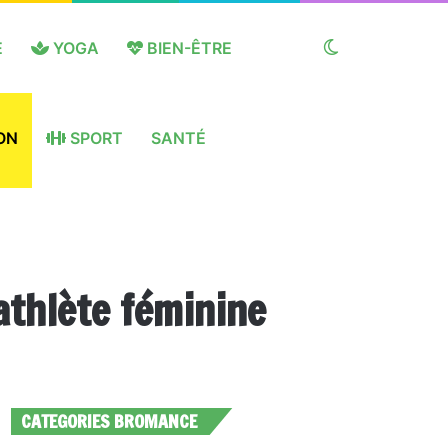
E
YOGA
BIEN-ÊTRE
Switch
ON
SPORT
SANTÉ
skin
athlète féminine
CATEGORIES BROMANCE