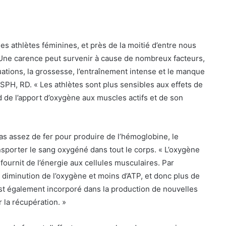
s athlètes féminines, et près de la moitié d’entre nous
Une carence peut survenir à cause de nombreux facteurs,
tions, la grossesse, l’entraînement intense et le manque
SPH, RD. « Les athlètes sont plus sensibles aux effets de
 de l’apport d’oxygène aux muscles actifs et de son
pas assez de fer pour produire de l’hémoglobine, le
porter le sang oxygéné dans tout le corps. « L’oxygène
fournit de l’énergie aux cellules musculaires. Par
e diminution de l’oxygène et moins d’ATP, et donc plus de
est également incorporé dans la production de nouvelles
 la récupération. »