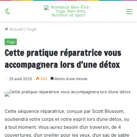
Switch
M
skin
Accueil
/
Yoga
Yoga
Cette pratique réparatrice vous
accompagnera lors d’une détox
25 août 2023
249
Moins d’une minute
Cette séquence réparatrice, conçue par Scott Blossom,
soutiendra votre corps et votre esprit lors d’une détox, ou
à tout moment. Vous aurez besoin d’un traversin, de 4
couvertures, d’un oreiller pour les yeux, d’un sac de sable