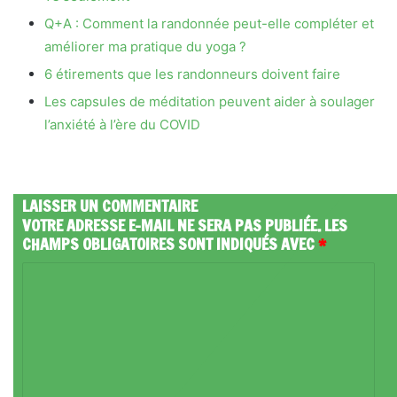
Q+A : Comment la randonnée peut-elle compléter et
améliorer ma pratique du yoga ?
6 étirements que les randonneurs doivent faire
Les capsules de méditation peuvent aider à soulager
l’anxiété à l’ère du COVID
LAISSER UN COMMENTAIRE
VOTRE ADRESSE E-MAIL NE SERA PAS PUBLIÉE.
LES
CHAMPS OBLIGATOIRES SONT INDIQUÉS AVEC
*
C
O
M
M
E