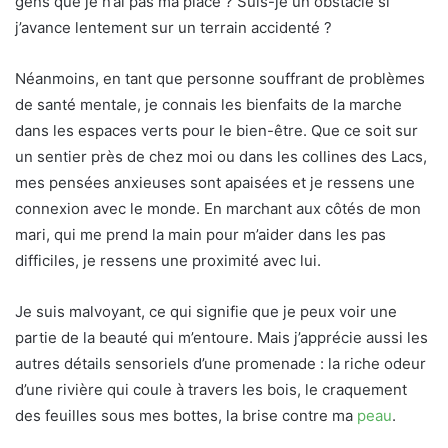
gens que je n’ai pas ma place ? Suis-je un obstacle si
j’avance lentement sur un terrain accidenté ?
Néanmoins, en tant que personne souffrant de problèmes
de santé mentale, je connais les bienfaits de la marche
dans les espaces verts pour le bien-être. Que ce soit sur
un sentier près de chez moi ou dans les collines des Lacs,
mes pensées anxieuses sont apaisées et je ressens une
connexion avec le monde. En marchant aux côtés de mon
mari, qui me prend la main pour m’aider dans les pas
difficiles, je ressens une proximité avec lui.
Je suis malvoyant, ce qui signifie que je peux voir une
partie de la beauté qui m’entoure. Mais j’apprécie aussi les
autres détails sensoriels d’une promenade : la riche odeur
d’une rivière qui coule à travers les bois, le craquement
des feuilles sous mes bottes, la brise contre ma
peau
.