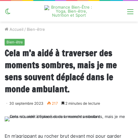
Switch
M
skin
Accueil
/
Bien-être
Bien-être
Cela m’a aidé à traverser des
moments sombres, mais je me
sens souvent déplacé dans le
monde ambulant.
30 septembre 2023
217
2 minutes de lecture
En m’agrippant au rocher brut devant moi pour garder