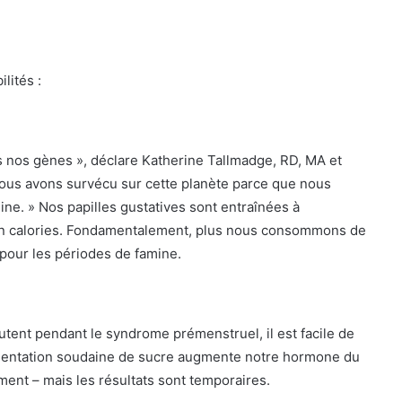
lités :
s nos gènes », déclare Katherine Tallmadge, RD, MA et
 Nous avons survécu sur cette planète parce que nous
ne. » Nos papilles gustatives sont entraînées à
 en calories. Fondamentalement, plus nous consommons de
 pour les périodes de famine.
tent pendant le syndrome prémenstruel, il est facile de
gmentation soudaine de sucre augmente notre hormone du
oment – mais les résultats sont temporaires.