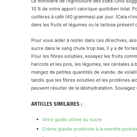
Le ministère de l’Agriculture des États-Unis su
10 % de votre apport calorique quotidien total. 
cuillères à café (40 grammes) par jour. (Cela n’in
dans les fruits et légumes ou le lactose présent da
Pour vous aider à rester dans ces directives, a
sucre dans le sang chute trop bas, il y a de for
Pour les fibres solubles, essayez les fruits co
haricots et les pois, les légumes, les céréales à 
mangez de petites quantités de viande, de volaill
tandis que les fibres solubles et les protéines aid
peuvent résulter de la déshydratation. Soulagez u
ARTICLES SIMILAIRES :
Votre guide ultime du sucre
Crème glacée protéinée à la menthe poivré