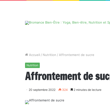
Accueil
/
Nutrition
/
Affrontement de sucre
Nutrition
Affrontement de suc
20 septembre 2022
324
2 minutes de lecture