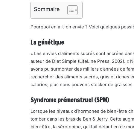
Sommaire
Pourquoi en a-t-on envie ? Voici quelques possibi
La génétique
« Les envies d’aliments sucrés sont ancrées dan
auteur de Diet Simple (LifeLine Press, 2002). «
avons pu surmonter des milliers d’années de fami
rechercher des aliments sucrés, gras et riches
calories, plus nous pouvons stocker de graisses
Syndrome prémenstruel (SPM)
Lorsque les niveaux d’hormones de bien-être chu
tomber dans les bras de Ben & Jerry. Cette au
bien-être, la sérotonine, qui fait défaut en ce m