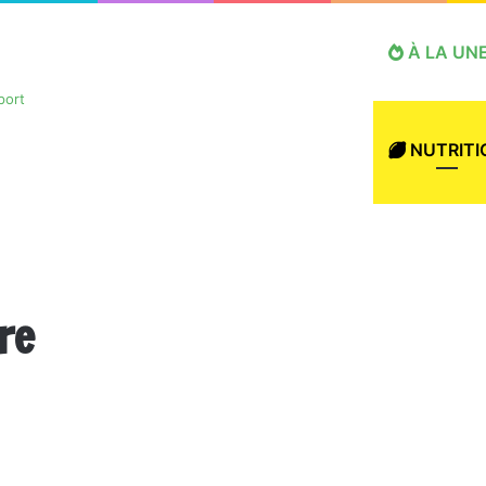
À LA UN
NUTRITI
re