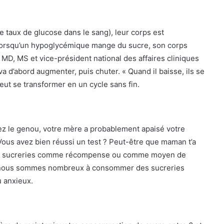
e taux de glucose dans le sang), leur corps est
 Lorsqu’un hypoglycémique mange du sucre, son corps
, MD, MS et vice-président national des affaires cliniques
a d’abord augmenter, puis chuter. « Quand il baisse, ils se
peut se transformer en un cycle sans fin.
ez le genou, votre mère a probablement apaisé votre
Vous avez bien réussi un test ? Peut-être que maman t’a
 des sucreries comme récompense ou comme moyen de
, nous sommes nombreux à consommer des sucreries
 anxieux.