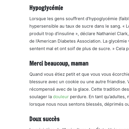
Hypoglycémie
Lorsque les gens souffrent d’hypoglycémie (faibl
hypersensible au taux de sucre dans le sang. «
produit trop d’insuline », déclare Nathaniel Clark
de l’American Diabetes Association. La glycémie v
sentent mal et ont soif de plus de sucre. » Cela 
Merci beaucoup, maman
Quand vous étiez petit et que vous vous écorchi
blessure avec un cookie ou une autre friandise. 
récompensé avec de la glace. Cette tradition
soulager la
douleur
perdure. En tant qu’adultes
lorsque nous nous sentons blessés, déprimés ou
Doux succès