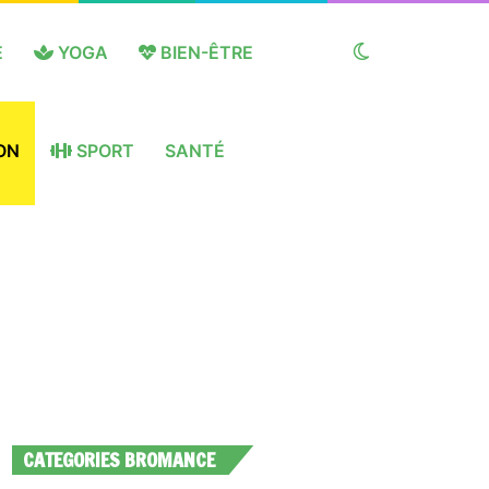
E
YOGA
BIEN-ÊTRE
Switch
ON
SPORT
SANTÉ
skin
CATEGORIES BROMANCE