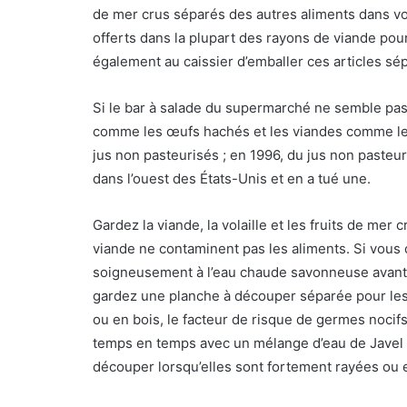
de mer crus séparés des autres aliments dans vot
offerts dans la plupart des rayons de viande pou
également au caissier d’emballer ces articles s
Si le bar à salade du supermarché ne semble pas a
comme les œufs hachés et les viandes comme les l
jus non pasteurisés ; en 1996, du jus non pasteur
dans l’ouest des États-Unis et en a tué une.
Gardez la viande, la volaille et les fruits de mer c
viande ne contaminent pas les aliments. Si vous 
soigneusement à l’eau chaude savonneuse avant d
gardez une planche à découper séparée pour les 
ou en bois, le facteur de risque de germes noci
temps en temps avec un mélange d’eau de Javel e
découper lorsqu’elles sont fortement rayées ou e