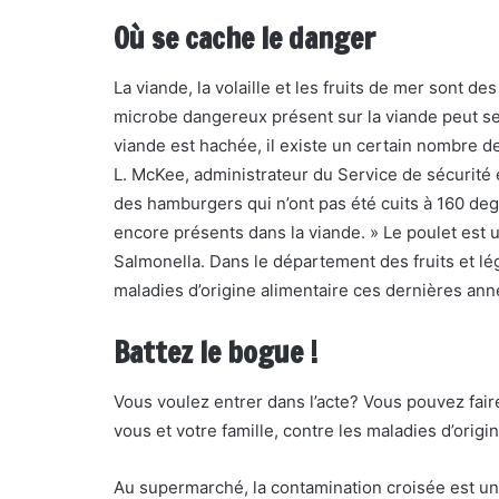
Où se cache le danger
La viande, la volaille et les fruits de mer sont d
microbe dangereux présent sur la viande peut se 
viande est hachée, il existe un certain nombre d
L. McKee, administrateur du Service de sécurité 
des hamburgers qui n’ont pas été cuits à 160 deg
encore présents dans la viande. » Le poulet est 
Salmonella. Dans le département des fruits et lég
maladies d’origine alimentaire ces dernières ann
Battez le bogue !
Vous voulez entrer dans l’acte? Vous pouvez fair
vous et votre famille, contre les maladies d’origi
Au supermarché, la contamination croisée est un ré