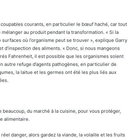
es coupables courants, en particulier le bœuf haché, car tout
mélanger au produit pendant la transformation. « Si la
e surfaces où l’organisme peut se trouver », explique Garry
et d’inspection des aliments. « Donc, si nous mangeons
rés Fahrenheit, il est possible que les organismes soient
un autre refuge d’agents pathogènes, en particulier de
umes, la laitue et les germes ont été les plus liés aux
ées.
e beaucoup, du marché à la cuisine, pour vous protéger,
ne alimentaire.
el danger, alors gardez la viande, la volaille et les fruits