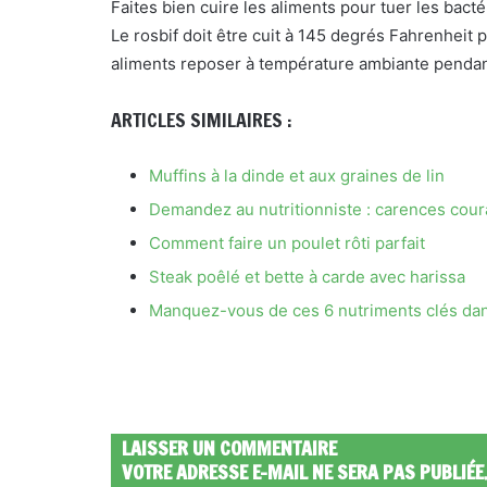
Faites bien cuire les aliments pour tuer les bacté
Le rosbif doit être cuit à 145 degrés Fahrenheit 
aliments reposer à température ambiante pendan
ARTICLES SIMILAIRES :
Muffins à la dinde et aux graines de lin
Demandez au nutritionniste : carences couran
Comment faire un poulet rôti parfait
Steak poêlé et bette à carde avec harissa
Manquez-vous de ces 6 nutriments clés dan
LAISSER UN COMMENTAIRE
VOTRE ADRESSE E-MAIL NE SERA PAS PUBLIÉE