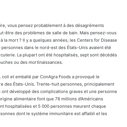
ire, vous pensez probablement à des désagréments
t-être des problèmes de salle de bain. Mais pensez-vous
à la mort ? Il y a quelques années, les Centers for Disease
 personnes dans le nord-est des États-Unis avaient été
cuterie. La plupart ont été hospitalisés, sept sont décédés
couches ou des mortinaissances.
coli et emballé par ConAgra Foods a provoqué le
re des États-Unis. Trente-huit personnes, principalement
es ont développé des complications graves et une personne
igine alimentaire font que 76 millions d’Américains
nt hospitalisées et 5 000 personnes meurent chaque
sonnes dont le système immunitaire est affaibli et les