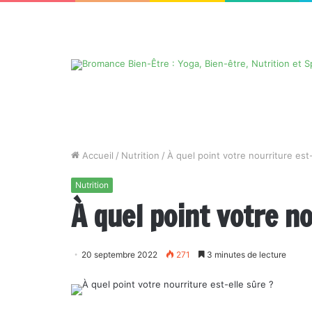
Accueil
/
Nutrition
/
À quel point votre nourriture est-
Nutrition
À quel point votre no
20 septembre 2022
271
3 minutes de lecture