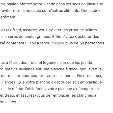
re panier. Mettez votre viande dans les sacs en plastique
r éviter qu’elle ne coule sur d’autres aliments. Demandez
éparément.
ssez froid, assurez-vous d’éviter les produits laitiers
anières de poulet grillées. Enfin, évitez d’acheter des
isé contenant E. coli a rendu
malade
plus de 60 personnes
rus à l’écart des fruits et légumes afin que les jus de
coupez de la viande sur une planche à découper, lavez-la
e l’utiliser pour couper d’autres aliments. Encore mieux,
viandes. Que votre planche à découper soit en plastique
fs est le même. Désinfectez votre planche à découper de
t d’eau, et assurez-vous de remplacer les planches à
ntaillées.