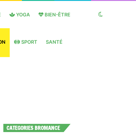
E
YOGA
BIEN-ÊTRE
Switch
ON
SPORT
SANTÉ
skin
CATEGORIES BROMANCE