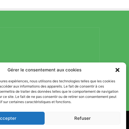
Gérer le consentement aux cookies
lleures expériences, nous utilisons des technologies telles que les cookies
accéder aux informations des appareils. Le fait de consentir à ces
permettra de traiter des données telles que le comportement de navigation
ur ce site. Le fait de ne pas consentir ou de retirer son consentement peut
if sur certaines caractéristiques et fonctions.
ccepter
Refuser
, Nutrition et Sport