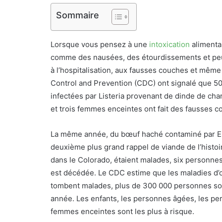
Sommaire
Lorsque vous pensez à une
intoxication
alimenta
comme des nausées, des étourdissements et peu
à l’hospitalisation, aux fausses couches et même 
Control and Prevention (CDC) ont signalé que 50
infectées par Listeria provenant de dinde de char
et trois femmes enceintes ont fait des fausses 
La même année, du bœuf haché contaminé par E. 
deuxième plus grand rappel de viande de l’histoi
dans le Colorado, étaient malades, six personn
est décédée. Le CDC estime que les maladies d’or
tombent malades, plus de 300 000 personnes so
année. Les enfants, les personnes âgées, les per
femmes enceintes sont les plus à risque.