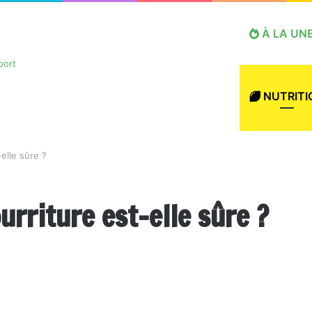
À LA UN
NUTRITI
elle sûre ?
urriture est-elle sûre ?