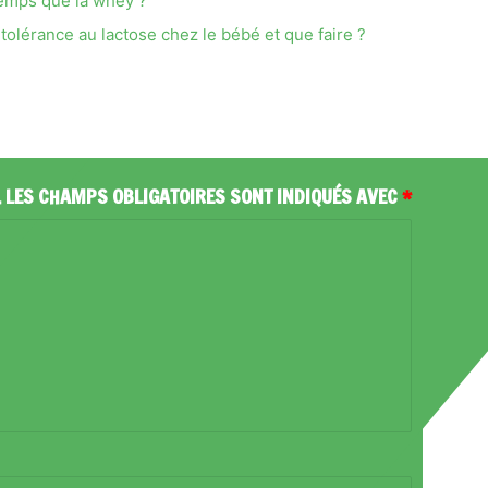
mps que la whey ?
olérance au lactose chez le bébé et que faire ?
.
LES CHAMPS OBLIGATOIRES SONT INDIQUÉS AVEC
*