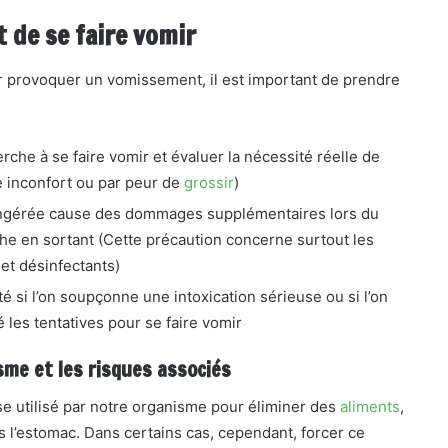
 de se faire vomir
r provoquer un vomissement, il est important de prendre
rche à se faire vomir et évaluer la nécessité réelle de
le inconfort ou par peur de
grossir
)
e ingérée cause des dommages supplémentaires lors du
che en sortant (Cette précaution concerne surtout les
et désinfectants)
 si l’on soupçonne une intoxication sérieuse ou si l’on
les tentatives pour se faire vomir
sme et les risques associés
 utilisé par notre organisme pour éliminer des
aliments
,
 l’estomac. Dans certains cas, cependant, forcer ce