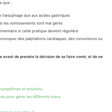
s que :
 de l’œsophage due aux acides gastriques
 si les vomissements sont mal gérés
imentaire si cette pratique devient régulière
provoquer des palpitations cardiaques, des convulsions ou
re avant de prendre la décision de se faire vomir, et de ne
, symptômes et solutions
uces pour gérer les différents maux