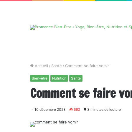
Accueil
/
Santé
/
Comment se faire vomir
Bien-être
Nutrition
Santé
Comment se faire vo
10 décembre 2023
663
3 minutes de lecture