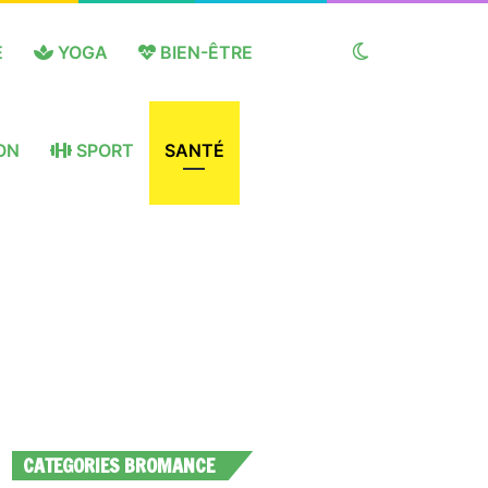
E
YOGA
BIEN-ÊTRE
Switch
ON
SPORT
SANTÉ
skin
CATEGORIES BROMANCE