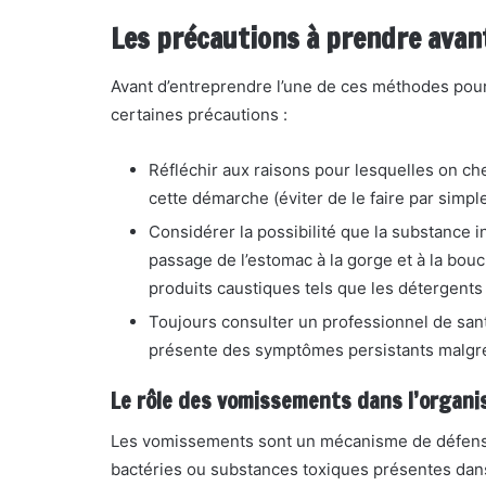
Les précautions à prendre avant
Avant d’entreprendre l’une de ces méthodes pou
certaines précautions :
Réfléchir aux raisons pour lesquelles on che
cette démarche (éviter de le faire par simp
Considérer la possibilité que la substanc
passage de l’estomac à la gorge et à la bou
produits caustiques tels que les détergents 
Toujours consulter un professionnel de santé
présente des symptômes persistants malgré 
Le rôle des vomissements dans l’organi
Les vomissements sont un mécanisme de défense
bactéries ou substances toxiques présentes dans