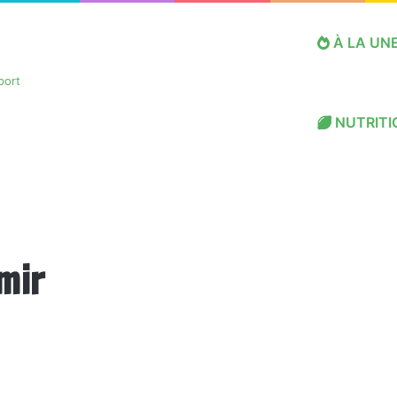
À LA UN
NUTRITI
mir