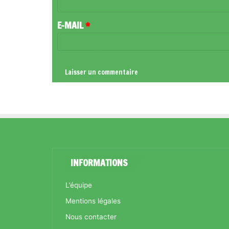
I
R
E-MAIL
*
E
*
INFORMATIONS
L’équipe
Mentions légales
Nous contacter