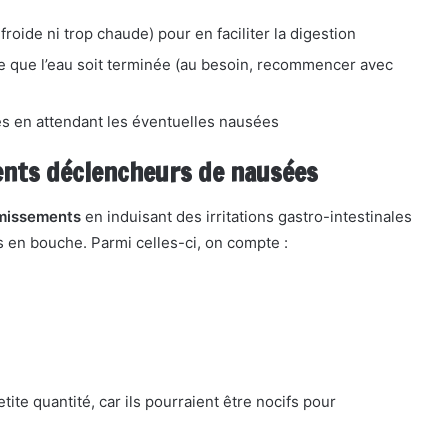
froide ni trop chaude) pour en faciliter la digestion
ce que l’eau soit terminée (au besoin, recommencer avec
es en attendant les éventuelles nausées
ents déclencheurs de nausées
omissements
en induisant des irritations gastro-intestinales
 en bouche. Parmi celles-ci, on compte :
te quantité, car ils pourraient être nocifs pour