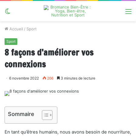
Switch
M
skin
Accueil
/
Sport
Sport
8 façons d’améliorer vos
connexions
6 novembre 2022
266
3 minutes de lecture
Sommaire
En tant qu’êtres humains, nous avons besoin de nourriture,