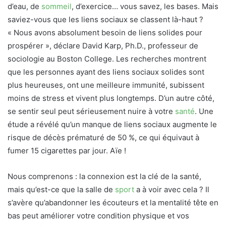
d’eau, de
sommeil
, d’exercice… vous savez, les bases. Mais
saviez-vous que les liens sociaux se classent là-haut ?
« Nous avons absolument besoin de liens solides pour
prospérer », déclare David Karp, Ph.D., professeur de
sociologie au Boston College. Les recherches montrent
que les personnes ayant des liens sociaux solides sont
plus heureuses, ont une meilleure immunité, subissent
moins de stress et vivent plus longtemps. D’un autre côté,
se sentir seul peut sérieusement nuire à votre
santé
. Une
étude a révélé qu’un manque de liens sociaux augmente le
risque de décès prématuré de 50 %, ce qui équivaut à
fumer 15 cigarettes par jour. Aïe !
Nous comprenons : la connexion est la clé de la santé,
mais qu’est-ce que la salle de
sport
a à voir avec cela ? Il
s’avère qu’abandonner les écouteurs et la mentalité tête en
bas peut améliorer votre condition physique et vos