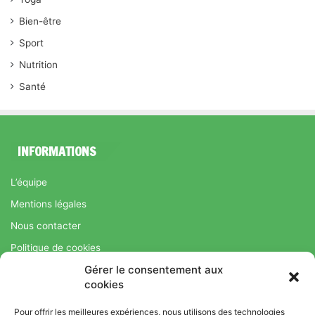
Bien-être
Sport
Nutrition
Santé
INFORMATIONS
L’équipe
Mentions légales
Nous contacter
Politique de cookies
Gérer le consentement aux
Régime Savoir Maigrir.fr : La méthode Jean-Michel Cohen pour
cookies
une perte de poids durable
Pour offrir les meilleures expériences, nous utilisons des technologies