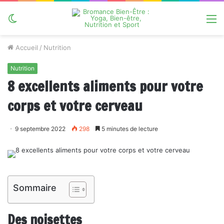
Switch
M
skin
Accueil
/
Nutrition
Nutrition
8 excellents aliments pour votre
corps et votre cerveau
9 septembre 2022
298
5 minutes de lecture
Sommaire
Des noisettes