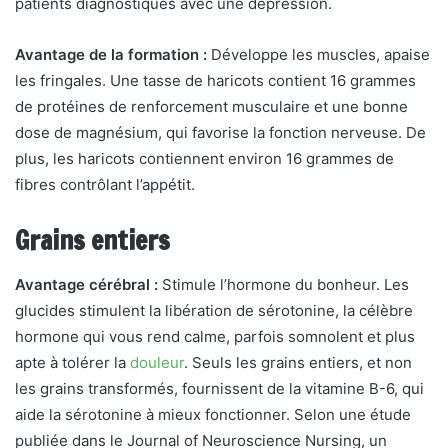
patients diagnostiqués avec une dépression.
Avantage de la formation :
Développe les muscles, apaise
les fringales. Une tasse de haricots contient 16 grammes
de protéines de renforcement musculaire et une bonne
dose de magnésium, qui favorise la fonction nerveuse. De
plus, les haricots contiennent environ 16 grammes de
fibres contrôlant l’appétit.
Grains entiers
Avantage cérébral :
Stimule l’hormone du bonheur. Les
glucides stimulent la libération de sérotonine, la célèbre
hormone qui vous rend calme, parfois somnolent et plus
apte à tolérer la
douleur
. Seuls les grains entiers, et non
les grains transformés, fournissent de la vitamine B-6, qui
aide la sérotonine à mieux fonctionner. Selon une étude
publiée dans le Journal of Neuroscience Nursing, un