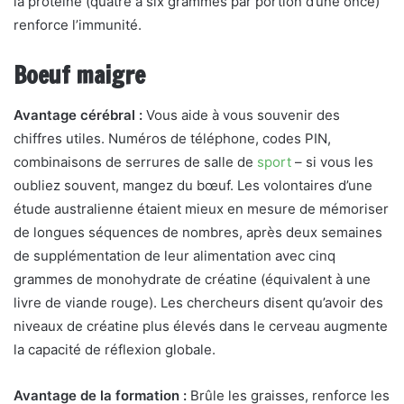
la protéine (quatre à six grammes par portion d’une once)
renforce l’immunité.
Boeuf maigre
Avantage cérébral :
Vous aide à vous souvenir des
chiffres utiles. Numéros de téléphone, codes PIN,
combinaisons de serrures de salle de
sport
– si vous les
oubliez souvent, mangez du bœuf. Les volontaires d’une
étude australienne étaient mieux en mesure de mémoriser
de longues séquences de nombres, après deux semaines
de supplémentation de leur alimentation avec cinq
grammes de monohydrate de créatine (équivalent à une
livre de viande rouge). Les chercheurs disent qu’avoir des
niveaux de créatine plus élevés dans le cerveau augmente
la capacité de réflexion globale.
Avantage de la formation :
Brûle les graisses, renforce les