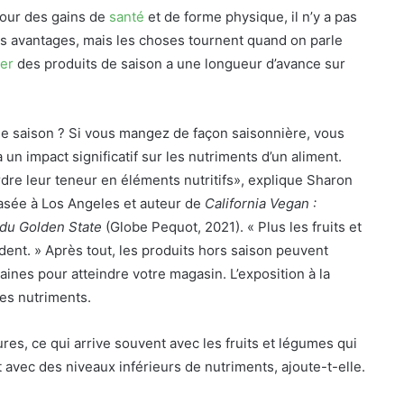
 pour des gains de
santé
et de forme physique, il n’y a pas
s avantages, mais les choses tournent quand on parle
er
des produits de saison a une longueur d’avance sur
de saison ? Si vous mangez de façon saisonnière, vous
n impact significatif sur les nutriments d’un aliment.
dre leur teneur en éléments nutritifs», explique Sharon
asée à Los Angeles et auteur de
California Vegan :
x du Golden State
(Globe Pequot, 2021). « Plus les fruits et
ent. » Après tout, les produits hors saison peuvent
ines pour atteindre votre magasin. L’exposition à la
les nutriments.
ures, ce qui arrive souvent avec les fruits et légumes qui
avec des niveaux inférieurs de nutriments, ajoute-t-elle.