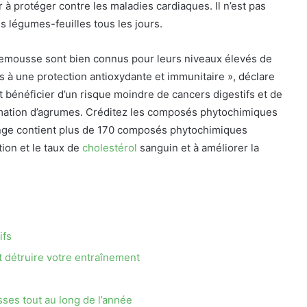
r à protéger contre les maladies cardiaques. Il n’est pas
légumes-feuilles tous les jours.
lemousse
sont bien connus pour leurs niveaux élevés de
s à une protection antioxydante et immunitaire », déclare
bénéficier d’un risque moindre de cancers digestifs et de
mation d’agrumes. Créditez les composés phytochimiques
range contient plus de 170 composés phytochimiques
tion et le taux de
cholestérol
sanguin et à améliorer la
ifs
 détruire votre entraînement
sses tout au long de l’année