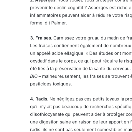
prévenir le déclin cognitif ?
Asperges
est riche e
inflammatoires peuvent aider à réduire votre ris
forme, dit Palmer.
3. Fraises.
Garnissez votre gruau du matin de fr
Les fraises contiennent également de nombreux
un appelé acide ellagique. « Des études ont montr
oxydatif dans le corps, ce qui peut réduire le ris
été liés à la préservation de la santé du cerveau
BIO
– malheureusement, les fraises se trouvent ê
pesticides toxiques
.
4. Radis.
Ne négligez pas ces petits joyaux la pr
qu’il n’y ait pas beaucoup de recherches spécifi
d’isothiocyanate qui peuvent aider à protéger con
une digestion saine en raison de leur apport en f
radis; ils ne sont pas seulement comestibles mai