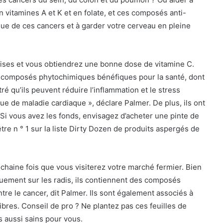
n vitamines A et K et en folate, et ces composés anti-
que de ces cancers et à garder votre cerveau en pleine
aises et vous obtiendrez une bonne dose de vitamine C.
 composés phytochimiques bénéfiques pour la santé, dont
é qu’ils peuvent réduire l’inflammation et le stress
que de maladie cardiaque », déclare Palmer. De plus, ils ont
. Si vous avez les fonds, envisagez d’acheter une pinte de
tre n ° 1 sur
la liste Dirty Dozen de produits aspergés de
ochaine fois que vous visiterez votre marché fermier. Bien
quement sur les radis, ils contiennent des composés
tre le cancer, dit Palmer. Ils sont également associés à
ibres. Conseil de pro ? Ne plantez pas ces feuilles de
s aussi sains pour vous.