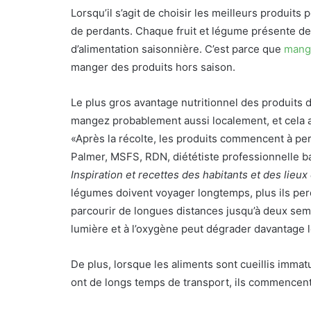
Lorsqu’il s’agit de choisir les meilleurs produits
de perdants. Chaque fruit et légume présente de
d’alimentation saisonnière. C’est parce que
mang
manger des produits hors saison.
Le plus gros avantage nutritionnel des produits 
mangez probablement aussi localement, et cela a u
«Après la récolte, les produits commencent à per
Palmer, MSFS, RDN, diététiste professionnelle b
Inspiration et recettes des habitants et des lieu
légumes doivent voyager longtemps, plus ils perd
parcourir de longues distances jusqu’à deux sema
lumière et à l’oxygène peut dégrader davantage 
De plus, lorsque les aliments sont cueillis immat
ont de longs temps de transport, ils commencent 