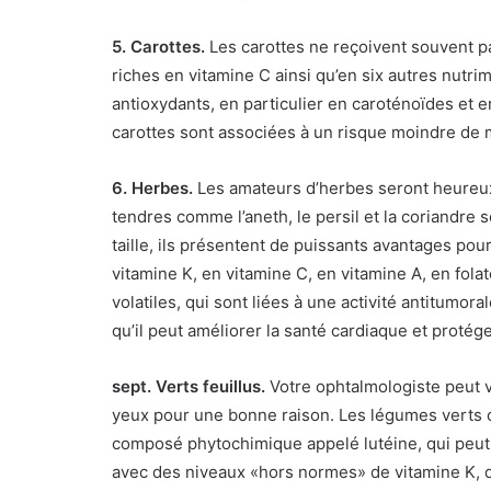
5. Carottes.
Les carottes ne reçoivent souvent pa
riches en vitamine C ainsi qu’en six autres nutri
antioxydants, en particulier en caroténoïdes et 
carottes sont associées à un risque moindre de 
6. Herbes.
Les amateurs d’herbes seront heureux
tendres comme l’aneth, le persil et la coriandre s
taille, ils présentent de puissants avantages pour
vitamine K, en vitamine C, en vitamine A, en folat
volatiles, qui sont liées à une activité antitumora
qu’il peut améliorer la santé cardiaque et protég
sept.
Verts feuillus.
Votre ophtalmologiste peut v
yeux pour une bonne raison. Les légumes verts c
composé phytochimique appelé lutéine, qui peut f
avec des niveaux «hors normes» de vitamine K, de