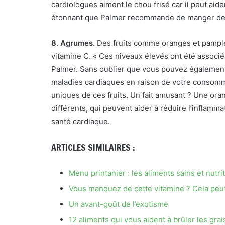
cardiologues aiment le chou frisé car il peut aide
étonnant que Palmer recommande de manger des 
8.
Agrumes.
Des fruits comme
oranges et pamp
vitamine C. « Ces niveaux élevés ont été associé
Palmer. Sans oublier que vous pouvez également 
maladies cardiaques en raison de votre consom
uniques de ces fruits. Un fait amusant ? Une o
différents, qui peuvent aider à réduire l’inflamma
santé cardiaque.
ARTICLES SIMILAIRES :
Menu printanier : les aliments sains et nutrit
Vous manquez de cette vitamine ? Cela peut
Un avant-goût de l’exotisme
12 aliments qui vous aident à brûler les grai