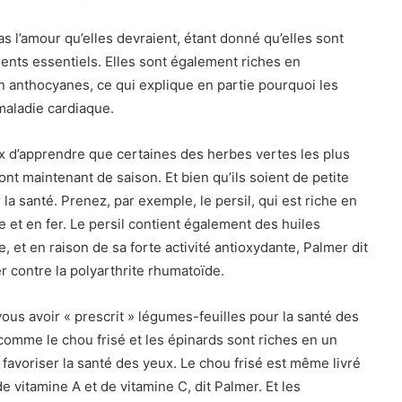
s l’amour qu’elles devraient, étant donné qu’elles sont
ments essentiels. Elles sont également riches en
en anthocyanes, ce qui explique en partie pourquoi les
maladie cardiaque.
 d’apprendre que certaines des herbes vertes les plus
ont maintenant de saison. Et bien qu’ils soient de petite
 la santé. Prenez, par exemple, le persil, qui est riche en
e et en fer. Le persil contient également des huiles
le, et en raison de sa forte activité antioxydante, Palmer dit
er contre la polyarthrite rhumatoïde.
ous avoir « prescrit »
légumes-feuilles
pour la santé des
omme le chou frisé et les épinards sont riches en un
avoriser la santé des yeux. Le chou frisé est même livré
 vitamine A et de vitamine C, dit Palmer. Et les