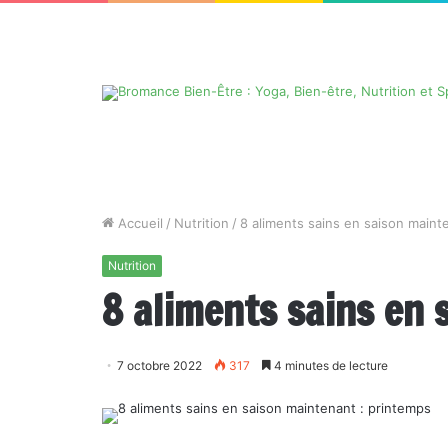
Accueil
/
Nutrition
/
8 aliments sains en saison maint
Nutrition
8 aliments sains en 
7 octobre 2022
317
4 minutes de lecture