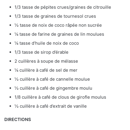
1/3 tasse de pépites crues/graines de citrouille
1/3 tasse de graines de tournesol crues
½ tasse de noix de coco râpée non sucrée
¼ tasse de farine de graines de lin moulues
¼ tasse d’huile de noix de coco
1/3 tasse de sirop d’érable
2 cuillères à soupe de mélasse
¼ cuillère à café de sel de mer
½ cuillère à café de cannelle moulue
½ cuillère à café de gingembre moulu
1/8 cuillère à café de clous de girofle moulus
½ cuillère à café d’extrait de vanille
DIRECTIONS