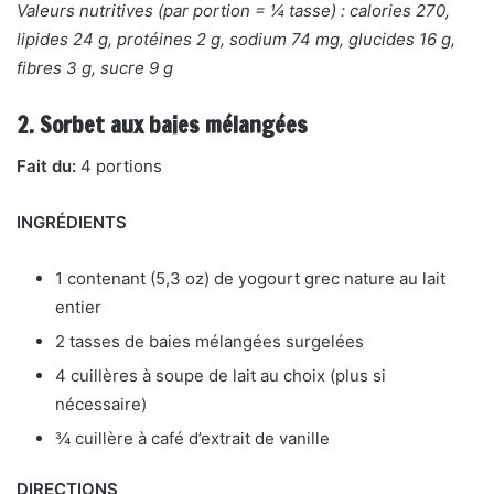
Valeurs nutritives (par portion = ¼ tasse) : calories 270,
lipides 24 g, protéines 2 g, sodium 74 mg, glucides 16 g,
fibres 3 g, sucre 9 g
2. Sorbet aux baies mélangées
Fait du:
4 portions
INGRÉDIENTS
1 contenant (5,3 oz) de yogourt grec nature au lait
entier
2 tasses de baies mélangées surgelées
4 cuillères à soupe de lait au choix (plus si
nécessaire)
¾ cuillère à café d’extrait de vanille
DIRECTIONS