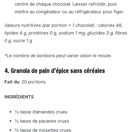
centre de chaque chocolat. Laisser refroidir, puis
mettre au congélateur ou au réfrigérateur pour figer.
Valeurs nutritives (par portion = 1 chocolat) : calories 46,
lipides 4 g, protéines 0 g, sodium 1 mg, glucides 3 g, fibres
0 g, sucre 1 g
*Le nombre de bonbons peut varier selon le moule.
4. Granola de pain d’épice sans céréales
Fait du:
20 portions
INGRÉDIENTS
½ tasse d’amandes crues
½ tasse de pacanes crues
½ tasse de noisettes crues