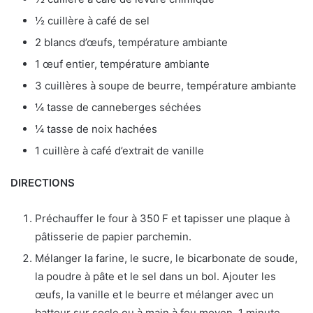
½ cuillère à café de sel
2 blancs d’œufs, température ambiante
1 œuf entier, température ambiante
3 cuillères à soupe de beurre, température ambiante
¼ tasse de canneberges séchées
¼ tasse de noix hachées
1 cuillère à café d’extrait de vanille
DIRECTIONS
Préchauffer le four à 350 F et tapisser une plaque à
pâtisserie de papier parchemin.
Mélanger la farine, le sucre, le bicarbonate de soude,
la poudre à pâte et le sel dans un bol. Ajouter les
œufs, la vanille et le beurre et mélanger avec un
batteur sur socle ou à main à feu moyen, 1 minute.