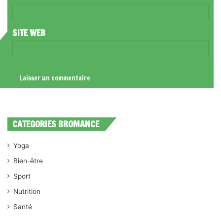
E
*
SITE WEB
CATEGORIES BROMANCE
Yoga
Bien-être
Sport
Nutrition
Santé