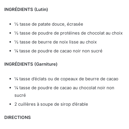
INGRÉDIENTS (
Lutin)
½ tasse de patate douce, écrasée
½ tasse de poudre de protéines de chocolat au choix
½ tasse de beurre de noix lisse au choix
¼ tasse de poudre de cacao noir non sucré
INGRÉDIENTS (Garniture
)
¼ tasse d’éclats ou de copeaux de beurre de cacao
¼ tasse de poudre de cacao au chocolat noir non
sucré
2 cuillères à soupe de sirop d’érable
DIRECTIONS