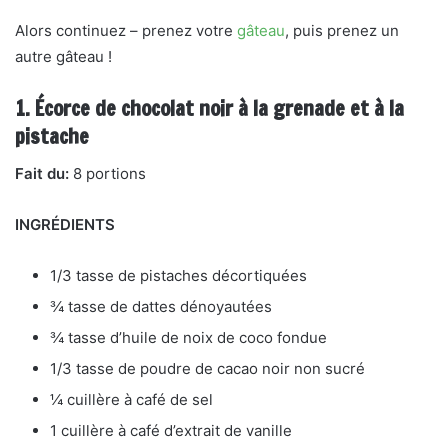
Alors continuez – prenez votre
gâteau
, puis prenez un
autre gâteau !
1. Écorce de chocolat noir à la grenade et à la
pistache
Fait du:
8 portions
INGRÉDIENTS
1/3 tasse de pistaches décortiquées
¾ tasse de dattes dénoyautées
¾ tasse d’huile de noix de coco fondue
1/3 tasse de poudre de cacao noir non sucré
¼ cuillère à café de sel
1 cuillère à café d’extrait de vanille