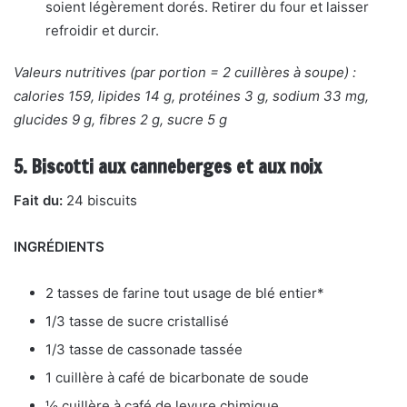
soient légèrement dorés. Retirer du four et laisser
refroidir et durcir.
Valeurs nutritives (par portion = 2 cuillères à soupe) :
calories 159, lipides 14 g, protéines 3 g, sodium 33 mg,
glucides 9 g, fibres 2 g, sucre 5 g
5. Biscotti aux canneberges et aux noix
Fait du:
24 biscuits
INGRÉDIENTS
2 tasses de farine tout usage de blé entier*
1/3 tasse de sucre cristallisé
1/3 tasse de cassonade tassée
1 cuillère à café de bicarbonate de soude
½ cuillère à café de levure chimique