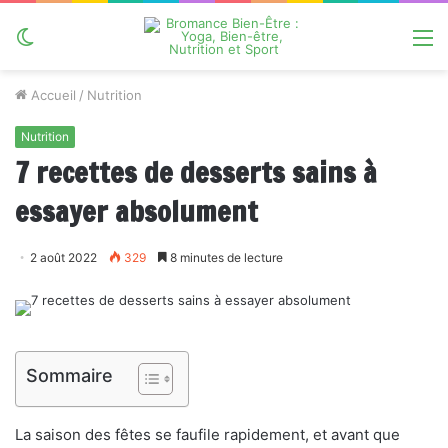
Switch
M
skin
Accueil
/
Nutrition
Nutrition
7 recettes de desserts sains à
essayer absolument
2 août 2022
329
8 minutes de lecture
Sommaire
La saison des fêtes se faufile rapidement, et avant que