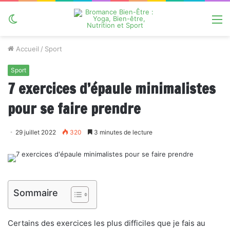
Switch
M
skin
Accueil
/
Sport
Sport
7 exercices d’épaule minimalistes
pour se faire prendre
29 juillet 2022
320
3 minutes de lecture
Sommaire
Certains des exercices les plus difficiles que je fais au