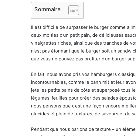
Sommaire
Il est difficile de surpasser le burger comme ali
deux moitiés d’un petit pain, de délicieuses sau
vinaigrettes riches, ainsi que des tranches de vo
n’est pas étonnant que le burger soit un sandwi
que vous ne pouvez pas profiter d’un burger sup
En fait, nous avons pris vos hamburgers classiqu
incontournables, comme le banh mi) et leur avo
jeté les petits pains de côté et superposé tous l
légumes-feuilles pour créer des salades épousto
nous pensons que c’est une façon encore meilleure
glucides et plein de textures, de saveurs et de s
Pendant que nous parlons de texture – un éléme