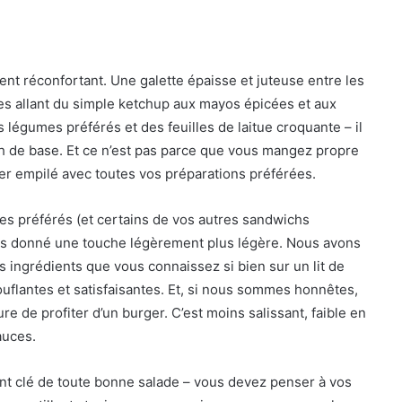
ment réconfortant. Une galette épaisse et juteuse entre les
ces allant du simple ketchup aux mayos épicées et aux
s légumes préférés et des feuilles de laitue croquante – il
ch de base. Et ce n’est pas parce que vous mangez propre
er empilé avec toutes vos préparations préférées.
es préférés (et certains de vos autres sandwichs
ns donné une touche légèrement plus légère. Nous avons
es ingrédients que vous connaissez si bien sur un lit de
uflantes et satisfaisantes. Et, si nous sommes honnêtes,
 de profiter d’un burger. C’est moins salissant, faible en
auces.
nt clé de toute bonne salade – vous devez penser à vos