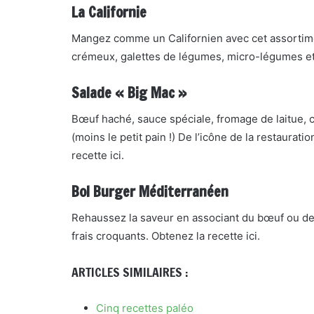
La Californie
Mangez comme un Californien avec cet assortiment
crémeux, galettes de légumes, micro-légumes et 
Salade « Big Mac »
Bœuf haché, sauce spéciale, fromage de laitue, 
(moins le petit pain !) De l’icône de la restaurat
recette ici.
Bol Burger Méditerranéen
Rehaussez la saveur en associant du bœuf ou de
frais croquants. Obtenez la recette ici.
ARTICLES SIMILAIRES :
Cinq recettes paléo