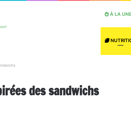
À LA UN
NUTRITI
sandwichs
pirées des sandwichs