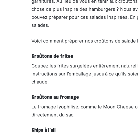
garnitures. Au lieu de vous en tenir aux croûton
chose de plus inspiré des hamburgers ? Nous av
pouvez préparer pour ces salades inspirées. En p
salades.
Voici comment préparer nos croûtons de salade 
Croûtons de frites
Coupez les frites surgelées entièrement naturel
instructions sur l’emballage jusqu’à ce qu’ils soi
chaude.
Croûtons au fromage
Le fromage lyophilisé, comme le Moon Cheese ou l
directement du sac.
Chips à l’ail