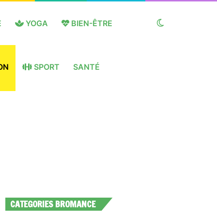
E
YOGA
BIEN-ÊTRE
Switch
ON
SPORT
SANTÉ
skin
CATEGORIES BROMANCE