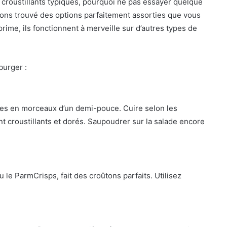
s croustillants typiques, pourquoi ne pas essayer quelque
ons trouvé des options parfaitement assorties que vous
rime, ils fonctionnent à merveille sur d’autres types de
burger :
les en morceaux d’un demi-pouce. Cuire selon les
ent croustillants et dorés. Saupoudrer sur la salade encore
e ParmCrisps, fait des croûtons parfaits. Utilisez