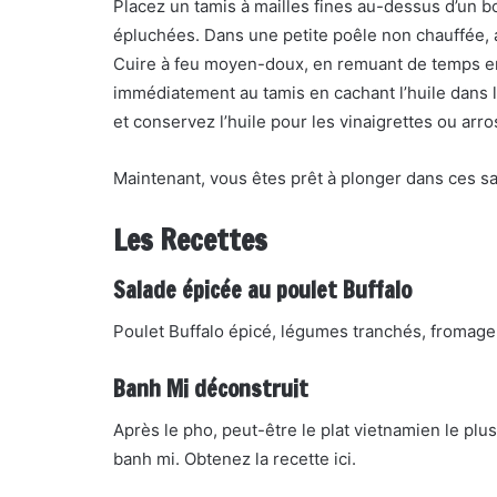
Placez un tamis à mailles fines au-dessus d’un b
épluchées. Dans une petite poêle non chauffée, aj
Cuire à feu moyen-doux, en remuant de temps en 
immédiatement au tamis en cachant l’huile dans le
et conservez l’huile pour les vinaigrettes ou arro
Maintenant, vous êtes prêt à plonger dans ces sa
Les Recettes
Salade épicée au poulet Buffalo
Poulet Buffalo épicé, légumes tranchés, fromage ble
Banh Mi déconstruit
Après le pho, peut-être le plat vietnamien le plu
banh mi. Obtenez la recette ici.