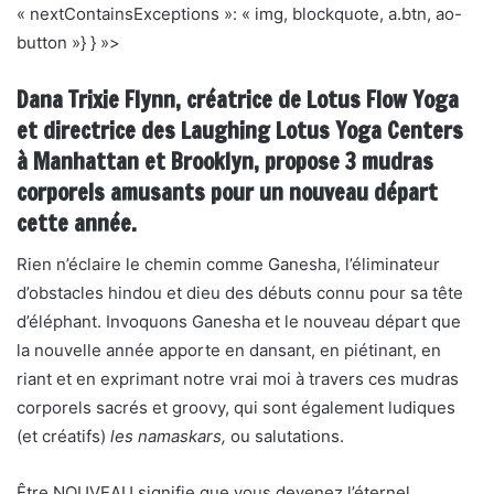
« nextContainsExceptions »: « img, blockquote, a.btn, ao-
button »} } »>
Dana Trixie Flynn, créatrice de Lotus Flow Yoga
et directrice des Laughing Lotus Yoga Centers
à Manhattan et Brooklyn, propose 3 mudras
corporels amusants pour un nouveau départ
cette année.
Rien n’éclaire le chemin comme Ganesha, l’éliminateur
d’obstacles hindou et dieu des débuts connu pour sa tête
d’éléphant. Invoquons Ganesha et le nouveau départ que
la nouvelle année apporte en dansant, en piétinant, en
riant et en exprimant notre vrai moi à travers ces mudras
corporels sacrés et groovy, qui sont également ludiques
(et créatifs)
les namaskars,
ou salutations.
Être NOUVEAU signifie que vous devenez l’éternel