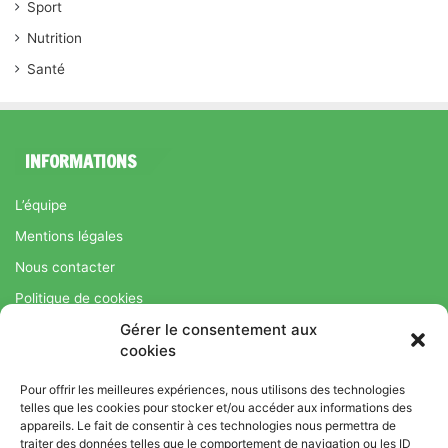
Sport
Nutrition
Santé
INFORMATIONS
L’équipe
Mentions légales
Nous contacter
Politique de cookies
Gérer le consentement aux
Régime Savoir Maigrir.fr : La méthode Jean-Michel Cohen pour
cookies
une perte de poids durable
Pour offrir les meilleures expériences, nous utilisons des technologies
telles que les cookies pour stocker et/ou accéder aux informations des
appareils. Le fait de consentir à ces technologies nous permettra de
© Copyright 2026, Tous droits réservés |
Bromance
traiter des données telles que le comportement de navigation ou les ID