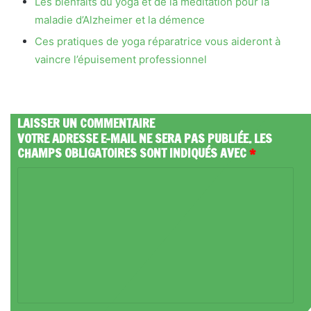
Les bienfaits du yoga et de la méditation pour la
maladie d’Alzheimer et la démence
Ces pratiques de yoga réparatrice vous aideront à
vaincre l’épuisement professionnel
LAISSER UN COMMENTAIRE
VOTRE ADRESSE E-MAIL NE SERA PAS PUBLIÉE.
LES
CHAMPS OBLIGATOIRES SONT INDIQUÉS AVEC
*
C
O
M
M
E
N
T