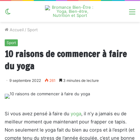
Switch
M
skin
Accueil
/
Sport
Sport
10 raisons de commencer à faire
du yoga
9 septembre 2022
261
3 minutes de lecture
Si vous avez pensé à faire du
yoga
, il n’y a jamais eu de
meilleur moment que maintenant pour frapper ce tapis.
Non seulement le yoga fait du bien au corps et à l’esprit (et
compte tenu du stress de l’année écoulée, c’est une bonne