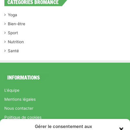
CATEGORIES BROMANCE
Yoga
Bien-être
Sport
Nutrition
Santé
INFORMATIONS
L’équipe
Mentions légales
Nous contacter
Politique de cookies
Gérer le consentement aux
Régime Savoir Maigrir.fr : La méthode Jean-Michel Cohen pour