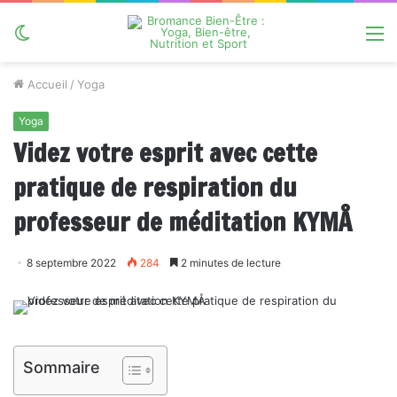
Switch
M
skin
Accueil
/
Yoga
Yoga
Videz votre esprit avec cette
pratique de respiration du
professeur de méditation KYMÅ
8 septembre 2022
284
2 minutes de lecture
Sommaire