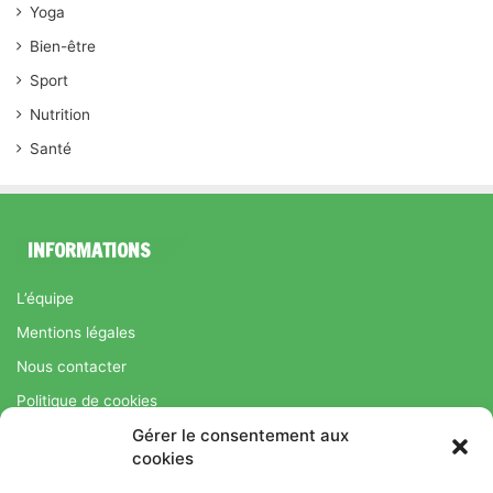
Yoga
Bien-être
Sport
Nutrition
Santé
INFORMATIONS
L’équipe
Mentions légales
Nous contacter
Politique de cookies
Gérer le consentement aux
Régime Savoir Maigrir.fr : La méthode Jean-Michel Cohen pour
cookies
une perte de poids durable