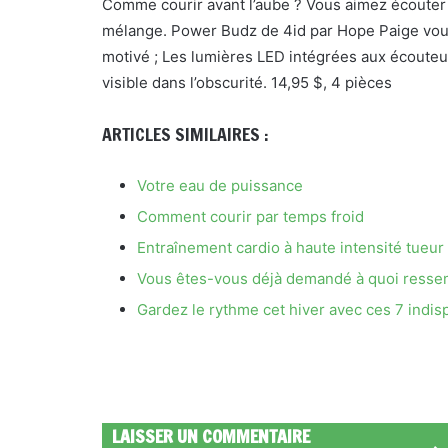
Comme courir avant l’aube ? Vous aimez écouter 
mélange. Power Budz de 4id par Hope Paige vou
motivé ; Les lumières LED intégrées aux écouteu
visible dans l’obscurité. 14,95 $, 4 pièces
ARTICLES SIMILAIRES :
Votre eau de puissance
Comment courir par temps froid
Entraînement cardio à haute intensité tueur
Vous êtes-vous déjà demandé à quoi ressem
Gardez le rythme cet hiver avec ces 7 indis
LAISSER UN COMMENTAIRE