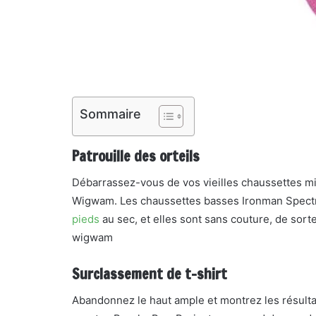
Sommaire
Patrouille des orteils
Débarrassez-vous de vos vieilles chaussettes mi
Wigwam. Les chaussettes basses Ironman Spectru
pieds
au sec, et elles sont sans couture, de sort
wigwam
Surclassement de t-shirt
Abandonnez le haut ample et montrez les résult