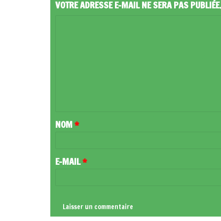
VOTRE ADRESSE E-MAIL NE SERA PAS PUBLIÉE
C
O
M
M
E
N
T
NOM
*
A
I
R
E-MAIL
*
E
*