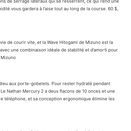
s de serrage latéraux qui se resserrent, ce qui rend une
idité vous gardera à l’aise tout au long de la course. 60 $,
vie de courir vite, et la Wave Hitogami de Mizuno est la
, avec une combinaison idéale de stabilité et d’amorti pour
, Mizuno
adieu aux porte-gobelets. Pour rester hydraté pendant
 Le Nathan Mercury 2 a deux flacons de 10 onces et une
re téléphone, et sa conception ergonomique élimine les