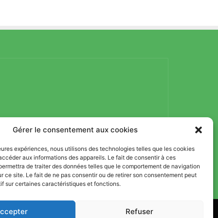
Gérer le consentement aux cookies
lleures expériences, nous utilisons des technologies telles que les cookies
accéder aux informations des appareils. Le fait de consentir à ces
permettra de traiter des données telles que le comportement de navigation
ur ce site. Le fait de ne pas consentir ou de retirer son consentement peut
if sur certaines caractéristiques et fonctions.
ccepter
Refuser
, Nutrition et Sport