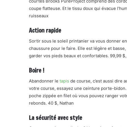
courtes Brooks PureProject comprend des cordon
coupe flatteuse. Et le tissu doux qui évacue l’hum
ruisseaux
Action rapide
Sortir sous le soleil printanier va vous donner en
chaussure pour le faire. Elle est légère et basse
garder vos pieds beaux et confortables. 99,99 $
Boire !
Abandonner le
tapis
de course, c’est aussi dire 
votre course, essayez une ceinture porte-bidon.
poche zippée en filet où vous pouvez ranger vot
rebonds. 40 $, Nathan
La sécurité avec style