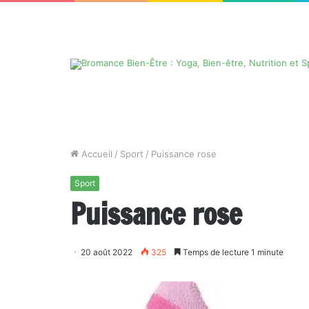
Accueil
/
Sport
/
Puissance rose
Sport
Puissance rose
20 août 2022
325
Temps de lecture 1 minute