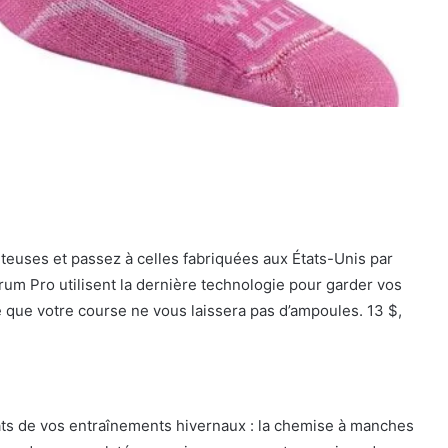
teuses et passez à celles fabriquées aux États-Unis par
m Pro utilisent la dernière technologie pour garder vos
e que votre course ne vous laissera pas d’ampoules. 13 $,
ats de vos entraînements hivernaux : la chemise à manches