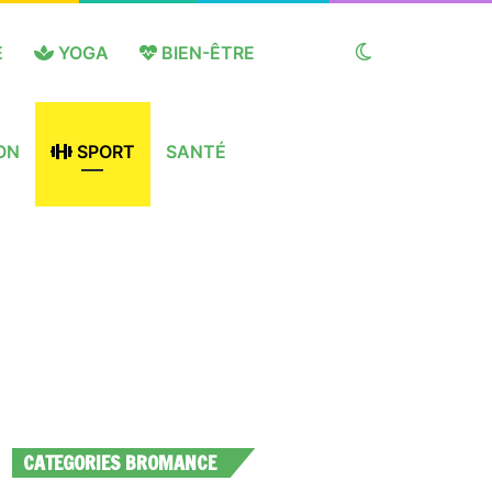
E
YOGA
BIEN-ÊTRE
Switch
ON
SPORT
SANTÉ
skin
CATEGORIES BROMANCE