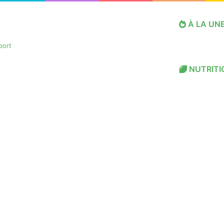
À LA UN
NUTRITI