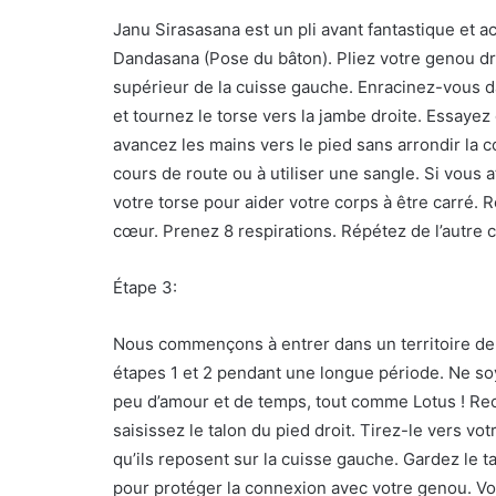
Janu Sirasasana est un pli avant fantastique et
Dandasana (Pose du bâton). Pliez votre genou droi
supérieur de la cuisse gauche. Enracinez-vous 
et tournez le torse vers la jambe droite. Essayez 
avancez les mains vers le pied sans arrondir la c
cours de route ou à utiliser une sangle. Si vous a
votre torse pour aider votre corps à être carré. Ro
cœur. Prenez 8 respirations. Répétez de l’autre c
Étape 3:
Nous commençons à entrer dans un territoire de 
étapes 1 et 2 pendant une longue période. Ne s
peu d’amour et de temps, tout comme Lotus ! Re
saisissez le talon du pied droit. Tirez-le vers vot
qu’ils reposent sur la cuisse gauche. Gardez le tal
pour protéger la connexion avec votre genou. Vo