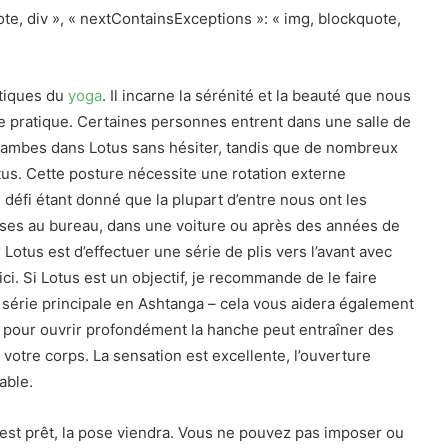
quote, div », « nextContainsExceptions »: « img, blockquote,
atiques du
yoga
. Il incarne la sérénité et la beauté que nous
re pratique. Certaines personnes entrent dans une salle de
 jambes dans Lotus sans hésiter, tandis que de nombreux
s. Cette posture nécessite une rotation externe
défi étant donné que la plupart d’entre nous ont les
ses au bureau, dans une voiture ou après des années de
 Lotus est d’effectuer une série de plis vers l’avant avec
i. Si Lotus est un objectif, je recommande de le faire
 série principale en Ashtanga – cela vous aidera également
pour ouvrir profondément la hanche peut entraîner des
votre corps. La sensation est excellente, l’ouverture
able.
gi est prêt, la pose viendra. Vous ne pouvez pas imposer ou