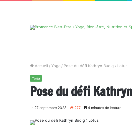
Accueil
/
Yoga
/
Pose du défi Kathryn Budig : Lotus
Yoga
Pose du défi Kathryn
27 septembre 2023
277
4 minutes de lecture