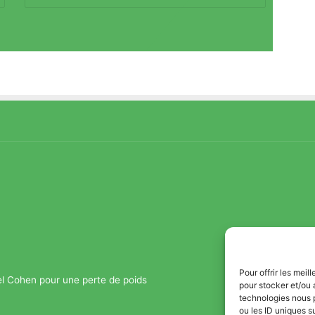
Pour offrir les mei
el Cohen pour une perte de poids
pour stocker et/ou 
technologies nous 
ou les ID uniques s