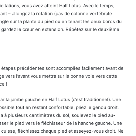
icitations, vous avez atteint Half Lotus. Avec le temps,
vant – allongez la rotation (pas de colonne vertébrale
angle sur la plante du pied ou en tenant les deux bords du
 et gardez le cœur en extension. Répétez sur le deuxième
s étapes précédentes sont accomplies facilement avant de
ge vers l’avant vous mettra sur la bonne voie vers cette
ce !
 la jambe gauche en Half Lotus (c’est traditionnel). Une
ssible tout en restant confortable, pliez le genou droit.
ibia à plusieurs centimètres du sol, soulevez le pied au-
sser le pied vers le fléchisseur de la hanche gauche. Une
la cuisse, fléchissez chaque pied et asseyez-vous droit. Ne