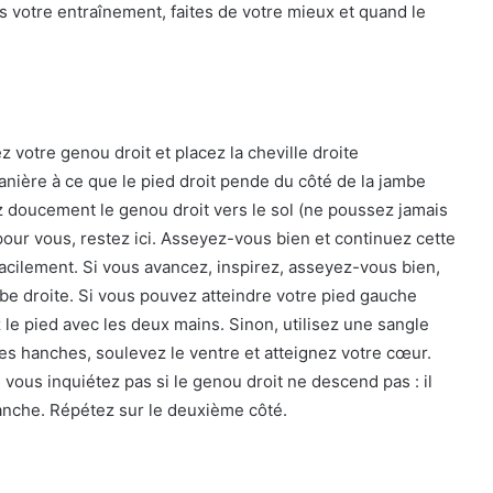
s votre entraînement, faites de votre mieux et quand le
votre genou droit et placez la cheville droite
nière à ce que le pied droit pende du côté de la jambe
z doucement le genou droit vers le sol (ne poussez jamais
pour vous, restez ici. Asseyez-vous bien et continuez cette
acilement. Si vous avancez, inspirez, asseyez-vous bien,
be droite. Si vous pouvez atteindre votre pied gauche
 le pied avec les deux mains. Sinon, utilisez une sangle
les hanches, soulevez le ventre et atteignez votre cœur.
 vous inquiétez pas si le genou droit ne descend pas : il
hanche. Répétez sur le deuxième côté.