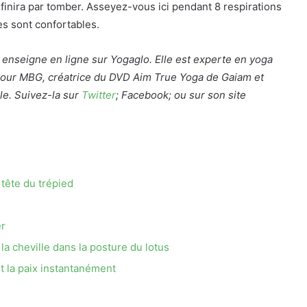
l finira par tomber. Asseyez-vous ici pendant 8 respirations
s sont confortables.
 enseigne en ligne sur Yogaglo. Elle est experte en yoga
pour MBG, créatrice du DVD Aim True Yoga de Gaiam et
le. Suivez-la sur
Twitter
; Facebook; ou sur son site
 tête du trépied
er
la cheville dans la posture du lotus
t la paix instantanément