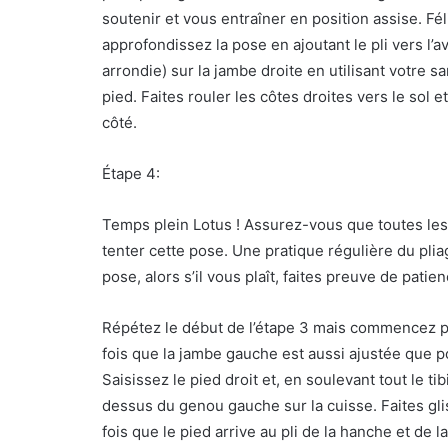
soutenir et vous entraîner en position assise. Fél
approfondissez la pose en ajoutant le pli vers l’a
arrondie) sur la jambe droite en utilisant votre s
pied. Faites rouler les côtes droites vers le sol
côté.
Étape 4:
Temps plein Lotus ! Assurez-vous que toutes le
tenter cette pose. Une pratique régulière du plia
pose, alors s’il vous plaît, faites preuve de patien
Répétez le début de l’étape 3 mais commencez par
fois que la jambe gauche est aussi ajustée que po
Saisissez le pied droit et, en soulevant tout le t
dessus du genou gauche sur la cuisse. Faites gli
fois que le pied arrive au pli de la hanche et de 