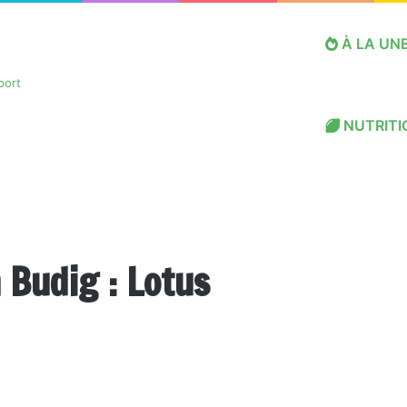
À LA UN
NUTRITI
 Budig : Lotus