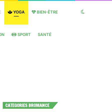
E
YOGA
BIEN-ÊTRE
Switch
ON
SPORT
SANTÉ
skin
CATEGORIES BROMANCE