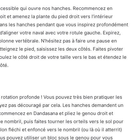
 accessible qui ouvre nos hanches. Recommencez en
t et amenez la plante du pied droit vers l’intérieur
dans les hanches pendant que vous inspirez profondément
d’aligner votre naval avec votre rotule gauche. Expirez,
olonne vertébrale. N’hésitez pas à faire une pause en
tteignez le pied, saisissez les deux côtés. Faites pivoter
ulez le côté droit de votre taille vers le bas et étendez le
ôté.
rotation profonde ! Vous pouvez très bien pratiquer les
oyez pas découragé par cela. Les hanches demandent un
commencez en Dandasana et pliez le genou droit et
re nombril, puis faites tourner les orteils vers le sol pour
on fléchi et enfoncé vers le nombril (ou là où il atterrit)
us pouvez utiliser un bloc sous le genou pour vous