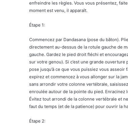
enfreindre les règles. Vous vous présentez, faite
moment est venu, il apparaît.
Étape 1:
Commencez par Dandasana (pose du bâton). Pliez 
directement au-dessus de la rotule gauche de ma
gauche. Gardez le pied droit fléchi et encourage
sur votre genou). Si c’est une grande ouverture 
pose jusqu’à ce que vous puissiez vous asseoir f
expirez et commencez à vous allonger sur la jam
sans arrondir votre colonne vertébrale, saisissez
enroulée autour de la pointe du pied. Enracinez 
Évitez tout arrondi de la colonne vertébrale et ne
faut du temps (et de la patience) pour ouvrir la 
Étape 2: