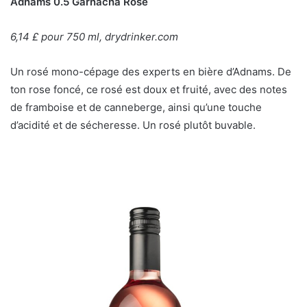
Adnams 0.5 Garnacha Rosé
6,14 £ pour 750 ml, drydrinker.com
Un rosé mono-cépage des experts en bière d’Adnams. De
ton rose foncé, ce rosé est doux et fruité, avec des notes
de framboise et de canneberge, ainsi qu’une touche
d’acidité et de sécheresse. Un rosé plutôt buvable.