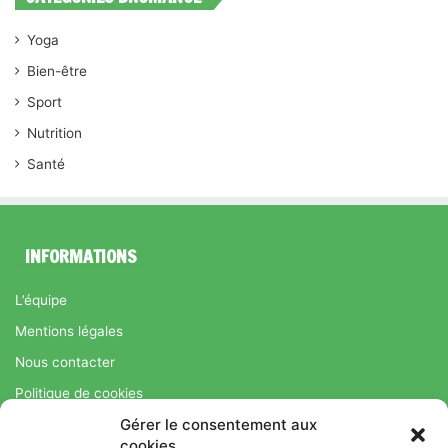
Yoga
Bien-être
Sport
Nutrition
Santé
INFORMATIONS
L’équipe
Mentions légales
Nous contacter
Politique de cookies
Gérer le consentement aux
Régime Savoir Maigrir.fr : La méthode Jean-Michel Cohen pour
cookies
une perte de poids durable