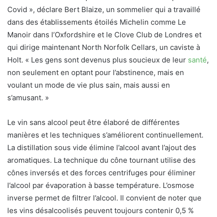
Covid », déclare Bert Blaize, un sommelier qui a travaillé
dans des établissements étoilés Michelin comme Le
Manoir dans l’Oxfordshire et le Clove Club de Londres et
qui dirige maintenant North Norfolk Cellars, un caviste à
Holt. « Les gens sont devenus plus soucieux de leur
santé
,
non seulement en optant pour l’abstinence, mais en
voulant un mode de vie plus sain, mais aussi en
s’amusant. »
Le vin sans alcool peut être élaboré de différentes
manières et les techniques s’améliorent continuellement.
La distillation sous vide élimine l’alcool avant l’ajout des
aromatiques. La technique du cône tournant utilise des
cônes inversés et des forces centrifuges pour éliminer
l’alcool par évaporation à basse température. L’osmose
inverse permet de filtrer l’alcool. Il convient de noter que
les vins désalcoolisés peuvent toujours contenir 0,5 %