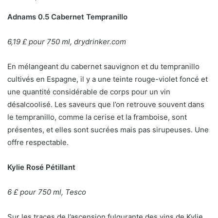
Adnams 0.5 Cabernet Tempranillo
6,19 £ pour 750 ml, drydrinker.com
En mélangeant du cabernet sauvignon et du tempranillo
cultivés en Espagne, il y a une teinte rouge-violet foncé et
une quantité considérable de corps pour un vin
désalcoolisé. Les saveurs que l’on retrouve souvent dans
le tempranillo, comme la cerise et la framboise, sont
présentes, et elles sont sucrées mais pas sirupeuses. Une
offre respectable.
Kylie Rosé Pétillant
6 £ pour 750 ml, Tesco
Sur les traces de l’ascension fulgurante des vins de Kylie