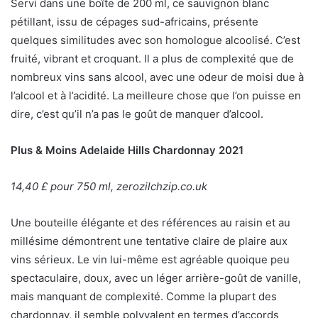
Servi dans une boîte de 200 ml, ce sauvignon blanc
pétillant, issu de cépages sud-africains, présente
quelques similitudes avec son homologue alcoolisé. C’est
fruité, vibrant et croquant. Il a plus de complexité que de
nombreux vins sans alcool, avec une odeur de moisi due à
l’alcool et à l’acidité. La meilleure chose que l’on puisse en
dire, c’est qu’il n’a pas le goût de manquer d’alcool.
Plus & Moins Adelaide Hills Chardonnay 2021
14,40 £ pour 750 ml, zerozilchzip.co.uk
Une bouteille élégante et des références au raisin et au
millésime démontrent une tentative claire de plaire aux
vins sérieux. Le vin lui-même est agréable quoique peu
spectaculaire, doux, avec un léger arrière-goût de vanille,
mais manquant de complexité. Comme la plupart des
chardonnay, il semble polyvalent en termes d’accords