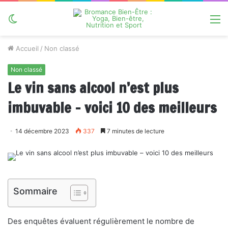
Switch
M
skin
Accueil
/
Non classé
Non classé
Le vin sans alcool n’est plus
imbuvable – voici 10 des meilleurs
14 décembre 2023
337
7 minutes de lecture
Sommaire
Des enquêtes évaluent régulièrement le nombre de