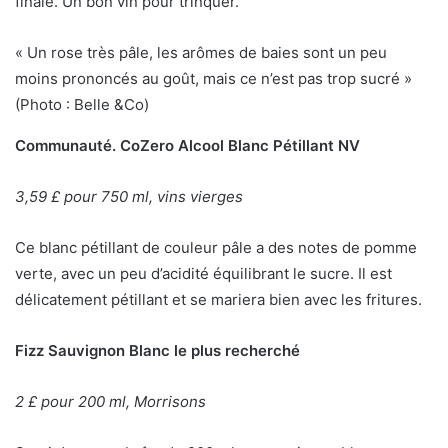
finale. Un bon vin pour trinquer.
« Un rose très pâle, les arômes de baies sont un peu
moins prononcés au goût, mais ce n’est pas trop sucré »
(Photo : Belle &Co)
Communauté. CoZero Alcool Blanc Pétillant NV
3,59 £ pour 750 ml, vins vierges
Ce blanc pétillant de couleur pâle a des notes de pomme
verte, avec un peu d’acidité équilibrant le sucre. Il est
délicatement pétillant et se mariera bien avec les fritures.
Fizz Sauvignon Blanc le plus recherché
2 £ pour 200 ml, Morrisons