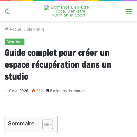
Switch
M
skin
Accueil
/
Bien-être
Bien-être
Guide complet pour créer un
espace récupération dans un
studio
9 mai 2026
272
5 minutes de lecture
Sommaire