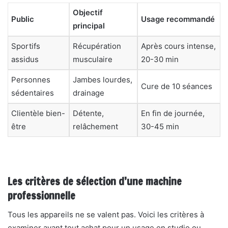
Objectif
Public
Usage recommandé
principal
Sportifs
Récupération
Après cours intense,
assidus
musculaire
20-30 min
Personnes
Jambes lourdes,
Cure de 10 séances
sédentaires
drainage
Clientèle bien-
Détente,
En fin de journée,
être
relâchement
30-45 min
Les critères de sélection d’une machine
professionnelle
Tous les appareils ne se valent pas. Voici les critères à
examiner avant tout achat pour un usage en studio ou