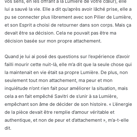
vos sens, en les offrant à la Lumière de votre cœur), elle
lui a sauvé la vie. Elle a dit qu’après avoir lâché prise, elle a
pu se connecter plus librement avec son Pilier de Lumière,
et son Esprit a choisi de retourner dans son corps. Mais ça
devait être sa décision. Cela ne pouvait pas être ma
décision basée sur mon propre attachement.
Quand je lui ai posé des questions sur l’expérience d’avoir
failli mourir cette nuit-là, elle m’a dit que la seule chose qui
la maintenait en vie était sa propre Lumière. De plus, non
seulement tout mon attachement, ma peur et mon
inquiétude n’ont rien fait pour améliorer la situation, mais
cela a en fait empêché Savitri de s’unir à sa Lumière,
empêchant son âme de décider de son histoire. « L’énergie
de la pièce devait être remplie d’amour véritable et
authentique, et non de peur et d’attachement », m’a-t-elle
dit.