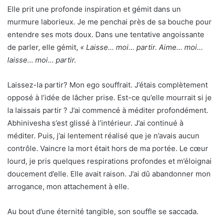
Elle prit une profonde inspiration et gémit dans un
murmure laborieux. Je me penchai près de sa bouche pour
entendre ses mots doux. Dans une tentative angoissante
de parler, elle gémit,
« Laisse… moi… partir. Aime… moi…
laisse… moi… partir.
Laissez-la partir? Mon ego souffrait. J’étais complètement
opposé à l’idée de lâcher prise. Est-ce qu’elle mourrait si je
la laissais partir ? J’ai commencé à méditer profondément.
Abhinivesha s’est glissé à l’intérieur. J’ai continué à
méditer. Puis, j’ai lentement réalisé que je n’avais aucun
contrôle. Vaincre la mort était hors de ma portée. Le cœur
lourd, je pris quelques respirations profondes et m’éloignai
doucement d’elle. Elle avait raison. J’ai dû abandonner mon
arrogance, mon attachement à elle.
Au bout d’une éternité tangible, son souffle se saccada.