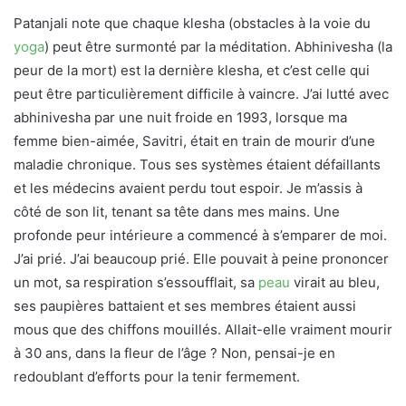
Patanjali note que chaque klesha (obstacles à la voie du
yoga
) peut être surmonté par la méditation. Abhinivesha (la
peur de la mort) est la dernière klesha, et c’est celle qui
peut être particulièrement difficile à vaincre. J’ai lutté avec
abhinivesha par une nuit froide en 1993, lorsque ma
femme bien-aimée, Savitri, était en train de mourir d’une
maladie chronique. Tous ses systèmes étaient défaillants
et les médecins avaient perdu tout espoir. Je m’assis à
côté de son lit, tenant sa tête dans mes mains. Une
profonde peur intérieure a commencé à s’emparer de moi.
J’ai prié. J’ai beaucoup prié. Elle pouvait à peine prononcer
un mot, sa respiration s’essoufflait, sa
peau
virait au bleu,
ses paupières battaient et ses membres étaient aussi
mous que des chiffons mouillés. Allait-elle vraiment mourir
à 30 ans, dans la fleur de l’âge ? Non, pensai-je en
redoublant d’efforts pour la tenir fermement.