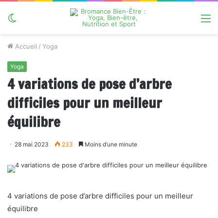
Switch
M
skin
Accueil
/
Yoga
Yoga
4 variations de pose d’arbre
difficiles pour un meilleur
équilibre
28 mai 2023
233
Moins d’une minute
4 variations de pose d’arbre difficiles pour un meilleur
équilibre