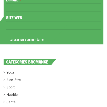
E
*
SITE WEB
CATEGORIES BROMANCE
Yoga
Bien-être
Sport
Nutrition
Santé