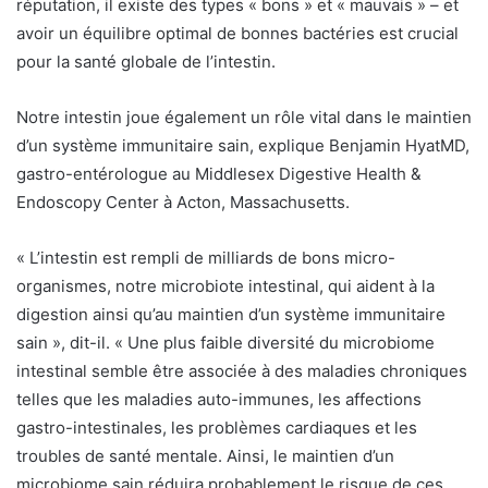
réputation, il existe des types « bons » et « mauvais » – et
avoir un équilibre optimal de bonnes bactéries est crucial
pour la santé globale de l’intestin.
Notre intestin joue également un rôle vital dans le maintien
d’un système immunitaire sain, explique
Benjamin Hyat
MD,
gastro-entérologue au Middlesex Digestive Health &
Endoscopy Center à Acton, Massachusetts.
« L’intestin est rempli de milliards de bons micro-
organismes, notre microbiote intestinal, qui aident à la
digestion ainsi qu’au maintien d’un système immunitaire
sain », dit-il. « Une plus faible diversité du microbiome
intestinal semble être associée à des maladies chroniques
telles que les maladies auto-immunes, les affections
gastro-intestinales, les problèmes cardiaques et les
troubles de santé mentale. Ainsi, le maintien d’un
microbiome sain réduira probablement le risque de ces