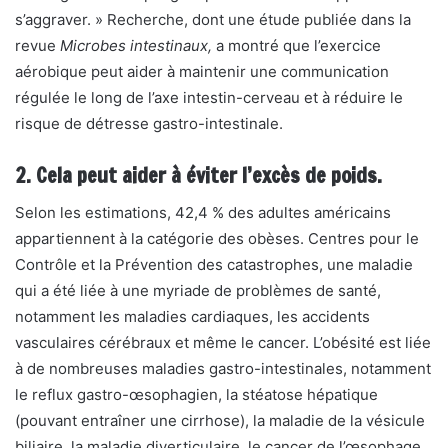
s’aggraver. » Recherche, dont une étude publiée dans la
revue
Microbes intestinaux
,
a montré que l’exercice
aérobique peut aider à maintenir une communication
régulée le long de l’axe intestin-cerveau et à réduire le
risque de détresse gastro-intestinale.
2. Cela peut aider à éviter l’excès de poids.
Selon les estimations, 42,4 % des adultes américains
appartiennent à la catégorie des obèses.
Centres pour le
Contrôle et la Prévention des catastrophes
, une maladie
qui a été liée à une myriade de problèmes de santé,
notamment les maladies cardiaques, les accidents
vasculaires cérébraux et même le cancer. L’obésité est liée
à de nombreuses maladies gastro-intestinales, notamment
le reflux gastro-œsophagien, la stéatose hépatique
(pouvant entraîner une cirrhose), la maladie de la vésicule
biliaire, la maladie diverticulaire, le cancer de l’œsophage,