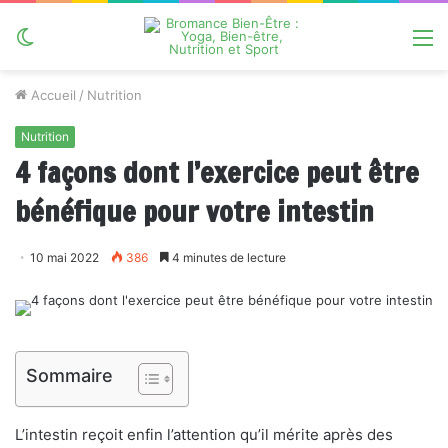
Switch
M
skin
Accueil
/
Nutrition
Nutrition
4 façons dont l’exercice peut être
bénéfique pour votre intestin
10 mai 2022
386
4 minutes de lecture
Sommaire
L’intestin reçoit enfin l’attention qu’il mérite après des