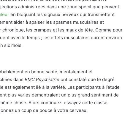
njections administrées dans une zone spécifique peuvent
leur
en bloquant les signaux nerveux qui transmettent
lement aider à apaiser les spasmes musculaires et
eur chronique, les crampes et les maux de tête. Comme pour
inuent avec le temps ; les effets musculaires durent environ
n six mois.
robablement en bonne santé, mentalement et
bliées dans
BMC Psychiatrie
ont constaté que le degré
 est également lié à la variété. Les participants à l’étude
ent plus variés démontraient un plus grand sentiment de
a même chose. Alors continuez, essayez cette classe
t donnez un coup de pouce à votre cerveau.