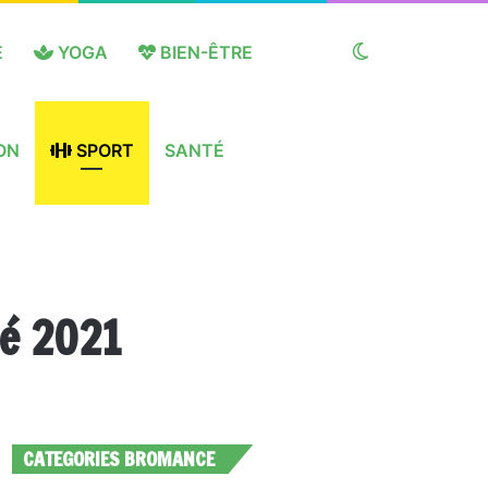
E
YOGA
BIEN-ÊTRE
Switch
ON
SPORT
SANTÉ
skin
té 2021
CATEGORIES BROMANCE