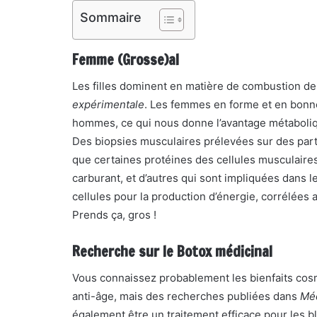
Sommaire
Femme (Grosse)al
Les filles dominent en matière de combustion de
expérimentale
. Les femmes en forme et en bon
hommes, ce qui nous donne l’avantage métabolique
Des biopsies musculaires prélevées sur des parti
que certaines protéines des cellules musculaire
carburant, et d’autres qui sont impliquées dans 
cellules pour la production d’énergie, corrélées 
Prends ça, gros !
Recherche sur le Botox médicinal
Vous connaissez probablement les bienfaits cosm
anti-âge, mais des recherches publiées dans
Méd
également être un traitement efficace pour les ble