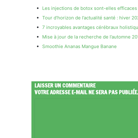
Les injections de botox sont-elles efficaces
Tour d’horizon de l’actualité santé : hiver 20
7 incroyables avantages cérébraux holistiqu
Mise à jour de la recherche de l’automne 2
Smoothie Ananas Mangue Banane
LAISSER UN COMMENTAIRE
VOTRE ADRESSE E-MAIL NE SERA PAS PUBLIÉE
C
O
M
M