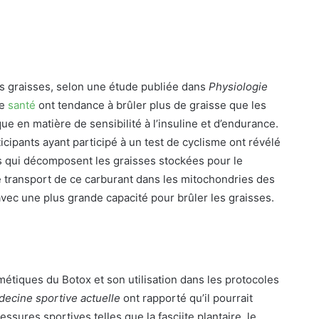
s graisses, selon une étude publiée dans
Physiologie
ne
santé
ont tendance à brûler plus de graisse que les
 en matière de sensibilité à l’insuline et d’endurance.
cipants ayant participé à un test de cyclisme ont révélé
s qui décomposent les graisses stockées pour le
le transport de ce carburant dans les mitochondries des
avec une plus grande capacité pour brûler les graisses.
étiques du Botox et son utilisation dans les protocoles
ecine sportive actuelle
ont rapporté qu’il pourrait
ssures sportives telles que la fasciite plantaire, le