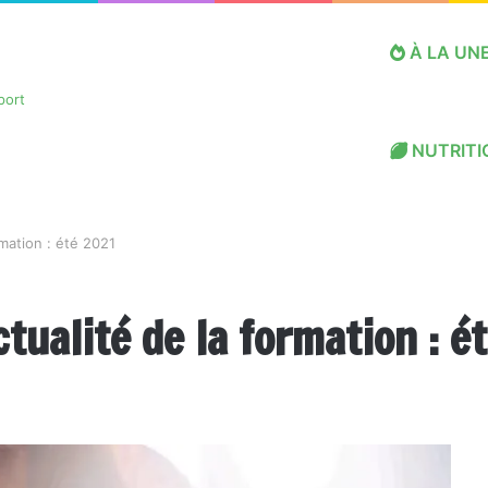
À LA UN
NUTRITI
rmation : été 2021
ctualité de la formation : é