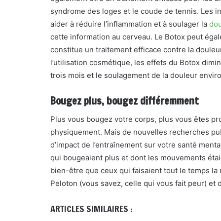
syndrome des loges et le coude de tennis. Les i
aider à réduire l’inflammation et à soulager la
dou
cette information au cerveau. Le Botox peut éga
constitue un traitement efficace contre la doul
l’utilisation cosmétique, les effets du Botox dim
trois mois et le soulagement de la douleur enviro
Bougez plus, bougez différemment
Plus vous bougez votre corps, plus vous êtes p
physiquement. Mais de nouvelles recherches pu
d’impact de l’entraînement sur votre santé mentale
qui bougeaient plus et dont les mouvements étai
bien-être que ceux qui faisaient tout le temps l
Peloton (vous savez, celle qui vous fait peur) e
ARTICLES SIMILAIRES :