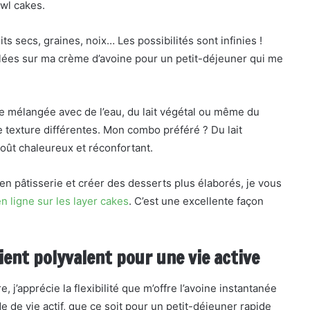
wl cakes.
ruits secs, graines, noix… Les possibilités sont infinies !
ilées sur ma crème d’avoine pour un petit-déjeuner qui me
tre mélangée avec de l’eau, du lait végétal ou même du
 texture différentes. Mon combo préféré ? Du lait
oût chaleureux et réconfortant.
n pâtisserie et créer des desserts plus élaborés, je vous
n ligne sur les layer cakes
. C’est une excellente façon
ient polyvalent pour une vie active
j’apprécie la flexibilité que m’offre l’avoine instantanée
 de vie actif, que ce soit pour un petit-déjeuner rapide