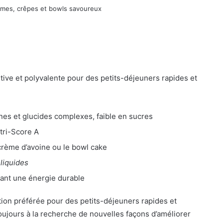
itive et polyvalente pour des petits-déjeuners rapides et
ines et glucides complexes, faible en sucres
tri-Score A
rème d’avoine ou le bowl cake
 liquides
sant une énergie durable
tion préférée pour des petits-déjeuners rapides et
 toujours à la recherche de nouvelles façons d’améliorer