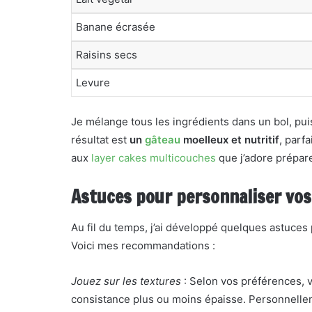
Banane écrasée
Raisins secs
Levure
Je mélange tous les ingrédients dans un bol, pui
résultat est
un
gâteau
moelleux et nutritif
, parf
aux
layer cakes multicouches
que j’adore prépare
Astuces pour personnaliser vos 
Au fil du temps, j’ai développé quelques astuces p
Voici mes recommandations :
Jouez sur les textures
: Selon vos préférences, v
consistance plus ou moins épaisse. Personnelle