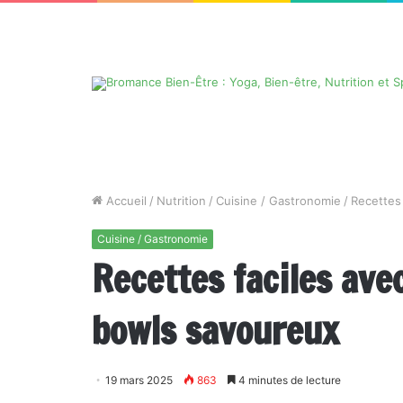
Accueil
/
Nutrition
/
Cuisine / Gastronomie
/
Recettes 
Cuisine / Gastronomie
Recettes faciles ave
bowls savoureux
19 mars 2025
863
4 minutes de lecture