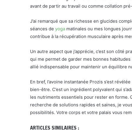
avant de partir au travail ou comme collation pr
J’ai remarqué que sa richesse en glucides compl
séances de
yoga
matinales ou mes longues journé
contribue à la récupération musculaire après m
Un autre aspect que j’apprécie, c’est son côté pr
qui me permet de garder mes bonnes habitudes 
allié indispensable pour maintenir un équilibre n
En bref, l’avoine instantanée Prozis s’est révélé
bien-être. C’est un ingrédient polyvalent qui s’a
les nutriments essentiels pour rester en forme.
recherche de solutions rapides et saines, je vou
possibilités. Votre corps et votre palais vous rem
ARTICLES SIMILAIRES :