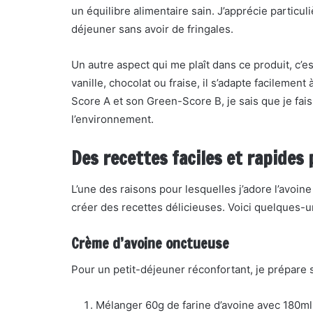
un équilibre alimentaire sain. J’apprécie particul
déjeuner sans avoir de fringales.
Un autre aspect qui me plaît dans ce produit, c’
vanille, chocolat ou fraise, il s’adapte facilemen
Score A et son Green-Score B, je sais que je fai
l’environnement.
Des recettes faciles et rapides p
L’une des raisons pour lesquelles j’adore l’avoine 
créer des recettes délicieuses. Voici quelques-u
Crème d’avoine onctueuse
Pour un petit-déjeuner réconfortant, je prépare 
Mélanger 60g de farine d’avoine avec 180ml 