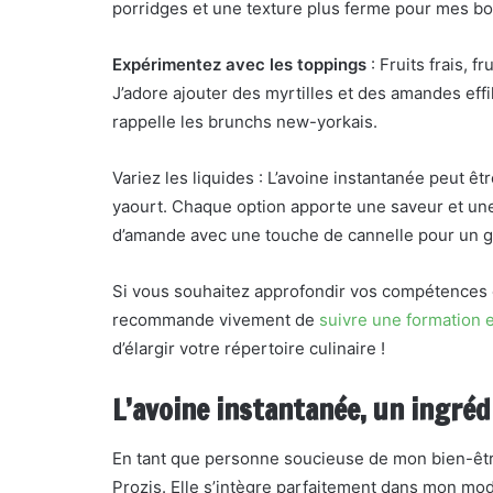
porridges et une texture plus ferme pour mes bo
Expérimentez avec les toppings
: Fruits frais, f
J’adore ajouter des myrtilles et des amandes eff
rappelle les brunchs new-yorkais.
Variez les liquides : L’avoine instantanée peut ê
yaourt. Chaque option apporte une saveur et une
d’amande avec une touche de cannelle pour un g
Si vous souhaitez approfondir vos compétences e
recommande vivement de
suivre une formation e
d’élargir votre répertoire culinaire !
L’avoine instantanée, un ingréd
En tant que personne soucieuse de mon bien-être, 
Prozis. Elle s’intègre parfaitement dans mon mode