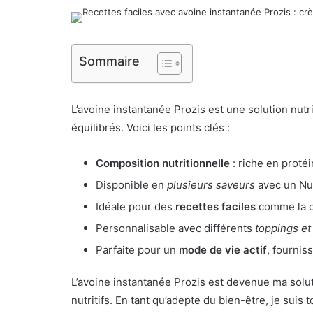
Sommaire
L’avoine instantanée Prozis est une solution nutr
équilibrés. Voici les points clés :
Composition nutritionnelle
: riche en proté
Disponible en
plusieurs saveurs
avec un Nu
Idéale pour des
recettes faciles
comme la c
Personnalisable avec différents
toppings et
Parfaite pour un
mode de vie actif
, fournis
L’avoine instantanée Prozis est devenue ma solu
nutritifs. En tant qu’adepte du bien-être, je suis