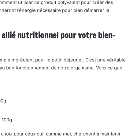
mment utiliser ce produit polyvalent pour créer des
nneront l’énergie nécessaire pour bien démarrer la
 allié nutritionnel pour votre bien-
imple ingrédient pour le petit-déjeuner. C’est une véritable
 au bon fonctionnement de notre organisme. Voici ce que
00g
r 100g
e choix pour ceux qui, comme moi, cherchent à maintenir