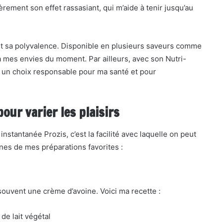
ièrement son effet rassasiant, qui m’aide à tenir jusqu’au
est sa polyvalence. Disponible en plusieurs saveurs comme
t à mes envies du moment. Par ailleurs, avec son Nutri-
s un choix responsable pour ma santé et pour
our varier les plaisirs
instantanée Prozis, c’est la facilité avec laquelle on peut
nes de mes préparations favorites :
souvent une crème d’avoine. Voici ma recette :
de lait végétal