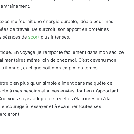
é-entraînement.
exes me fournit une énergie durable, idéale pour mes
es de travail. De surcroît, son apport en protéines
es séances de
sport
plus intenses.
atique. En voyage, je l’emporte facilement dans mon sac, ce
alimentaires même loin de chez moi. C’est devenu mon
utritionnel, quel que soit mon emploi du temps.
e être bien plus qu’un simple aliment dans ma quête de
dapte à mes besoins et à mes envies, tout en m’apportant
 Que vous soyez adepte de recettes élaborées ou à la
s encourage à l’essayer et à examiner toutes ses
ercieront !