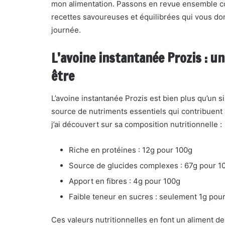
mon alimentation. Passons en revue ensemble co
recettes savoureuses et équilibrées qui vous do
journée.
L’avoine instantanée Prozis : un
être
L’avoine instantanée Prozis est bien plus qu’un s
source de nutriments essentiels qui contribuent
j’ai découvert sur sa composition nutritionnelle :
Riche en protéines : 12g pour 100g
Source de glucides complexes : 67g pour 1
Apport en fibres : 4g pour 100g
Faible teneur en sucres : seulement 1g pou
Ces valeurs nutritionnelles en font un aliment d