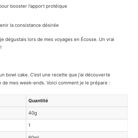
pour booster l’apport protéique
nir la consistance désirée
 je dégustais lors de mes voyages en Écosse. Un vrai
!
un bowl cake. C’est une recette que j’ai découverte
 de mes week-ends. Voici comment je le prépare :
Quantité
40g
1
60ml