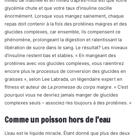
milieu de matinée et en milieu d’après-midi est que votre
glycémie chute et que votre taux d’insuline oscille
énormément. Lorsque vous mangez sainement, chaque
repas doit contenir à la fois des protéines maigres et des
glucides complexes, car ensemble, ils compensent ce
phénomène, prolongeant la digestion et ralentissant la
libération de sucre dans le sang. Le résultat? Les niveaux
d’insuline restent bas et stables. « En mangeant des
protéines avec vos glucides complexes, vous ralentirez
encore plus le processus de conversion des glucides en
graisses », selon Lee Labrada, un légendaire expert en
fitness et auteur de
La promesse du corps maigre
. « C’est
pourquoi vous ne devriez jamais manger de glucides
complexes seuls – associez-les toujours à des protéines. »
Comme un poisson hors de l’eau
L’eau est le liquide miracle. Étant donné que plus des deux