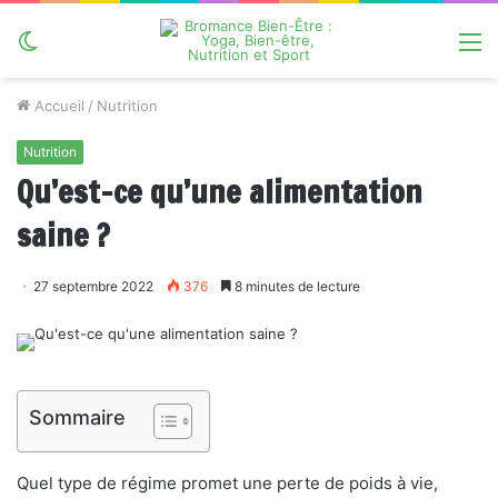
Switch
M
skin
Accueil
/
Nutrition
Nutrition
Qu’est-ce qu’une alimentation
saine ?
27 septembre 2022
376
8 minutes de lecture
Sommaire
Quel type de régime promet une perte de poids à vie,