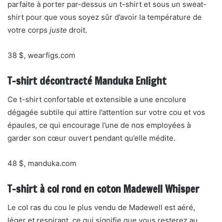
parfaite à porter par-dessus un t-shirt et sous un sweat-
shirt pour que vous soyez sûr d’avoir la température de
votre corps
juste
droit.
38 $, wearfigs.com
T-shirt décontracté Manduka Enlight
Ce t-shirt confortable et extensible a une encolure
dégagée subtile qui attire l’attention sur votre cou et vos
épaules, ce qui encourage l’une de nos employées à
garder son cœur ouvert pendant qu’elle médite.
48 $, manduka.com
T-shirt à col rond en coton Madewell Whisper
Le col ras du cou le plus vendu de Madewell est aéré,
léger et respirant, ce qui signifie que vous resterez au