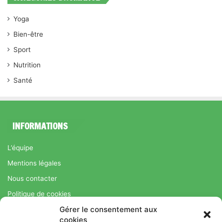
Yoga
Bien-être
Sport
Nutrition
Santé
INFORMATIONS
L’équipe
Mentions légales
Nous contacter
Politique de cookies
Gérer le consentement aux
Régime Savoir Maigrir.fr : La méthode Jean-Michel Cohen pour
cookies
une perte de poids durable