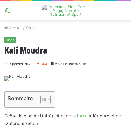
Switch
M
skin
Accueil
/
Yoga
Yoga
Kali Moudra
3 janvier 2023
364
Moins d’une minute
Sommaire
Kali
= déesse de l’intrépidité, de la
force
intérieure et de
l’autonomisation