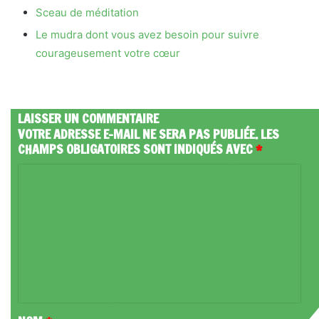
Sceau de méditation
Le mudra dont vous avez besoin pour suivre
courageusement votre cœur
LAISSER UN COMMENTAIRE
VOTRE ADRESSE E-MAIL NE SERA PAS PUBLIÉE.
LES
CHAMPS OBLIGATOIRES SONT INDIQUÉS AVEC
*
C
O
M
M
E
N
T