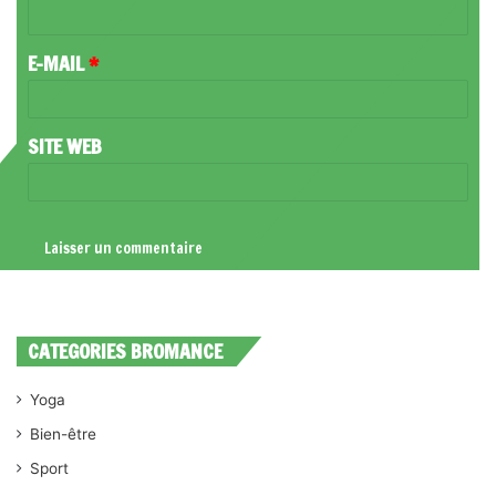
I
R
E-MAIL
*
E
*
SITE WEB
CATEGORIES BROMANCE
Yoga
Bien-être
Sport